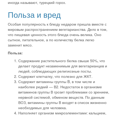
иногда называют, турецкий горох.
Польза и вред
Особая популярность к блюду недаром пришла вместе с
мировым распространением вегетарианства. Дело в том,
что пищевая ценность этого блюда очень велика. Оно
сытное, питательное, а по количеству белка легко
заменит мясо.
Польза:
Содержание растительного белка свыше 50%, что
делает продукт незаменимым для вегетарианцев и
людей, соблюдающих религиозные посты.
Содержит клетчатку, что полезно для ЖКТ.
Содержит витамины группы B, в том числе и
наиболее редкий — В2. Недостаток в организме
витаминов группы В грозит проблемами со зрением,
нервной системой, обменом веществ. По данным
ВОЗ, витамины группы В входят в список жизненно
необходимых для человека.
Наполняет организм микроэлементами: кальцием,