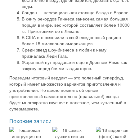
соды.
Лондон — неофициальная столица блюда в Европе.
В книгу рекордов Гиннеса занесена самая большая
порция в мире, вес которой составляет более 10000
кг. Приготовили ее в Ливане.
В США его включили в свой ежедневный рацион
более 15 миллионов американцев.
Среди звезд шоу-бизнеса в любви к нему
призналась Леди Гага.
Жаренный нут продавали еще в Древнем Риме как
закуску перед боями гладиаторов.
Подведем итоговый вердикт — это полезный суперфуд,
который имеет множество вариантов приготовления и
употребления. Но важно помнить об одном:
приготовленный самостоятельно (правильно!) всегда
будет многократно вкуснее и полезнее, чем купленный в
супермаркете.
Похожие записи