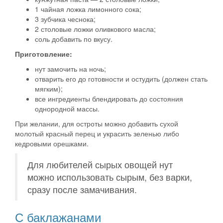
1 чайная ложка лимонного сока;
3 зубчика чеснока;
2 столовые ложки оливкового масла;
соль добавить по вкусу.
Приготовление:
нут замочить на ночь;
отварить его до готовности и остудить (должен стать
мягким);
все ингредиенты блендировать до состояния
однородной массы.
При желании, для остроты можно добавить сухой
молотый красный перец и украсить зеленью либо
кедровыми орешками.
Для любителей сырых овощей нут
можно использовать сырым, без варки,
сразу после замачивания.
С баклажанами