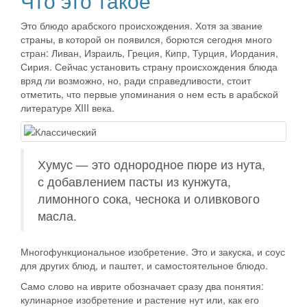
Что это такое
Это блюдо арабского происхождения. Хотя за звание
страны, в которой он появился, борются сегодня много
стран: Ливан, Израиль, Греция, Кипр, Турция, Иордания,
Сирия. Сейчас установить страну происхождения блюда
вряд ли возможно, но, ради справедливости, стоит
отметить, что первые упоминания о нем есть в арабской
литературе XIII века.
Хумус — это однородное пюре из нута,
с добавлением пасты из кунжута,
лимонного сока, чеснока и оливкового
масла.
Многофункциональное изобретение. Это и закуска, и соус
для других блюд, и паштет, и самостоятельное блюдо.
Само слово на иврите обозначает сразу два понятия:
кулинарное изобретение и растение нут или, как его