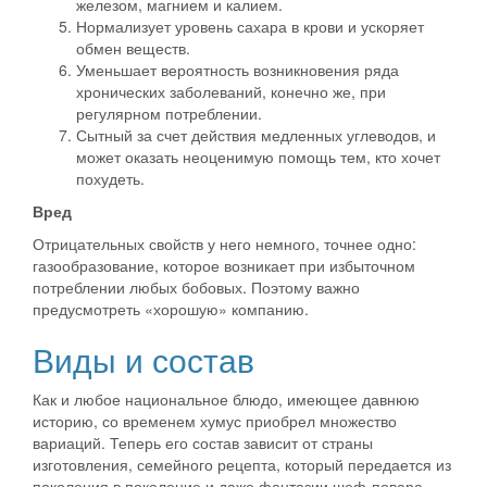
железом, магнием и калием.
Нормализует уровень сахара в крови и ускоряет
обмен веществ.
Уменьшает вероятность возникновения ряда
хронических заболеваний, конечно же, при
регулярном потреблении.
Сытный за счет действия медленных углеводов, и
может оказать неоценимую помощь тем, кто хочет
похудеть.
Вред
Отрицательных свойств у него немного, точнее одно:
газообразование, которое возникает при избыточном
потреблении любых бобовых. Поэтому важно
предусмотреть «хорошую» компанию.
Виды и состав
Как и любое национальное блюдо, имеющее давнюю
историю, со временем хумус приобрел множество
вариаций. Теперь его состав зависит от страны
изготовления, семейного рецепта, который передается из
поколения в поколение и даже фантазии шеф-повара