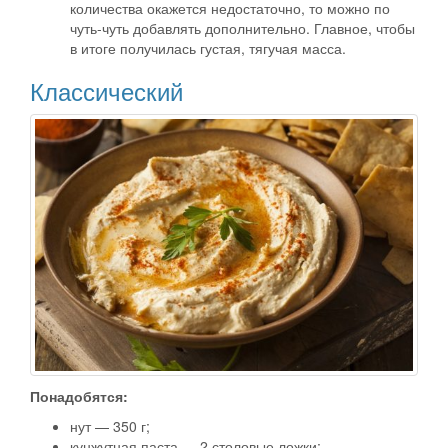
количества окажется недостаточно, то можно по
чуть-чуть добавлять дополнительно. Главное, чтобы
в итоге получилась густая, тягучая масса.
Классический
Понадобятся:
нут — 350 г;
кунжутная паста — 2 столовые ложки;