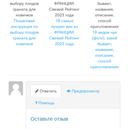
Пошаговая
18 самых
инструкция по
лучших вин из
выбору плодов
ФРАНЦИИ.
18 видов чая
граната для
Свежий Рейтинг
(фото): какой
новичков
2023 года
бывает,
названия,
описание,
способ
приготовления
Ответить
Предпросмотр
Помощь
Оставьте отзыв