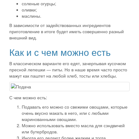
соленые огурцы;
оливки;
маслины.
В зависимости от задействованных ингредиентов
приготовление в итоге будет иметь совершенно разный
внешний вид.
Как и с чем можно есть
В классическом варианте его едят, зачерпывая кусочком
пресной лепешки — питы. Но в наше время часто просто
мажут как паштет на любой хлеб, тосты или хлебцы.
С чем можно есть:
Подавать его можно со свежими овощами, которые
очень вкусно макать в него, или с любыми
маринованными овощами.
Можно использовать вместо масла для сэндвичей
или бутербродов.
Иногда его делают более жидким и тогда