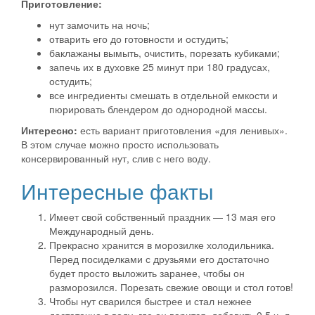
Приготовление:
нут замочить на ночь;
отварить его до готовности и остудить;
баклажаны вымыть, очистить, порезать кубиками;
запечь их в духовке 25 минут при 180 градусах,
остудить;
все ингредиенты смешать в отдельной емкости и
пюрировать блендером до однородной массы.
Интересно:
есть вариант приготовления «для ленивых».
В этом случае можно просто использовать
консервированный нут, слив с него воду.
Интересные факты
Имеет свой собственный праздник — 13 мая его
Международный день.
Прекрасно хранится в морозилке холодильника.
Перед посиделками с друзьями его достаточно
будет просто выложить заранее, чтобы он
разморозился. Порезать свежие овощи и стол готов!
Чтобы нут сварился быстрее и стал нежнее
достаточно в воду, где он варится, добавить 0,5 ч. л.