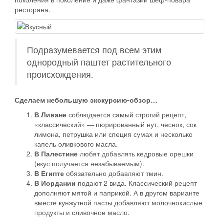
ресторана.
Подразумевается под всем этим
однородный паштет растительного
происхождения.
Сделаем небольшую экскурсию-обзор…
В Ливане
соблюдается самый строгий рецепт,
«классический» — пюрированный нут, чеснок, сок
лимона, петрушка или специя сумах и несколько
капель оливкового масла.
В Палестине
любят добавлять кедровые орешки
(вкус получается незабываемым).
В Египте
обязательно добавляют тмин.
В Иордании
подают 2 вида. Классический рецепт
дополняют мятой и паприкой. А в другом варианте
вместе кунжутной пасты добавляют молочнокислые
продукты и сливочное масло.