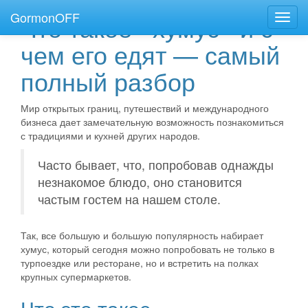
GormonOFF
Что такое «хумус» и с
Пере
нави
чем его едят — самый
полный разбор
Мир открытых границ, путешествий и международного
бизнеса дает замечательную возможность познакомиться
с традициями и кухней других народов.
Часто бывает, что, попробовав однажды
незнакомое блюдо, оно становится
частым гостем на нашем столе.
Так, все большую и большую популярность набирает
хумус, который сегодня можно попробовать не только в
турпоездке или ресторане, но и встретить на полках
крупных супермаркетов.