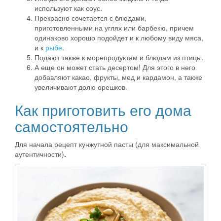
используют как соус.
Прекрасно сочетается с блюдами,
приготовленными на углях или барбекю, причем
одинаково хорошо подойдет и к любому виду мяса,
и к
рыбе
.
Подают также к морепродуктам и блюдам из птицы.
А еще он может стать десертом! Для этого в него
добавляют какао, фрукты, мед и кардамон, а также
увеличивают долю орешков.
Как приготовить его дома
самостоятельно
Для начала рецепт кунжутной пасты (для максимальной
аутентичности)
.