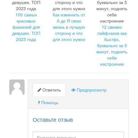
100 самых
Как изменить от
красивых
А до Я свою
фамилий для
жизнь в лучшую
12 свежих
девушек. ТОП
сторону и что
лайфхаков как
2023 года
для этого нужно
быстро,
буквально за 5
минут, поднять
себе
настроение
Ответить
Предпросмотр
Помощь
Оставьте отзыв