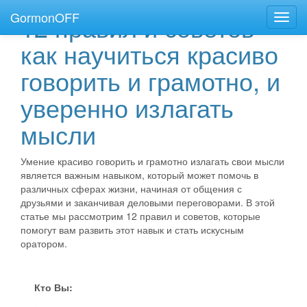
GormonOFF
12 правил и советов
Пере
нави
как научиться красиво
говорить и грамотно, и
уверенно излагать
мысли
Умение красиво говорить и грамотно излагать свои мысли
является важным навыком, который может помочь в
различных сферах жизни, начиная от общения с
друзьями и заканчивая деловыми переговорами. В этой
статье мы рассмотрим 12 правил и советов, которые
помогут вам развить этот навык и стать искусным
оратором.
Кто Вы: