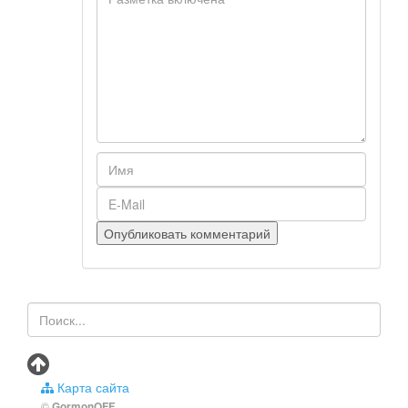
Карта сайта
©
GormonOFF