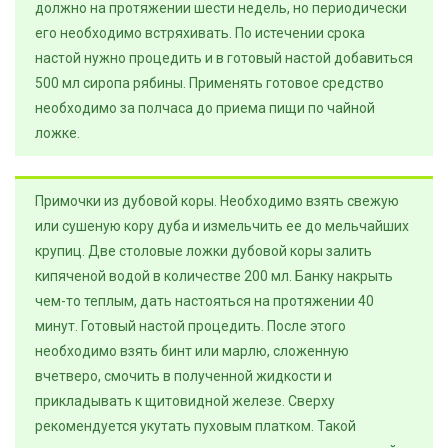
должно на протяжении шести недель, но периодически
его необходимо встряхивать. По истечении срока
настой нужно процедить и в готовый настой добавиться
500 мл сиропа рябины. Применять готовое средство
необходимо за полчаса до приема пищи по чайной
ложке.
Примочки из дубовой коры. Необходимо взять свежую
или сушеную кору дуба и измельчить ее до мельчайших
крупиц. Две столовые ложки дубовой коры залить
кипяченой водой в количестве 200 мл. Банку накрыть
чем-то теплым, дать настояться на протяжении 40
минут. Готовый настой процедить. После этого
необходимо взять бинт или марлю, сложенную
вчетверо, смочить в полученной жидкости и
прикладывать к щитовидной железе. Сверху
рекомендуется укутать пуховым платком. Такой