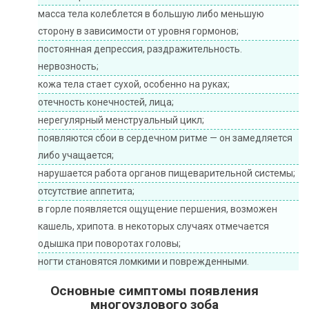
масса тела колеблется в большую либо меньшую
сторону в зависимости от уровня гормонов;
постоянная депрессия, раздражительность.
нервозность;
кожа тела стает сухой, особенно на руках;
отечность конечностей, лица;
нерегулярный менструальный цикл;
появляются сбои в сердечном ритме — он замедляется
либо учащается;
нарушается работа органов пищеварительной системы;
отсутствие аппетита;
в горле появляется ощущение першения, возможен
кашель, хрипота. в некоторых случаях отмечается
одышка при поворотах головы;
ногти становятся ломкими и поврежденными.
Основные симптомы появления
многоузлового зоба