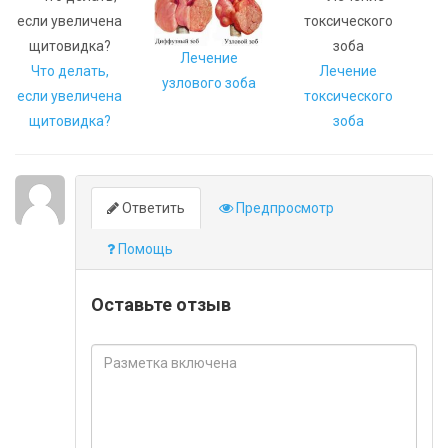
Лечение
Что делать,
Лечение
узлового зоба
если увеличена
токсического
щитовидка?
зоба
Ответить
Предпросмотр
Помощь
Оставьте отзыв