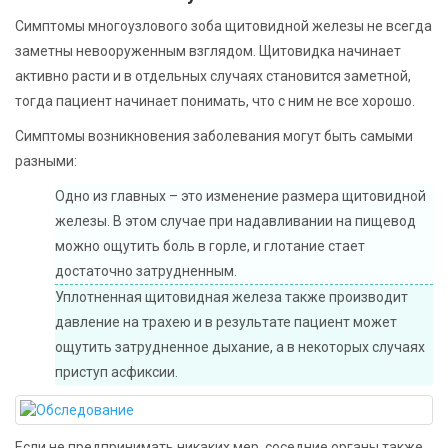
Симптомы многоузлового зоба щитовидной железы не всегда
заметны невооруженным взглядом. Щитовидка начинает
активно расти и в отдельных случаях становится заметной,
тогда пациент начинает понимать, что с ним не все хорошо.
Симптомы возникновения заболевания могут быть самыми
разными:
Одно из главных – это изменение размера щитовидной
железы. В этом случае при надавливании на пищевод
можно ощутить боль в горле, и глотание стает
достаточно затрудненным.
Уплотненная щитовидная железа также производит
давление на трахею и в результате пациент может
ощутить затрудненное дыхание, а в некоторых случаях
приступ асфиксии.
Если не предпринимать никаких мер, соседние органы также