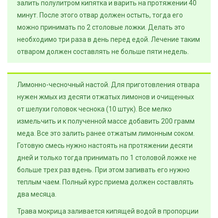
залить полулитром кипятка и варить на протяжении 40
минут. После этого отвар должен остыть, тогда его
можно принимать по 2 столовые ложки. Делать это
необходимо три раза в день перед едой. Лечение таким
отваром должен составлять не больше пяти недель.
Лимонно-чесночный настой. Для приготовления отвара
нужен жмых из десяти отжатых лимонов и очищенных
от шелухи головок чеснока (10 штук). Все мелко
измельчить и к полученной массе добавить 200 грамм
меда. Все это залить ранее отжатым лимонным соком.
Готовую смесь нужно настоять на протяжении десяти
дней и только тогда принимать по 1 столовой ложке не
больше трех раз вдень. При этом запивать его нужно
теплым чаем. Полный курс приема должен составлять
два месяца.
Трава мокрица заливается кипящей водой в пропорции