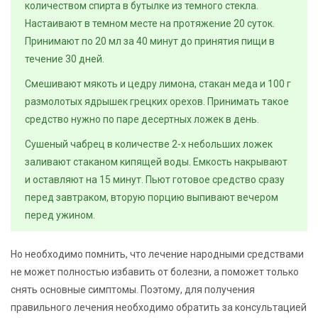
количеством спирта в бутылке из темного стекла.
Настаивают в темном месте на протяжение 20 суток.
Принимают по 20 мл за 40 минут до принятия пищи в
течение 30 дней.
Смешивают мякоть и цедру лимона, стакан меда и 100 г
размолотых ядрышек грецких орехов. Принимать такое
средство нужно по паре десертных ложек в день.
Сушеный чабрец в количестве 2-х небольших ложек
заливают стаканом кипящей воды. Емкость накрывают
и оставляют на 15 минут. Пьют готовое средство сразу
перед завтраком, вторую порцию выпивают вечером
перед ужином.
Но необходимо помнить, что лечение народными средствами
не может полностью избавить от болезни, а поможет только
снять основные симптомы. Поэтому, для получения
правильного лечения необходимо обратить за консультацией