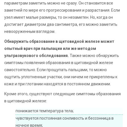
параметрам заметить можно не сразу. Он становится все
заметней по мере его прогрессирования и разрастания. Если
узел имеет малые размеры, то он незаметен. Но, когда он
достигает диаметром два сантиметра, его можно заметить
невооруженным взглядом.
Обнаружить образование в щитовидной железе может
опытный врач при пальпации или же методом
ультразвукового обследования.
Также можно обнаружить
симптомы появления образования в щитовидной железе
самостоятельно. Если прощупать пальцами, то можно
ощутить уплотненные участки, они ничем не прикреплены к
коже и при глотании находятся в постоянном движении.
Кроме этого, существуют следующие симптомы образования
в щитовидной железе:
понижается температура тела;
чувствуется постоянная сонливость и бессонница в
ночное время;