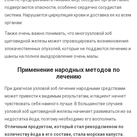
подвергаются опасности, особенно сердечно сосудистая
система. Нарушается циркуляция крови и доставка ее ко всем
органам.
Также очень важно понимать, что многоузловой зоб
щитовидной железы может спровоцировать возникновения
злокачественных опухолей, которые не поддаются лечению и
шансы на полное выздоровление очень малы.
Применение народных методов по
лечению
При диагнозе узловой зоб лечение народными средствами
может привести к видимым результатам, и пациент начнет
чувствовать себя намного лучше. В большинстве случаев
узловой зоб щитовидной железы начинает развиваться из-за
недостатка йода, поэтому необходимо его восполнить.
Отличным продуктом, который стал рекордсменом по
количеству йода в его составе, стала морская капуста.