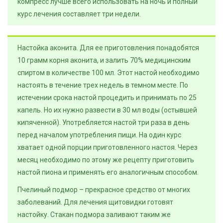
компресс лучше всего использовать на ночь и полный
курс лечения составляет три недели.
Настойка аконита. Для ее приготовления понадобятся
10 грамм корня аконита, и залить 70% медицинским
спиртом в количестве 100 мл. Этот настой необходимо
настоять в течение трех недель в темном месте. По
истечении срока настой процедить и принимать по 25
капель. Но их нужно развести в 30 мл воды (остывшей
кипяченной). Употребляется настой три раза в день
перед началом употребления пищи. На один курс
хватает одной порции приготовленного настоя. Через
месяц необходимо по этому же рецепту приготовить
настой пиона и применять его аналогичным способом.
Пчелиный подмор – прекрасное средство от многих
заболеваний. Для лечения щитовидки готовят
настойку. Стакан подмора заливают таким же