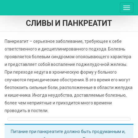
Пере
нави
СЛИВЫ И ПАНКРЕАТИТ
Панкреатит – серьезное заболевание, требующее к себе
ответственного и дисциплинированного подхода. Болезнь
проявляется болевым синдромом опоясывающего характера
и представляет собой воспаление поджелудочной железы.
При переходе недуга в хроническую форму у больного
случаются периодические обострения. В это время его могут
беспокоить сильные боли, расположенные в области желудка
и кишечника. Иногда неудобства, доставляемые болезнью,
более чем неприятные и приходится много времени
проводить в постели.
Питание при панкреатите должно быть продуманным и,