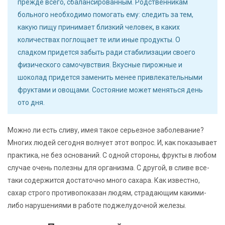
прежде всего, сбалансированным. Родственникам
больного необходимо помогать ему: следить за тем,
какую пищу принимает близкий человек, в каких
количествах поглощает те или иные продукты. О
сладком придется забыть ради стабилизации своего
физического самочувствия. Вкусные пирожные и
шоколад придется заменить менее привлекательными
фруктами и овощами. Состояние может меняться день
ото дня.
Можно ли есть сливу, имея такое серьезное заболевание?
Многих людей сегодня волнует этот вопрос. И, как показывает
практика, не без оснований. С одной стороны, фрукты в любом
случае очень полезны для организма. С другой, в сливе все-
таки содержится достаточно много сахара. Как известно,
сахар строго противопоказан людям, страдающим какими-
либо нарушениями в работе поджелудочной железы.