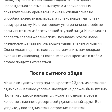
наслаждаться ее отменным вкусом и великолепным
притягательным ароматом. Сочная и спелая слива не
способна принести вам вреда, а только пойдет на пользу
всему организму. Не стоит совсем уж ограничивать себя во
всем и пытаться избегать всякой вкусной пищи. Иначе может
пропасть совсем желание жить, познавать что-то новое,
интересное, делать потрясающие удивительные открытия.
Слива может поднять настроение, заменить вам сладкие
пирожные и шоколад, от которых при панкреатите в любом
случае придется отказаться.
После сытного обеда
Можно ли кушать сливу при панкреатите? Здесь имеется еще
одно очень важное условие. Желудок не должен быть пустым.
После того, как он наполнится, можете позволить себе в
качестве отменного десерта сей удивительный фрукт. Вот
увидите, у вас поднимется настроение, появятся