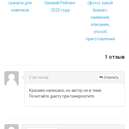
граната для
Свежий Рейтинг
(фото): какой
новичков
2023 года
бывает,
названия,
описание,
способ
приготовления
1 отзыв
5 лет назад
Ответить
Красиво написано, но автор не в теме.
Почитайте диету при панкреатите.