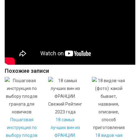
Похожие записи
Пошаговая
18 самых
инструкция по
лучших вин из
выбору плодов
ФРАНЦИИ.
18 видов чая