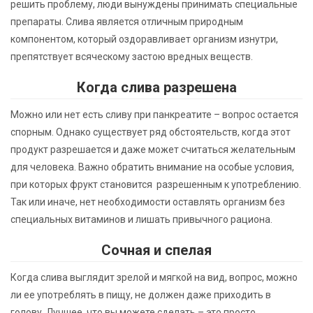
решить проблему, люди вынуждены принимать специальные
препараты. Слива является отличным природным
компонентом, который оздоравливает организм изнутри,
препятствует всяческому застою вредных веществ.
Когда слива разрешена
Можно или нет есть сливу при панкреатите – вопрос остается
спорным. Однако существует ряд обстоятельств, когда этот
продукт разрешается и даже может считаться желательным
для человека. Важно обратить внимание на особые условия,
при которых фрукт становится разрешенным к употреблению.
Так или иначе, нет необходимости оставлять организм без
специальных витаминов и лишать привычного рациона.
Сочная и спелая
Когда слива выглядит зрелой и мягкой на вид, вопрос, можно
ли ее употреблять в пищу, не должен даже приходить в
голову. Лучшее, что вы можете сделать – это просто