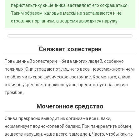
перистальтику кишечника, заставляет его сокращаться.
Таким образом, каловые массы не застаиваются и не
отравляют организм, а вовремя выводятся наружу.
Снижает холестерин
Повышенный холестерин – беда многих людей, особенно
пожилых. Они страдают от лишнего веса, невозможности чем-
то облегчить свое физическое состояние. Кроме того, слива
отлично укрепляет стенки сосудов, препятствует развитию
тромбов.
Мочегонное средство
Слива прекрасно выводит из организма все шлаки,
нормализует водно-солевой баланс. При панкреатите обмен
веществ нарушен, чаще всего, замедлен. Часто, чтобы как-то