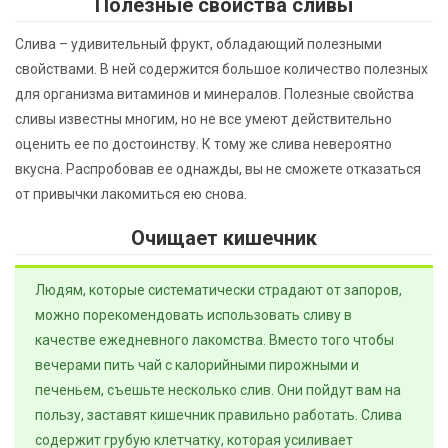
Полезные свойства сливы
Слива – удивительный фрукт, обладающий полезными
свойствами. В ней содержится большое количество полезных
для организма витаминов и минералов. Полезные свойства
сливы известны многим, но не все умеют действительно
оценить ее по достоинству. К тому же слива невероятно
вкусна. Распробовав ее однажды, вы не сможете отказаться
от привычки лакомиться ею снова.
Очищает кишечник
Людям, которые систематически страдают от запоров,
можно порекомендовать использовать сливу в
качестве ежедневного лакомства. Вместо того чтобы
вечерами пить чай с калорийными пирожными и
печеньем, съешьте несколько слив. Они пойдут вам на
пользу, заставят кишечник правильно работать. Слива
содержит грубую клетчатку, которая усиливает