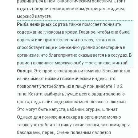
развиваться в нем онкологическим болезням. Стоит
отдать предпочтение креветкам, устрицам, мидиям,
морской капусте.
Рыба нежирных сортов
также помогает понизить
содержание глюкозы в крови. Главное, чтобы она была
вареная или приготовленная на пару, тогда она
способствует еще и снижению уровня холестерина в
организме, что благоприятно сказывается на сосудах. В
рацион включают морскую рыбу — хек, пикша, минтай.
Овощи.
Это просто кладовая витаминов. Большинство
из них имеют низкий гликемический индекс, что
позволяет употреблять их в пищу при диабете 1 и 2
типа. Кстати, выбирать лучше всего овощи зеленого
цвета, ведь в них содержится меньше всего глюкозы.
Это могут быть капуста, кабачки, огурцы, шпинат.
Однако для понижения сахара в организме можно
также употреблять в пищу такие овощи, как помидоры,
баклажаны, перец. Очень полезным является