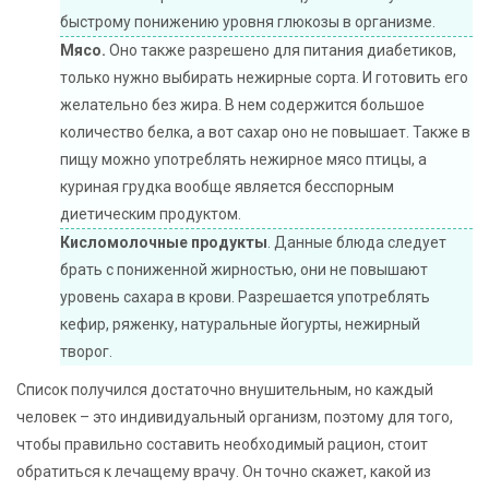
быстрому понижению уровня глюкозы в организме.
Мясо.
Оно также разрешено для питания диабетиков,
только нужно выбирать нежирные сорта. И готовить его
желательно без жира. В нем содержится большое
количество белка, а вот сахар оно не повышает. Также в
пищу можно употреблять нежирное мясо птицы, а
куриная грудка вообще является бесспорным
диетическим продуктом.
Кисломолочные продукты
. Данные блюда следует
брать с пониженной жирностью, они не повышают
уровень сахара в крови. Разрешается употреблять
кефир, ряженку, натуральные йогурты, нежирный
творог.
Список получился достаточно внушительным, но каждый
человек – это индивидуальный организм, поэтому для того,
чтобы правильно составить необходимый рацион, стоит
обратиться к лечащему врачу. Он точно скажет, какой из