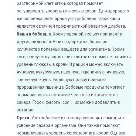
растворимой клетчатки, которая помогает
регулировать уровень глюкозы в крови. Для здорового
же человека регулярное употребление такой каши
является отличной профилактикой развития диабета.
Каши и бобовые
. Кроме овсяной, пользу приносят и
другие виды каш. В них содержится большое
количество полезных веществ для организма. Кроме
того, присутствующая в них клетчатка помогает снизить
уровень глюкозы в крови. В рацион можно включать
ячневую, кукурузную, пшенную, пшеничную, ячневую,
гречневую крупы. Большую пользу приносит
пророщенная пшеница. Бобовые продукты помогают
нормализовать состояние человека и количество
сахара. Горох, фасоль, соя — их можно добавлять в
питание.
Орехи.
Употребление их в пищу позволяет замедлить
усвоение сахара в организме. Они также помогают
нормализовать уровень холестерина в крови. Однако