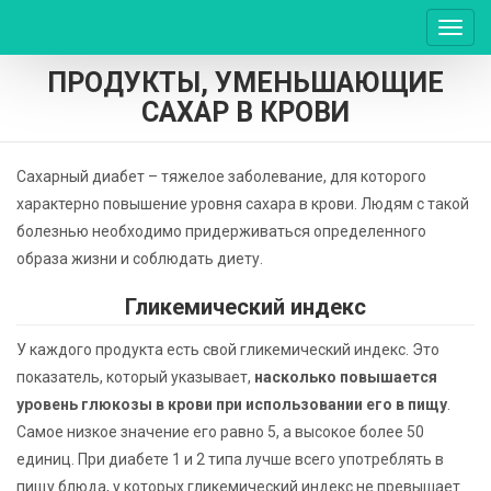
Пере
нави
ПРОДУКТЫ, УМЕНЬШАЮЩИЕ
САХАР В КРОВИ
Сахарный диабет – тяжелое заболевание, для которого
характерно повышение уровня сахара в крови. Людям с такой
болезнью необходимо придерживаться определенного
образа жизни и соблюдать диету.
Гликемический индекс
У каждого продукта есть свой гликемический индекс. Это
показатель, который указывает,
насколько повышается
уровень глюкозы в крови при использовании его в пищу
.
Самое низкое значение его равно 5, а высокое более 50
единиц. При диабете 1 и 2 типа лучше всего употреблять в
пищу блюда, у которых гликемический индекс не превышает