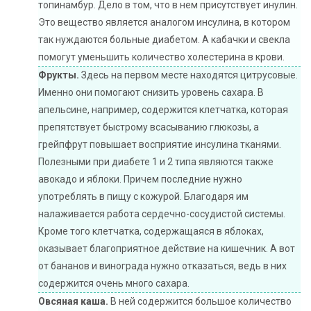
топинамбур. Дело в том, что в нем присутствует инулин.
Это вещество является аналогом инсулина, в котором
так нуждаются больные диабетом. А кабачки и свекла
помогут уменьшить количество холестерина в крови.
Фрукты.
Здесь на первом месте находятся цитрусовые.
Именно они помогают снизить уровень сахара. В
апельсине, например, содержится клетчатка, которая
препятствует быстрому всасыванию глюкозы, а
грейпфрут повышает восприятие инсулина тканями.
Полезными при диабете 1 и 2 типа являются также
авокадо и яблоки. Причем последние нужно
употреблять в пищу с кожурой. Благодаря им
налаживается работа сердечно-сосудистой системы.
Кроме того клетчатка, содержащаяся в яблоках,
оказывает благоприятное действие на кишечник. А вот
от бананов и винограда нужно отказаться, ведь в них
содержится очень много сахара.
Овсяная каша.
В ней содержится большое количество