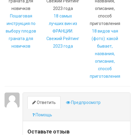
Пошаговая
18 самых
инструкция по
лучших вин из
выбору плодов
ФРАНЦИИ.
18 видов чая
граната для
Свежий Рейтинг
(фото): какой
новичков
2023 года
бывает,
названия,
описание,
способ
приготовления
Ответить
Предпросмотр
Помощь
Оставьте отзыв