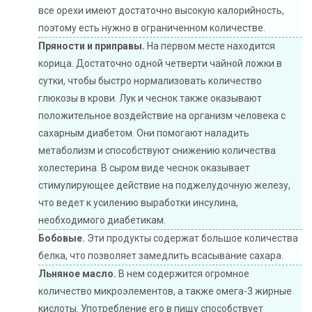
все орехи имеют достаточно высокую калорийность,
поэтому есть нужно в ограниченном количестве.
Пряности и приправы.
На первом месте находится
корица. Достаточно одной четверти чайной ложки в
сутки, чтобы быстро нормализовать количество
глюкозы в крови. Лук и чеснок также оказывают
положительное воздействие на организм человека с
сахарным диабетом. Они помогают наладить
метаболизм и способствуют снижению количества
холестерина. В сыром виде чеснок оказывает
стимулирующее действие на поджелудочную железу,
что ведет к усилению выработки инсулина,
необходимого диабетикам.
Бобовые.
Эти продукты содержат большое количества
белка, что позволяет замедлить всасывание сахара.
Льняное масло.
В нем содержится огромное
количество микроэлементов, а также омега-3 жирные
кислоты. Употребление его в пищу способствует