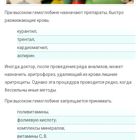
При высоком гемоглобине назначают препараты, быстро
разжижающие кровь:
курантил;
трентал;
кардиомагнил;
аспирин.
Иногда доктор, после проведения ряда анализов, может
назначить эритрофорез, удаляющий из крови лишние
эритроциты. Однако эта процедура проводится редко, когда
бессильны иные методы.
При высоком гемоглобине запрещается принимать:
поливитамины;
фолиевую кислоту;
комплексы минералов;
витамины С, В.