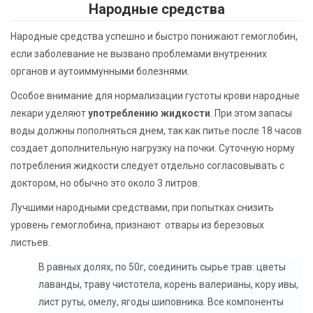
Народные средства
Народные средства успешно и быстро понижают гемоглобин,
если заболевание не вызвано проблемами внутренних
органов и аутоиммунными болезнями.
Особое внимание для нормализации густоты крови народные
лекари уделяют
употреблению жидкости
. При этом запасы
воды должны пополняться днем, так как питье после 18 часов
создает дополнительную нагрузку на почки. Суточную норму
потребления жидкости следует отдельно согласовывать с
доктором, но обычно это около 3 литров.
Лучшими народными средствами, при попытках снизить
уровень гемоглобина, признают отвары из березовых
листьев.
В равных долях, по 50г, соединить сырье трав: цветы
лаванды, траву чистотела, корень валерианы, кору ивы,
лист руты, омелу, ягоды шиповника. Все компоненты