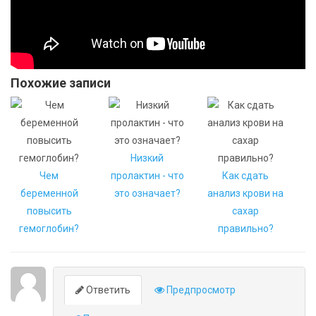
Похожие записи
Низкий
Чем
пролактин - что
Как сдать
беременной
это означает?
анализ крови на
повысить
сахар
гемоглобин?
правильно?
Ответить
Предпросмотр