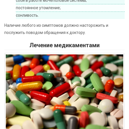
сбои в работе мочеполовой системы;
постоянное утомление;
сонливость.
Наличие любого из симптомов должно насторожить и
послужить поводом обращения к доктору.
Лечение медикаментами