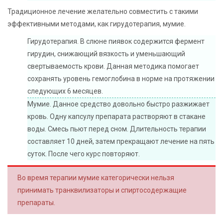
Традиционное лечение желательно совместить с такими
эффективными методами, как гирудотерапия, мумие.
Гирудотерапия. В слюне пиявок содержится фермент
гирудин, снижающий вязкость и уменьшающий
свертываемость крови. Данная методика помогает
сохранять уровень гемоглобина в норме на протяжении
следующих 6 месяцев.
Мумие. Данное средство довольно быстро разжижает
кровь. Одну капсулу препарата растворяют в стакане
воды. Смесь пьют перед сном. Длительность терапии
составляет 10 дней, затем прекращают лечение на пять
суток. После чего курс повторяют.
Во время терапии мумие категорически нельзя
принимать транквилизаторы и спиртосодержащие
препараты.