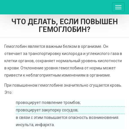
Пере
нави
ЧТО ДЕЛАТЬ, ЕСЛИ ПОВЫШЕН
ГЕМОГЛОБИН?
Гемоглобин является важным белком в организме. Он
отвечает за транспортировку кислорода и углекислого газа в
клетки органов, сохраняет нормальный уровень кислотности
в крови. Отклонение уровня гемоглобина от нормы может
привести к неблагоприятным изменениям в организме.
При повышенном гемоглобине значительно сгущается кровь.
Это:
провоцирует появление тромбов;
провоцирует закупорку сосудов;
в связи с этим повышается опасность возникновения
инсульта, инфаркта.