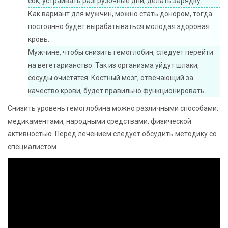
сок, устраивать разгрузочные дни, делать зарядку.
Как вариант для мужчин, можно стать донором, тогда
постоянно будет вырабатываться молодая здоровая
кровь.
Мужчине, чтобы снизить гемоглобин, следует перейти
на вегетарианство. Так из организма уйдут шлаки,
сосуды очистятся. Костный мозг, отвечающий за
качество крови, будет правильно функционировать.
Снизить уровень гемоглобина можно различными способами:
медикаментами, народными средствами, физической
активностью. Перед лечением следует обсудить методику со
специалистом.