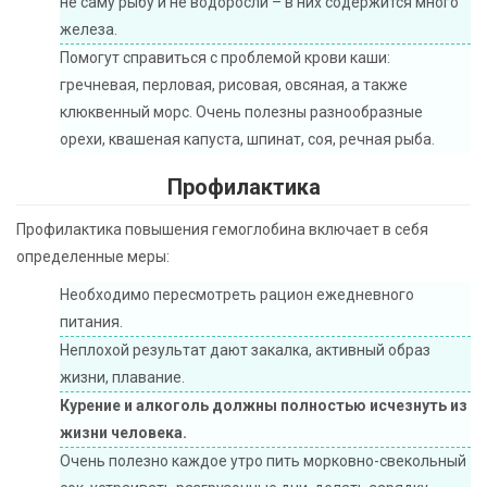
не саму рыбу и не водоросли – в них содержится много
железа.
Помогут справиться с проблемой крови каши:
гречневая, перловая, рисовая, овсяная, а также
клюквенный морс. Очень полезны разнообразные
орехи, квашеная капуста, шпинат, соя, речная рыба.
Профилактика
Профилактика повышения гемоглобина включает в себя
определенные меры:
Необходимо пересмотреть рацион ежедневного
питания.
Неплохой результат дают закалка, активный образ
жизни, плавание.
Курение и алкоголь должны полностью исчезнуть из
жизни человека.
Очень полезно каждое утро пить морковно-свекольный