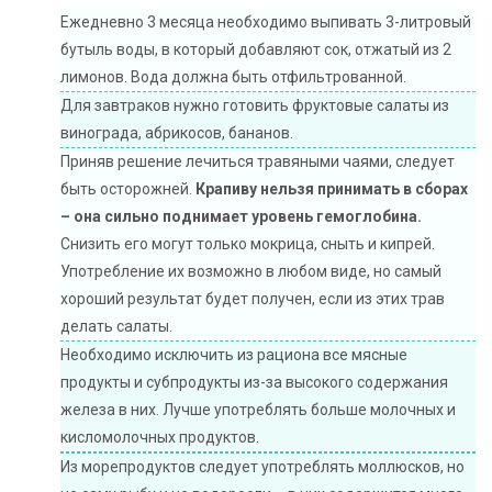
Ежедневно 3 месяца необходимо выпивать 3-литровый
бутыль воды, в который добавляют сок, отжатый из 2
лимонов. Вода должна быть отфильтрованной.
Для завтраков нужно готовить фруктовые салаты из
винограда, абрикосов, бананов.
Приняв решение лечиться травяными чаями, следует
быть осторожней.
Крапиву нельзя принимать в сборах
– она сильно поднимает уровень гемоглобина.
Снизить его могут только мокрица, сныть и кипрей.
Употребление их возможно в любом виде, но самый
хороший результат будет получен, если из этих трав
делать салаты.
Необходимо исключить из рациона все мясные
продукты и субпродукты из-за высокого содержания
железа в них. Лучше употреблять больше молочных и
кисломолочных продуктов.
Из морепродуктов следует употреблять моллюсков, но