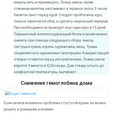
измельчить и перемешать. Ложку смеси, залив
стаканом кипятка, настаивают в термосе около 3 часов.
Напиток пьют перед едой. Следует пройти весь курс,
пока не закончится сбор, и сделать недельный перерыв.
При необходимости проводят еще один курс в 10 дней.
Повышенный железосодержащий белок в крови можно
снизить при помощи следующего сбора: омела,
пастушья сумка, корень одуванчика, хвощ. Травы
соединяются в одинаковых пропорциях. Каждая порция
отвара готовится перед употреблением. Ложка смеси
варится 3 минуты в 0,25л воды. Дав отвару остыть до
комфортной температуры, выпивают.
Снижение гемоглобина дома
Если начала возникать проблема с густотой крови, ее можно
решить в домашних условиях.