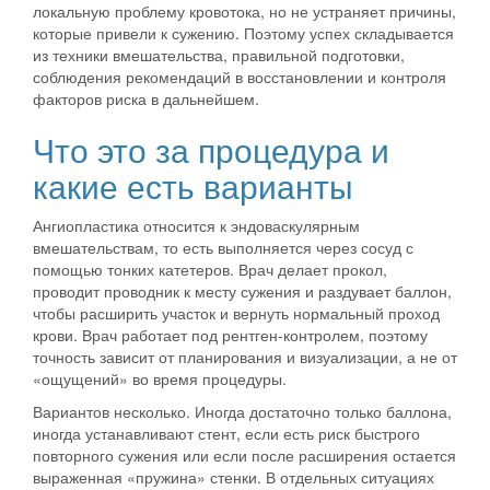
локальную проблему кровотока, но не устраняет причины,
которые привели к сужению. Поэтому успех складывается
из техники вмешательства, правильной подготовки,
соблюдения рекомендаций в восстановлении и контроля
факторов риска в дальнейшем.
Что это за процедура и
какие есть варианты
Ангиопластика относится к эндоваскулярным
вмешательствам, то есть выполняется через сосуд с
помощью тонких катетеров. Врач делает прокол,
проводит проводник к месту сужения и раздувает баллон,
чтобы расширить участок и вернуть нормальный проход
крови. Врач работает под рентген-контролем, поэтому
точность зависит от планирования и визуализации, а не от
«ощущений» во время процедуры.
Вариантов несколько. Иногда достаточно только баллона,
иногда устанавливают стент, если есть риск быстрого
повторного сужения или если после расширения остается
выраженная «пружина» стенки. В отдельных ситуациях