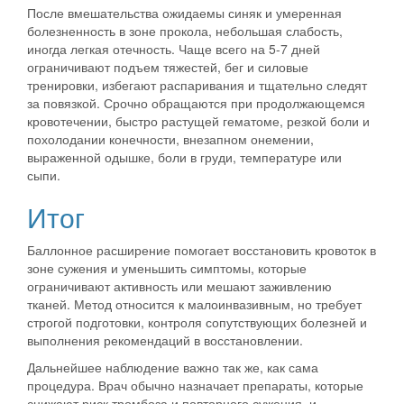
После вмешательства ожидаемы синяк и умеренная
болезненность в зоне прокола, небольшая слабость,
иногда легкая отечность. Чаще всего на 5-7 дней
ограничивают подъем тяжестей, бег и силовые
тренировки, избегают распаривания и тщательно следят
за повязкой. Срочно обращаются при продолжающемся
кровотечении, быстро растущей гематоме, резкой боли и
похолодании конечности, внезапном онемении,
выраженной одышке, боли в груди, температуре или
сыпи.
Итог
Баллонное расширение помогает восстановить кровоток в
зоне сужения и уменьшить симптомы, которые
ограничивают активность или мешают заживлению
тканей. Метод относится к малоинвазивным, но требует
строгой подготовки, контроля сопутствующих болезней и
выполнения рекомендаций в восстановлении.
Дальнейшее наблюдение важно так же, как сама
процедура. Врач обычно назначает препараты, которые
снижают риск тромбоза и повторного сужения, и