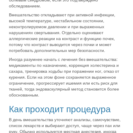
обследованием.
Вмешательство откладывают при активной инфекции,
высокой температуре, нестабильном состоянии,
неконтролируемом давлении и при выраженных
нарушениях свертывания. Отдельно оценивают
аллергические реакции на контраст и функцию почек,
потому что контраст выводится через почки и может
потребовать дополнительных мер безопасности.
Иногда разумнее начать с лечения без вмешательства:
медикаменты по назначению, коррекция холестерина и
сахара, тренировка ходьбы при поражении ног, отказ от
курения. Если на этом фоне сохраняется выраженное
ограничение, прогрессирует ишемия или есть риск для
тканей, тогда эндоваскулярный метод становится более
обоснованным.
Как проходит процедура
В день вмешательства уточняют анализы, самочувствие,
список лекарств и выбирают доступ, чаще через пах или
руку. Обычно используется местная анестезия, иногда