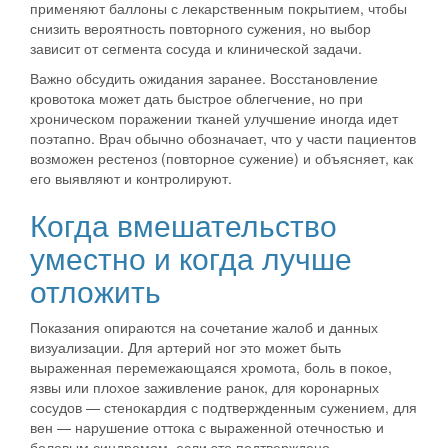
применяют баллоны с лекарственным покрытием, чтобы
снизить вероятность повторного сужения, но выбор
зависит от сегмента сосуда и клинической задачи.
Важно обсудить ожидания заранее. Восстановление
кровотока может дать быстрое облегчение, но при
хроническом поражении тканей улучшение иногда идет
поэтапно. Врач обычно обозначает, что у части пациентов
возможен рестеноз (повторное сужение) и объясняет, как
его выявляют и контролируют.
Когда вмешательство
уместно и когда лучше
отложить
Показания опираются на сочетание жалоб и данных
визуализации. Для артерий ног это может быть
выраженная перемежающаяся хромота, боль в покое,
язвы или плохое заживление ранок, для коронарных
сосудов — стенокардия с подтвержденным сужением, для
вен — нарушение оттока с выраженной отечностью и
болевым синдромом, если это подтверждено