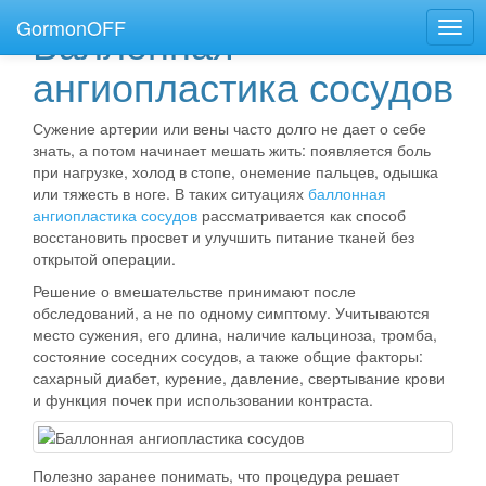
GormonOFF
Баллонная
Пере
нави
ангиопластика сосудов
Сужение артерии или вены часто долго не дает о себе
знать, а потом начинает мешать жить: появляется боль
при нагрузке, холод в стопе, онемение пальцев, одышка
или тяжесть в ноге. В таких ситуациях
баллонная
ангиопластика сосудов
рассматривается как способ
восстановить просвет и улучшить питание тканей без
открытой операции.
Решение о вмешательстве принимают после
обследований, а не по одному симптому. Учитываются
место сужения, его длина, наличие кальциноза, тромба,
состояние соседних сосудов, а также общие факторы:
сахарный диабет, курение, давление, свертывание крови
и функция почек при использовании контраста.
Полезно заранее понимать, что процедура решает