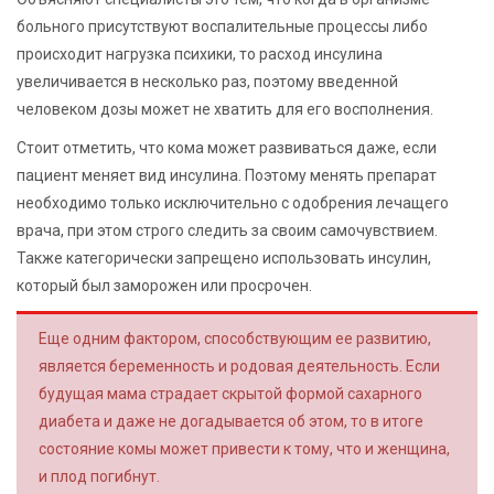
больного присутствуют воспалительные процессы либо
происходит нагрузка психики, то расход инсулина
увеличивается в несколько раз, поэтому введенной
человеком дозы может не хватить для его восполнения.
Стоит отметить, что кома может развиваться даже, если
пациент меняет вид инсулина. Поэтому менять препарат
необходимо только исключительно с одобрения лечащего
врача, при этом строго следить за своим самочувствием.
Также категорически запрещено использовать инсулин,
который был заморожен или просрочен.
Еще одним фактором, способствующим ее развитию,
является беременность и родовая деятельность. Если
будущая мама страдает скрытой формой сахарного
диабета и даже не догадывается об этом, то в итоге
состояние комы может привести к тому, что и женщина,
и плод погибнут.