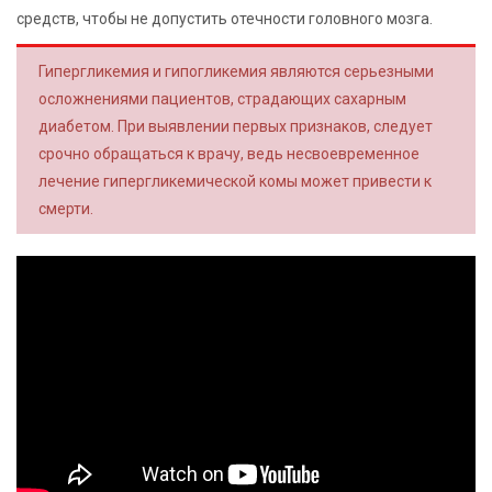
средств, чтобы не допустить отечности головного мозга.
Гипергликемия и гипогликемия являются серьезными
осложнениями пациентов, страдающих сахарным
диабетом. При выявлении первых признаков, следует
срочно обращаться к врачу, ведь несвоевременное
лечение гипергликемической комы может привести к
смерти.