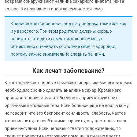
вовремя обнаруживают наличие сахарного диабета, из-за
которого и возникает гипергликемическая кома.
Клинические проявления недуга у ребенка такие же, как
и у взрослого. При этом родители должны хорошо
понимать, что дети самостоятельно не могут
объективно оценивать состояние своего здоровья,
поэтому важно внимательно следить за ними.
Как лечат заболевание?
Когда возникают первые признаки гипергликемической комы,
необходимо срочно сделать анализ на сахар. Кроме него
проводят анализ мочи, чтобы узнать, присутствуют ли в
организме кетоновые тела. Если больной еще не впал в кому,
но говорит, что его беспокоит сонливость, слабость, частое
желание пить, то необходимо спросить, осуществляет ли он
прием инсулина. Если человек ответил положительно, то
следует провести неотложную помощь, а именно ввести