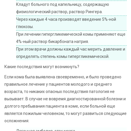
Кладут больного под капельницу, содержащую
физиологический раствор, раствор Рингера.
Через каждые 4 часа производят введение 5%-ной
глюкозы.
При лечении гипергликемической комы применяют еще
4%-ный раствор бикарбоната натрия.
При этом врачи должны каждый час мерить давление и
определять степень комы гипергликемической.
Какие последствия могут возникнуть?
Если кома была выявлена своевременно, и было проведено
правильное лечение у пациентов молодого и среднего
возраста, то никаких опасных последствия патология не
вызывает. В случае не вовремя диагностированной болезни и
долгого пребывания пациента в коме, если больной еще
является пожилым человеком, то могут развиться следующие
осложнения: