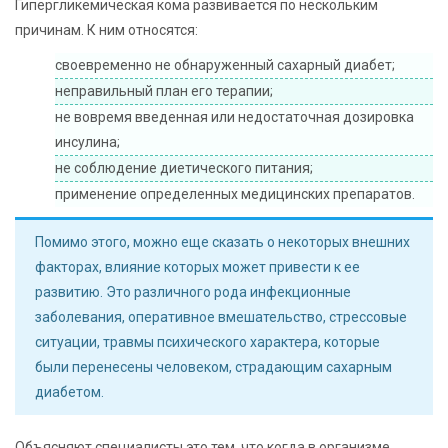
Гипергликемическая кома развивается по нескольким
причинам. К ним относятся:
своевременно не обнаруженный сахарный диабет;
неправильный план его терапии;
не вовремя введенная или недостаточная дозировка
инсулина;
не соблюдение диетического питания;
применение определенных медицинских препаратов.
Помимо этого, можно еще сказать о некоторых внешних
факторах, влияние которых может привести к ее
развитию. Это различного рода инфекционные
заболевания, оперативное вмешательство, стрессовые
ситуации, травмы психического характера, которые
были перенесены человеком, страдающим сахарным
диабетом.
Объясняют специалисты это тем, что когда в организме