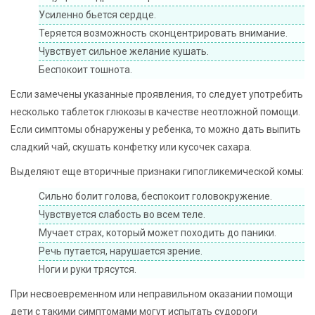
Усиленно бьется сердце.
Теряется возможность сконцентрировать внимание.
Чувствует сильное желание кушать.
Беспокоит тошнота.
Если замечены указанные проявления, то следует употребить
несколько таблеток глюкозы в качестве неотложной помощи.
Если симптомы обнаружены у ребенка, то можно дать выпить
сладкий чай, скушать конфетку или кусочек сахара.
Выделяют еще вторичные признаки гипогликемической комы:
Сильно болит голова, беспокоит головокружение.
Чувствуется слабость во всем теле.
Мучает страх, который может походить до паники.
Речь путается, нарушается зрение.
Ноги и руки трясутся.
При несвоевременном или неправильном оказании помощи
дети с такими симптомами могут испытать судороги