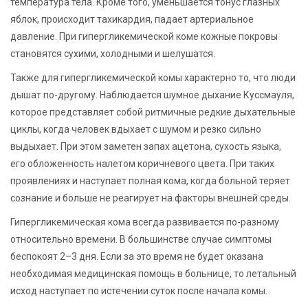
температура тела. Кроме того, уменьшается тонус глазных
яблок, происходит тахикардия, падает артериальное
давление. При гипергликемической коме кожные покровы
становятся сухими, холодными и шелушатся.
Также для гипергликемической комы характерно то, что люди
дышат по-другому. Наблюдается шумное дыхание Куссмауля,
которое представляет собой ритмичные редкие дыхательные
циклы, когда человек вдыхает с шумом и резко сильно
выдыхает. При этом заметен запах ацетона, сухость языка,
его обложенность налетом коричневого цвета. При таких
проявлениях и наступает полная кома, когда больной теряет
сознание и больше не реагирует на факторы внешней среды.
Гипергликемическая кома всегда развивается по-разному
относительно времени. В большинстве случае симптомы
беспокоят 2–3 дня. Если за это время не будет оказана
необходимая медицинская помощь в больнице, то летальный
исход наступает по истечении суток после начала комы.