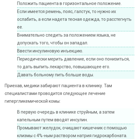
Положить пациента в горизонтальное положение.
Если имеется ремень, пояс, галстук, то нужно их
ослабить, а если надета тесная одежда, то расстегнуть
ее.
Внимательно следить за положением языка, не
допускать того, чтобы он западал.
Ввести инсулиновую инъекцию.
Периодически мерить давление, если оно понизиться,
то дать выпить лекарство, повышающее его.
Давать больному пить больше воды.
Приехав, медики забирают пациента в клинику. Там
специалистами проводится следующее лечение
гипергликемической комы:
В первую очередь в клинике струйным, а затем
капельным путем вводят инсулин.
Промывают желудок, очищают кишечник с помощью
клизмы с 4%-ным раствором натрия гидрокарбоната.