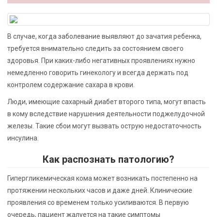
В случае, когда заболевание выявляют до зачатия ребенка,
требуется внимательно следить за состоянием своего
здоровья. При каких-либо негативных проявлениях нужно
немедленно говорить гинекологу и всегда держать под
контролем содержание сахара в крови.
Люди, имеющие сахарный диабет второго типа, могут впасть
в кому вследствие нарушения деятельности поджелудочной
железы. Такие сбои могут вызвать острую недостаточность
инсулина.
Как распознать патологию?
Гипергликемическая кома может возникать постепенно на
протяжении нескольких часов и даже дней. Клинические
проявления со временем только усиливаются. В первую
очередь, пациент жалуется на такие симптомы