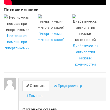
Похожие записи
Гипергликемия
Неотложная
– что это такое?
помощь при
Диабетическая
гипергликемии
ангиопатия
нижних
конечностей
Ответить
Предпросмотр
Помощь
Оставьте отзыв