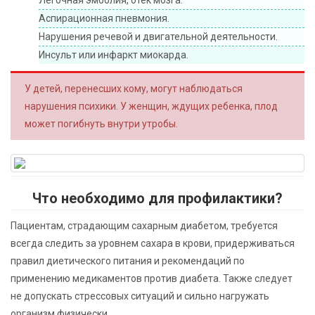
Легочная эмболия, отек мозга.
Аспирационная пневмония.
Нарушения речевой и двигательной деятельности.
Инсульт или инфаркт миокарда.
У детей, перенесших кому, могут наблюдаться
нарушения психики. У женщин, ждущих ребенка, плод
может погибнуть внутри утробы.
Что необходимо для профилактики?
Пациентам, страдающим сахарным диабетом, требуется
всегда следить за уровнем сахара в крови, придерживаться
правил диетического питания и рекомендаций по
применению медикаментов против диабета. Также следует
не допускать стрессовых ситуаций и сильно нагружать
организм физически.