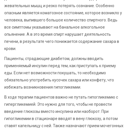
жевательных мышц и резко потерять сознание. Особенно
опасным является коматозное состояние, которое возникло у
человека, выпившего большое количество спиртного. Ведь
все симптомы указывают на банальное алкогольное
опьянение. А в это время спирт нарушает деятельность
печени, в результате чего понижается содержание сахара в
крови.
Пациенты, страдающие диабетом, должны вводить
применяемый инсулин перед тем, как приступать к приему
еды. Если нет возможности покушать, то необходимо
обязательно употребить кусочек сахара или конфету, что
избежать возникновения гипогликемии.
В ходе терапии пациентов важно не путать гипогликемию с
гипергликемией. Это нужно для того, чтобы не провести
введение глюкозы вместо инсулина или наоборот. При
гипогликемии в стационаре вводят в вену глюкозу, а потом
ставят капельницу с ней. Также назначают прием мочегонных