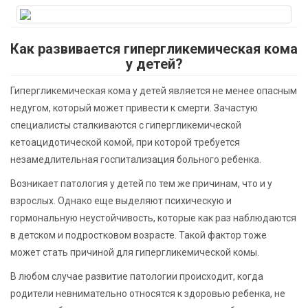
Как развивается гипергликемическая кома
у детей?
Гипергликемическая кома у детей является не менее опасным
недугом, который может привести к смерти. Зачастую
специалисты сталкиваются с гипергликемической
кетоацидотической комой, при которой требуется
незамедлительная госпитализация больного ребенка.
Возникает патология у детей по тем же причинам, что и у
взрослых. Однако еще выделяют психическую и
гормональную неустойчивость, которые как раз наблюдаются
в детском и подростковом возрасте. Такой фактор тоже
может стать причиной для гипергликемической комы.
В любом случае развитие патологии происходит, когда
родители невнимательно относятся к здоровью ребенка, не