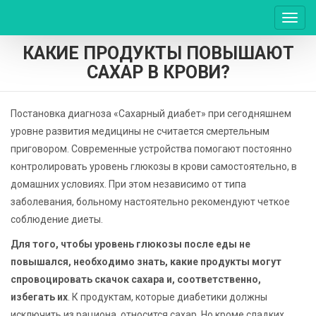
Пере
нави
КАКИЕ ПРОДУКТЫ ПОВЫШАЮТ
САХАР В КРОВИ?
Постановка диагноза «Сахарный диабет» при сегодняшнем
уровне развития медицины не считается смертельным
приговором. Современные устройства помогают постоянно
контролировать уровень глюкозы в крови самостоятельно, в
домашних условиях. При этом независимо от типа
заболевания, больному настоятельно рекомендуют четкое
соблюдение диеты.
Для того, чтобы уровень глюкозы после еды не
повышался, необходимо знать, какие продукты могут
спровоцировать скачок сахара и, соответственно,
избегать их
. К продуктам, которые диабетики должны
исключить из рациона, относится сахар. Но кроме сладких