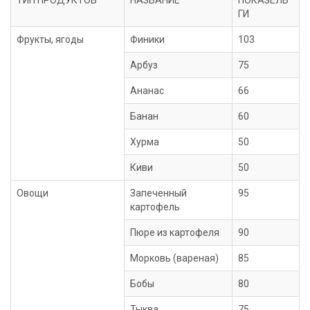
ТИП ПРОДУКТОВ
НАЗВАНИЕ
ПОКАЗЕЛЬ
ГИ
Фрукты, ягоды
Финики
103
Арбуз
75
Ананас
66
Банан
60
Хурма
50
Киви
50
Овощи
Запеченный
95
картофель
Пюре из картофеля
90
Морковь (вареная)
85
Бобы
80
Тыква
75