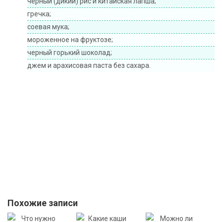
черный (дикий) рис и китайская лапша;
гречка;
соевая мука;
мороженное на фруктозе;
черный горький шоколад;
джем и арахисовая паста без сахара.
Похожие записи