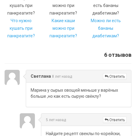
Что нужно
Какие каши
Можно ли есть
кушать при
можно при
бананы
панкреатите?
панкреатите?
диабетикам?
6 отзывов
Светлана
8 лет назад
Ответить
Марина у сырых овощей меньше у варёных
больше ,но как есть сырую свёклу?
5 лет назад
Ответить
Найдите рецепт свеклы по-корейски,