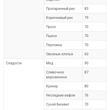
Пропаренный рис
83
Коричневый рис
79
Просо
70
Пшено
70
Перловка
70
Овсяные хлопья
60
Сладости
Мед
90
Сливочное
87
мороженное
Крекер
80
Несладкие вафли
76
Сухой бисквит
70