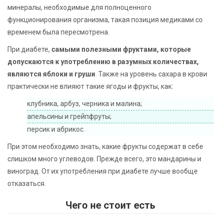
минералы, необходимые для полноценного
функционирования организма, такая позиция медиками со
временем была пересмотрена.
При диабете,
самыми полезными фруктами, которые
допускаются к употреблению в разумных количествах,
являются яблоки и груши
. Также на уровень сахара в крови
практически не влияют такие ягоды и фрукты, как:
клубника, арбуз, черника и малина;
апельсины и грейпфруты;
персик и абрикос.
При этом необходимо знать, какие фрукты содержат в себе
слишком много углеводов. Прежде всего, это мандарины и
виноград. От их употребления при диабете лучше вообще
отказаться.
Чего не стоит есть