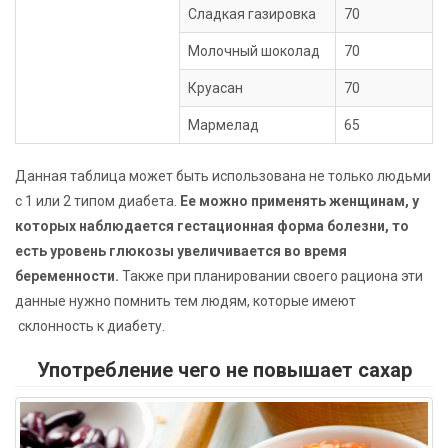
Сладкая газировка
70
Молочный шоколад
70
Круасан
70
Мармелад
65
Данная таблица может быть использована не только людьми
с 1 или 2 типом диабета.
Ее можно применять женщинам, у
которых наблюдается гестационная форма болезни, то
есть уровень глюкозы увеличивается во время
беременности.
Также при планировании своего рациона эти
данные нужно помнить тем людям, которые имеют
склонность к диабету.
Употребление чего не повышает сахар