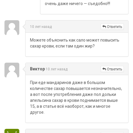
очень даже ничего — съедобно!!!
10 лет назад
Ответить
Можете объяснить как сало может повысить
сахар крови, если там один жир?
Виктор
10 лет назад
Ответить
При еде мандаринов даже в большом
количестве сахар повышается незначительно,
а вот после употребления даже пол дольки
апельсина сахар в крови поднимается выше
15, а в статье всё наоборот, как и многое
другое.