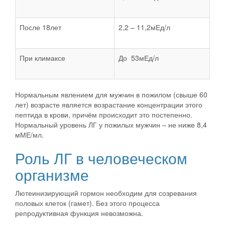
После 18лет
2,2 – 11,2мЕд/л
При климаксе
До 53мЕд/л
Нормальным явлением для мужчин в пожилом (свыше 60
лет) возрасте является возрастание концентрации этого
пептида в крови, причём происходит это постепенно.
Нормальный уровень ЛГ у пожилых мужчин – не ниже 8,4
мМЕ/мл.
Роль ЛГ в человеческом
организме
Лютеинизирующий гормон необходим для созревания
половых клеток (гамет). Без этого процесса
репродуктивная функция невозможна.