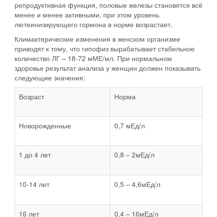
репродуктивная функция, половые железы становятся всё
менее и менее активными, при этом уровень
лютеинизирующего гормона в норме возрастает.
Климактерические изменения в женском организме
приводят к тому, что гипофиз вырабатывает стабильное
количество ЛГ – 18-72 мМЕ/мл. При нормальном
здоровье результат анализа у женщин должен показывать
следующие значения:
Возраст
Норма
Новорожденные
0,7 мЕд/л
1 до 4 лет
0,8 – 2мЕд/л
10-14 лет
0,5 – 4,6мЕд/л
16 лет
0,4 – 16мЕд/л