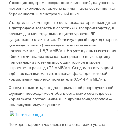
У женщин же, кроме возрастных изменений, на уровень
лютеинизирующего гормона влияют такие состояния как
беременность и менструальный цикл.
У фертильных женщин, то есть таких, которые находятся
в детородном возрасте и способны к воспроизводству, в
разные дни менструального цикла уровень ЛГ
существенно отличается. Фолликулярный период (первые
две недели цикла) знаменуются нормальными
показателями 1,1-8,7 мМЕ/мл. Но уже в день вызревания
яйцеклетки анализ покажет совершенно иную картину:
при овуляции лютеинизирующий гормон в крови
вырастает в разы: до 72 мМЕ/мл. Следом за овуляцией
идёт так называемая лютеиновая фаза, для которой
нормальным является показатель 0,9-14,4 мМЕ/мл.
Следует отметить, что для нормальной репродуктивной
функции необходимо, чтобы в организме соблюдалось
нормальное соотношение ЛГ с другим гонадотропом –
фолликулостимулирующим.
По мере старения человека в его организме угасает