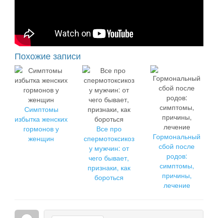
Похожие записи
Симптомы
избытка женских
гормонов у
Все про
Гормональный
женщин
спермотоксикоз
сбой после
у мужчин: от
родов:
чего бывает,
симптомы,
признаки, как
причины,
бороться
лечение