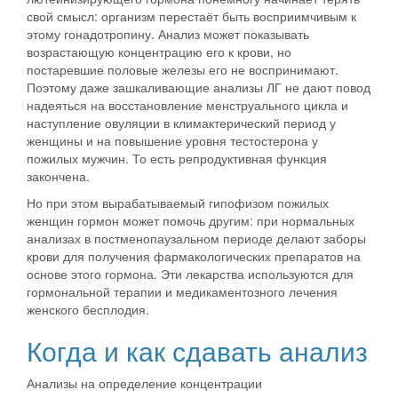
свой смысл: организм перестаёт быть восприимчивым к
этому гонадотропину. Анализ может показывать
возрастающую концентрацию его к крови, но
постаревшие половые железы его не воспринимают.
Поэтому даже зашкаливающие анализы ЛГ не дают повод
надеяться на восстановление менструального цикла и
наступление овуляции в климактерический период у
женщины и на повышение уровня тестостерона у
пожилых мужчин. То есть репродуктивная функция
закончена.
Но при этом вырабатываемый гипофизом пожилых
женщин гормон может помочь другим: при нормальных
анализах в постменопаузальном периоде делают заборы
крови для получения фармакологических препаратов на
основе этого гормона. Эти лекарства используются для
гормональной терапии и медикаментозного лечения
женского бесплодия.
Когда и как сдавать анализ
Анализы на определение концентрации