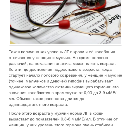
Такая величина как уровень ЛГ в крови и её колебания
отличаются у женщин и мужчин. Но кроме половых
различий, на показания анализа может влиять возраст.
Кстати, до достижения подросткового возраста, когда
стартует начало полового созревания, у женщин и мужчин
(точнее, мальчиков и девочек) гипофиз вырабатывает
одинаковое количество лютеинизирующего гормона: его
значения колеблются в промежутке от 0,03 до 3,9 мМЕ/
мл. Обычно такое равенство длится до
одиннадцатилетнего возраста.
После этого возраста у мужчин норма ЛГ в крови
вырастает до показателей 0,8-8,4 мМЕ/мл. В отличие от
женщин, у них уровень этого гормона очень стабилен.