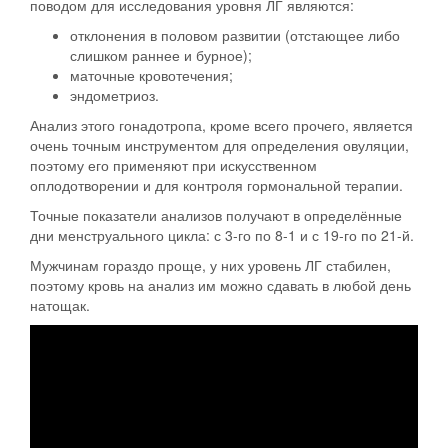
поводом для исследования уровня ЛГ являются:
отклонения в половом развитии (отстающее либо
слишком раннее и бурное);
маточные кровотечения;
эндометриоз.
Анализ этого гонадотропа, кроме всего прочего, является
очень точным инструментом для определения овуляции,
поэтому его применяют при искусственном
оплодотворении и для контроля гормональной терапии.
Точные показатели анализов получают в определённые
дни менструального цикла: с 3-го по 8-1 и с 19-го по 21-й.
Мужчинам гораздо проще, у них уровень ЛГ стабилен,
поэтому кровь на анализ им можно сдавать в любой день
натощак.