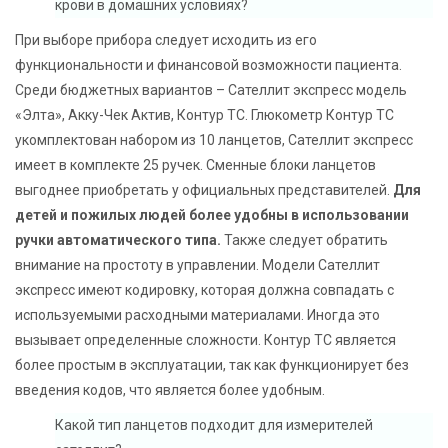
крови в домашних условиях?
При выборе прибора следует исходить из его
функциональности и финансовой возможности пациента.
Среди бюджетных вариантов – Сателлит экспресс модель
«Элта», Акку-Чек Актив, Контур ТС. Глюкометр Контур ТС
укомплектован набором из 10 ланцетов, Сателлит экспресс
имеет в комплекте 25 ручек. Сменные блоки ланцетов
выгоднее приобретать у официальных представителей.
Для
детей и пожилых людей более удобны в использовании
ручки автоматического типа.
Также следует обратить
внимание на простоту в управлении. Модели Сателлит
экспресс имеют кодировку, которая должна совпадать с
используемыми расходными материалами. Иногда это
вызывает определенные сложности. Контур ТС является
более простым в эксплуатации, так как функционирует без
введения кодов, что является более удобным.
Какой тип ланцетов подходит для измерителей