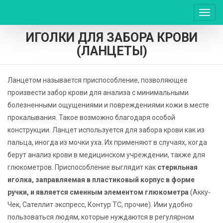
Пере
нави
ИГОЛКИ ДЛЯ ЗАБОРА КРОВИ
(ЛАНЦЕТЫ)
Ланцетом называется приспособление, позволяющее
произвести забор крови для анализа с минимальными
болезненными ощущениями и повреждениями кожи в месте
прокалывания. Такое возможно благодаря особой
конструкции. Ланцет используется для забора крови как из
пальца, иногда из мочки уха. Их применяют в случаях, когда
берут анализ крови в медицинском учреждении, также для
глюкометров. Приспособление выглядит как
стерильная
иголка, заправляемая в пластиковый корпус в форме
ручки, и является сменным элементом глюкометра
(Акку-
Чек, Сателлит экспресс, Контур ТС, прочие). Ими удобно
пользоваться людям, которые нуждаются в регулярном