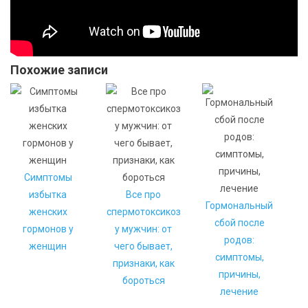
Похожие записи
Симптомы
избытка
Все про
Гормональный
женских
спермотоксикоз
сбой после
гормонов у
у мужчин: от
родов:
женщин
чего бывает,
симптомы,
признаки, как
причины,
бороться
лечение