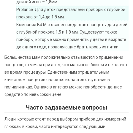
длиной иглы – 1,8мм.
Prolance. Для деток представлены приборы с глубиной
прокола от 1,4 до 1,8 мм.
Компания Bd Microtainer предлагает ланцеты для детей
с глубиной прокола 1,5 и 1,8 мм. Существуют также
приборы, которые можно применять у детей в возрасте
до одного года, позволяющие брать кровь из пятки.
Большинство мам положительно отзываются о применении
ланцетов, отмечая при этом, что малыш не боится и не плачет
во время процедуры. Единственным отрицательным
качеством ланцетов является их частое отсутствие в
поликлиниках. Однако в аптеках можно приобрести данное
средство по невысокой цене.
Часто задаваемые вопросы
Люди, которые стоят перед выбором прибора для измерений
глюкозы в крови, часто интересуются следующими