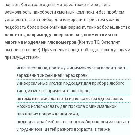
ланцет. Когда расходный материал закончится, есть
возможность приобрести сменный комплект и без проблем
установить его в прибор для измерения. При этом можно
подобрать более экономичный вариант, так как
большинство
ланцетов, например, универсальные, совместимы со
многими моделями глюкометров
(Контур ТС, Сателлит
экспресс, прочие). Применение ланцет обладает следующими
преимуществами:
игла стерильна, поэтому минимизируется вероятность
заражения инфекцией через кровь;
универсальные иголки подходят для прибора любого
типа, их можно применить повторно;
автоматические ланцеты используются одноразово;
можно использовать для прокола с минимальной
площадью повреждения кожи;
подходят для безболезненного забора крови из пальца
у грудничков, детей разного возраста, а также