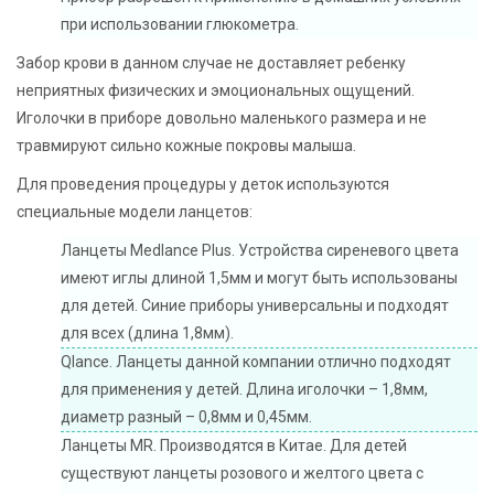
при использовании глюкометра.
Забор крови в данном случае не доставляет ребенку
неприятных физических и эмоциональных ощущений.
Иголочки в приборе довольно маленького размера и не
травмируют сильно кожные покровы малыша.
Для проведения процедуры у деток используются
специальные модели ланцетов:
Ланцеты Medlance Plus. Устройства сиреневого цвета
имеют иглы длиной 1,5мм и могут быть использованы
для детей. Синие приборы универсальны и подходят
для всех (длина 1,8мм).
Qlance. Ланцеты данной компании отлично подходят
для применения у детей. Длина иголочки – 1,8мм,
диаметр разный – 0,8мм и 0,45мм.
Ланцеты MR. Производятся в Китае. Для детей
существуют ланцеты розового и желтого цвета с