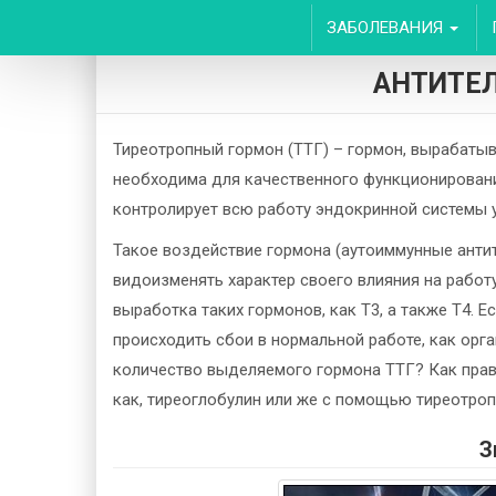
ЗАБОЛЕВАНИЯ
АНТИТЕЛ
Тиреотропный гормон (ТТГ) – гормон, вырабаты
необходима для качественного функционирования
контролирует всю работу эндокринной системы у
Такое воздействие гормона (аутоиммунные анти
видоизменять характер своего влияния на рабо
выработка таких гормонов, как Т3, а также Т4. Е
происходить сбои в нормальной работе, как орга
количество выделяемого гормона ТТГ? Как прав
как, тиреоглобулин или же с помощью тиреотроп
З