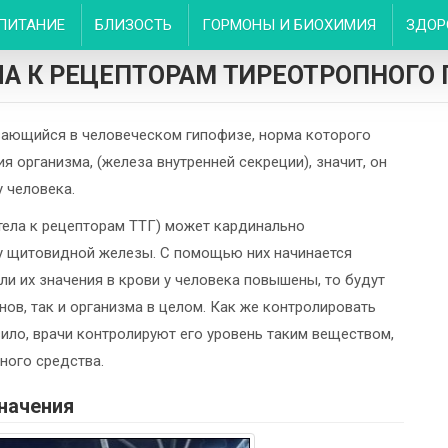
ПИТАНИЕ
БЛИЗОСТЬ
ГОРМОНЫ И БИОХИМИЯ
ЗДОР
А К РЕЦЕПТОРАМ ТИРЕОТРОПНОГО
вающийся в человеческом гипофизе, норма которого
 организма, (железа внутренней секреции), значит, он
 человека.
тела к рецепторам ТТГ) может кардинально
ту щитовидной железы. С помощью них начинается
сли их значения в крови у человека повышены, то будут
нов, так и организма в целом. Как же контролировать
ило, врачи контролируют его уровень таким веществом,
ного средства.
начения