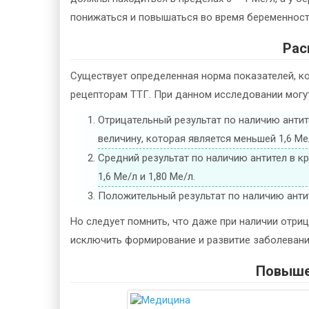
понижаться и повышаться во время беременност
Рас
Существует определенная норма показателей, ко
рецепторам ТТГ. При данном исследовании могу
Отрицательный результат по наличию антите
величину, которая является меньшей 1,6 Ме
Средний результат по наличию антител в к
1,6 Ме/л и 1,80 Ме/л.
Положительный результат по наличию антит
Но следует помнить, что даже при наличии отри
исключить формирование и развитие заболеван
Повыше