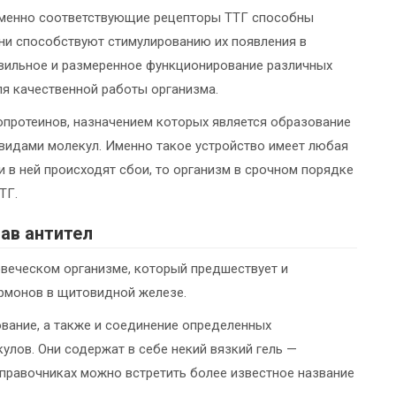
 именно соответствующие рецепторы ТТГ способны
они способствуют стимулированию их появления в
вильное и размеренное функционирование различных
ля качественной работы организма.
опротеинов, назначением которых является образование
видами молекул. Именно такое устройство имеет любая
и в ней происходят сбои, то организм в срочном порядке
ТГ.
ав антител
овеческом организме, который предшествует и
рмонов в щитовидной железе.
вание, а также и соединение определенных
лов. Они содержат в себе некий вязкий гель —
справочниках можно встретить более известное название