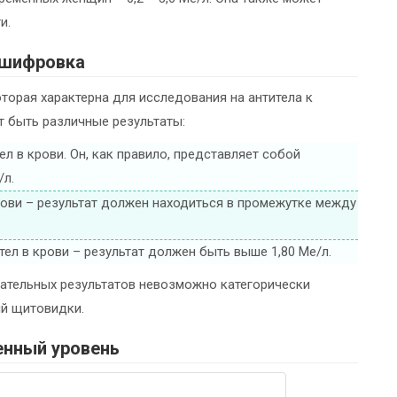
и.
шифровка
торая характерна для исследования на антитела к
т быть различные результаты:
л в крови. Он, как правило, представляет собой
/л.
рови – результат должен находиться в промежутке между
ел в крови – результат должен быть выше 1,80 Ме/л.
цательных результатов невозможно категорически
ий щитовидки.
нный уровень