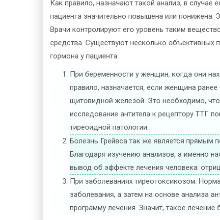
Как правило, назначают такой анализ, в случае 
пациента значительно повышена или понижена. 
Врачи контролируют его уровень таким вещество
средства. Существуют несколько объективных п
гормона у пациента:
При беременности у женщин, когда они нах
правило, назначается, если женщина ране
щитовидной железой. Это необходимо, что
исследование антитела к рецептору ТТГ по
тиреоидной патологии.
Болезнь Грейвса так же является прямым п
Благодаря изучению анализов, а именно на
вывод об эффекте лечения человека: отри
При заболеваниях тиреотоксикозом. Норма
заболевания, а затем на основе анализа а
программу лечения. Значит, такое лечение