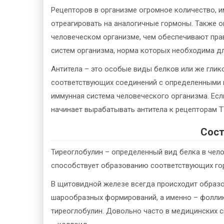
Рецепторов в организме огромное количество,
отреагировать на аналогичные гормоны. Также 
человеческом организме, чем обеспечивают пра
систем организма, норма которых необходима д
Антитела – это особые виды белков или же глик
соответствующих соединений с определенными 
иммунная система человеческого организма. Есл
начинает вырабатывать антитела к рецепторам Т
Сост
Тиреоглобулин – определенный вид белка в чел
способствует образованию соответствующих го
В щитовидной железе всегда происходит образо
шарообразных формирований, а именно – фоллику
тиреоглобулин. Довольно часто в медицинских 