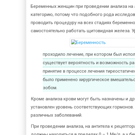
Беременных женщин при проведении анализа на 
категорию, потому что подобного рода исследов
проводить процедуру на всех стадиях беременно
самостоятельно работать щитовидная железа. У
проходило лечение, при котором был испо
существует вероятность и возможность раз
принятие в процессе лечения тиреостатиче
было применено хирургическое вмешатель
зобом.
Кроме анализа крови могут быть назначены и д
установлен уровень соответствующих гормонов. 
различных заболеваний.
При проведении анализа, на антитела к рецепто
должны находиться в пределах 0 – 1 Ме/л, а у б