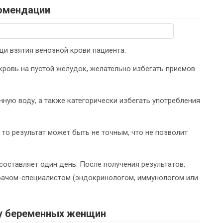
омендации
щи взятия венозной крови пациента.
 кровь на пустой желудок, желательно избегать приемов
ную воду, а также категорически избегать употребления
 то результат может быть не точным, что не позволит
составляет один день. После получения результатов,
рачом-специалистом (эндокринологом, иммунологом или
 у беременных женщин