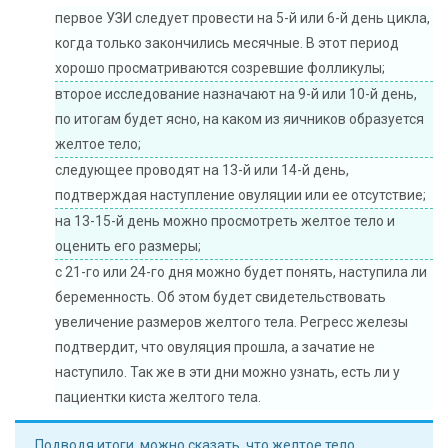
первое УЗИ следует провести на 5-й или 6-й день цикла,
когда только закончились месячные. В этот период
хорошо просматриваются созревшие фолликулы;
второе исследование назначают на 9-й или 10-й день,
по итогам будет ясно, на каком из яичников образуется
желтое тело;
следующее проводят на 13-й или 14-й день,
подтверждая наступление овуляции или ее отсутствие;
на 13-15-й день можно просмотреть желтое тело и
оценить его размеры;
с 21-го или 24-го дня можно будет понять, наступила ли
беременность. Об этом будет свидетельствовать
увеличение размеров желтого тела. Регресс железы
подтвердит, что овуляция прошла, а зачатие не
наступило. Так же в эти дни можно узнать, есть ли у
пациентки киста желтого тела.
Подводя итоги, можно сказать, что желтое тело