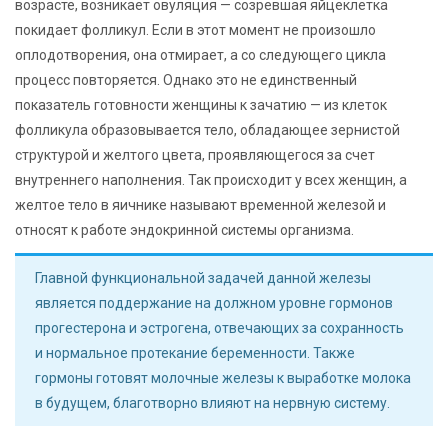
возрасте, возникает овуляция — созревшая яйцеклетка
покидает фолликул. Если в этот момент не произошло
оплодотворения, она отмирает, а со следующего цикла
процесс повторяется. Однако это не единственный
показатель готовности женщины к зачатию — из клеток
фолликула образовывается тело, обладающее зернистой
структурой и желтого цвета, проявляющегося за счет
внутреннего наполнения. Так происходит у всех женщин, а
желтое тело в яичнике называют временной железой и
относят к работе эндокринной системы организма.
Главной функциональной задачей данной железы
является поддержание на должном уровне гормонов
прогестерона и эстрогена, отвечающих за сохранность
и нормальное протекание беременности. Также
гормоны готовят молочные железы к выработке молока
в будущем, благотворно влияют на нервную систему.