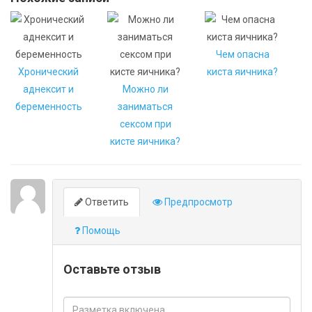
Чем опасна
Хронический
киста яичника?
аднексит и
Можно ли
беременность
заниматься
сексом при
кисте яичника?
Ответить
Предпросмотр
Помощь
Оставьте отзыв