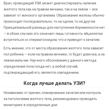
Врач, проводящий УЗИ, может диагностировать наличие
желтого тела как на правом яичнике, так и на левом — все
зависит от женского организма. Образование железы обычно
происходит последовательно, то на одном, то на другом.
Принципиальной разницы для наступления беременности нет
— в обоих случаях это означает лишь готовность яйцеклетки
встретиться со сперматозоидом, что и приведет к зачатию.
Есть мнение, что от места образования желтого тела зависит
пол ребенка — если на правом яичнике, то будет девочка, а на
левом мальчик. Научного обоснования у данного метода
определения пола плода нет, а любой случай,
подтверждающий его, является совпадением.
Когда лучше делать УЗИ?
Независимо от причин, планирование зачатия или контроль
за патологиями желтого тела, рекомендовано проводить
мониторинг в определенные дни: