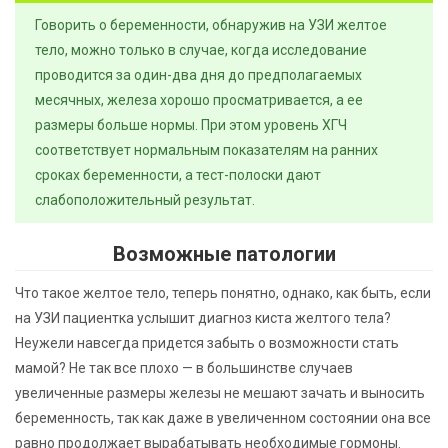
Говорить о беременности, обнаружив на УЗИ желтое
тело, можно только в случае, когда исследование
проводится за один-два дня до предполагаемых
месячных, железа хорошо просматривается, а ее
размеры больше нормы. При этом уровень ХГЧ
соответствует нормальным показателям на ранних
сроках беременности, а тест-полоски дают
слабоположительный результат.
Возможные патологии
Что такое желтое тело, теперь понятно, однако, как быть, если
на УЗИ пациентка услышит диагноз киста желтого тела?
Неужели навсегда придется забыть о возможности стать
мамой? Не так все плохо — в большинстве случаев
увеличенные размеры железы не мешают зачать и выносить
беременность, так как даже в увеличенном состоянии она все
равно продолжает вырабатывать необходимые гормоны.