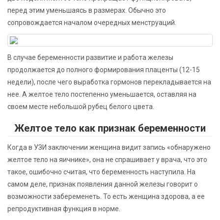
перед этим уменьшаясь в размерах. Обычно это
сопровождается началом очередных менструаций.
В случае беременности развитие и работа железы
продолжается до полного формирования плаценты (12-15
недели), после чего выработка гормонов перекладывается на
нее. А желтое тело постепенно уменьшается, оставляя на
своем месте небольшой рубец белого цвета.
Желтое тело как признак беременности
Когда в УЗИ заключении женщина видит запись «обнаружено
желтое тело на яичнике», она не спрашивает у врача, что это
такое, ошибочно считая, что беременность наступила. На
самом деле, признак появления данной железы говорит о
возможности забеременеть. То есть женщина здорова, а ее
репродуктивная функция в норме.