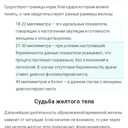
Существуют границы норм, благодаря которым можно
понять, о чем свидетельствуют разные размеры железы:
18-22 миллиметра — это идеальные показатели,
говорящие о наступлении овуляции и готовности
женщины к оплодотворению;
21-30 миллиметра — при условии наступившей
беременности данные показатели указывают, что
процесс протекает нормально, без отклонений и
патологий. В случае отсутствия беременности, врачи
ставят диагноз фолликулярная киста;
40 миллиметров и более — в данном случае у женщины
диагностируют кисту.
Судьба желтого тела
Дальнейшая деятельность образованной временной железы
зависит от ситуации. Если зачатие не возникло, то уже через
две недели желтое тело прекращает функционировать,