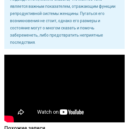
является важным показателем, отражающим функции
репродуктивной системы женщины. Пугаться его
возникновения не стоит, однако его размеры и
состояние могут о многом сказать и помочь
забеременеть, либо предотвратить неприятные
последствия.
Похожие записи