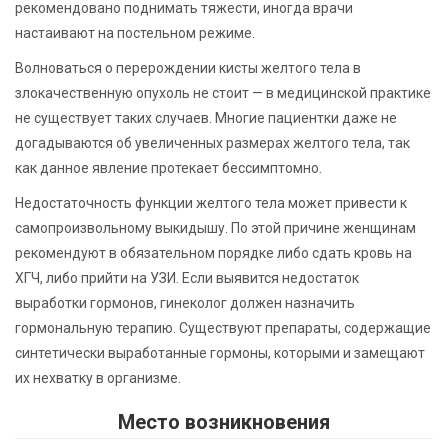
рекомендовано поднимать тяжести, иногда врачи
настаивают на постельном режиме.
Волноваться о перерождении кисты желтого тела в
злокачественную опухоль не стоит — в медицинской практике
не существует таких случаев. Многие пациентки даже не
догадываются об увеличенных размерах желтого тела, так
как данное явление протекает бессимптомно.
Недостаточность функции желтого тела может привести к
самопроизвольному выкидышу. По этой причине женщинам
рекомендуют в обязательном порядке либо сдать кровь на
ХГЧ, либо прийти на УЗИ. Если выявится недостаток
выработки гормонов, гинеколог должен назначить
гормональную терапию. Существуют препараты, содержащие
синтетически выработанные гормоны, которыми и замещают
их нехватку в организме.
Место возникновения