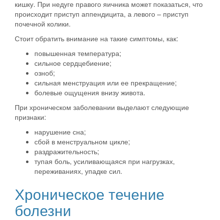
кишку. При недуге правого яичника может показаться, что
происходит приступ аппендицита, а левого – приступ
почечной колики.
Стоит обратить внимание на такие симптомы, как:
повышенная температура;
сильное сердцебиение;
озноб;
сильная менструация или ее прекращение;
болевые ощущения внизу живота.
При хроническом заболевании выделают следующие
признаки:
нарушение сна;
сбой в менструальном цикле;
раздражительность;
тупая боль, усиливающаяся при нагрузках,
переживаниях, упадке сил.
Хроническое течение
болезни