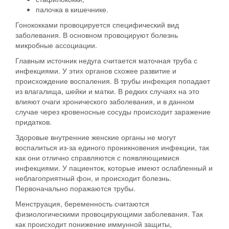
палочка в кишечнике.
Гонококками провоцируется специфический вид
заболевания. В основном провоцируют болезнь
микробные ассоциации.
Главным источник недуга считается маточная труба с
инфекциями.
У этих органов схожее развитие и
происхождение воспаления. В трубы инфекция попадает
из влагалища, шейки и матки. В редких случаях на это
влияют очаги хронического заболевания, и в данном
случае через кровеносные сосуды происходит заражение
придатков.
Здоровые внутренние женские органы не могут
воспалиться из-за единого проникновения инфекции, так
как они отлично справляются с появляющимися
инфекциями. У пациенток, которые имеют ослабленный и
неблагоприятный фон, и происходит болезнь.
Первоначально поражаются трубы.
Менструация, беременность считаются
физиологическими провоцирующими заболевания. Так
как происходит понижение иммунной защиты,