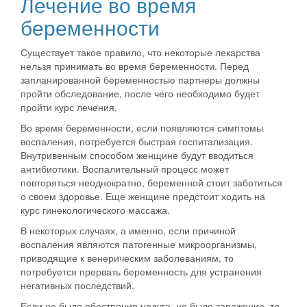
Лечение во время
беременности
Существует такое правило, что некоторые лекарства
нельзя принимать во время беременности. Перед
запланированной беременностью партнеры должны
пройти обследование, после чего необходимо будет
пройти курс лечения.
Во время беременности, если появляются симптомы
воспаления, потребуется быстрая госпитализация.
Внутривенным способом женщине будут вводиться
антибиотики. Воспалительный процесс может
повторяться неоднократно, беременной стоит заботиться
о своем здоровье. Еще женщине предстоит ходить на
курс гинекологического массажа.
В некоторых случаях, а именно, если причиной
воспаления являются патогенные микроорганизмы,
приводящие к венерическим заболеваниям, то
потребуется прервать беременность для устранения
негативных последствий.
Если не было обострения недуга, но было заражение, то