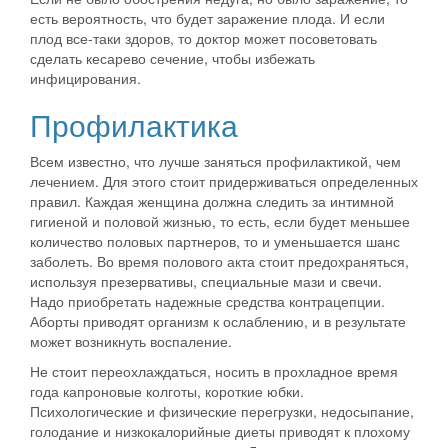
есть вероятность, что будет заражение плода. И если
плод все-таки здоров, то доктор может посоветовать
сделать кесарево сечение, чтобы избежать
инфицирования.
Профилактика
Всем известно, что лучше заняться профилактикой, чем
лечением. Для этого стоит придерживаться определенных
правил.
Каждая женщина должна следить за интимной
гигиеной и половой жизнью
, то есть, если будет меньшее
количество половых партнеров, то и уменьшается шанс
заболеть. Во время полового акта стоит предохраняться,
используя презервативы, специальные мази и свечи.
Надо приобретать надежные средства контрацепции.
Аборты приводят организм к ослаблению, и в результате
может возникнуть воспаление.
Не стоит переохлаждаться, носить в прохладное время
года капроновые колготы, короткие юбки.
Психологические и физические перегрузки, недосыпание,
голодание и низкокалорийные диеты приводят к плохому