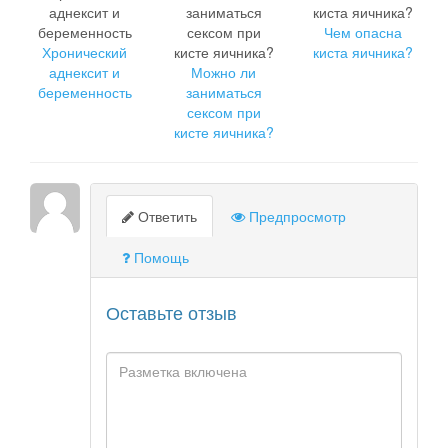
Чем опасна
Хронический
киста яичника?
аднексит и
Можно ли
беременность
заниматься
сексом при
кисте яичника?
Ответить
Предпросмотр
Помощь
Оставьте отзыв