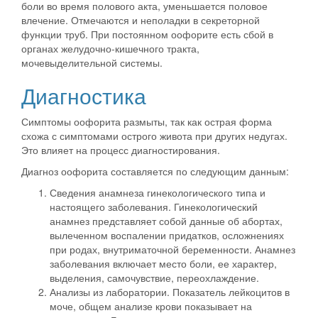
боли во время полового акта, уменьшается половое
влечение. Отмечаются и неполадки в секреторной
функции труб. При постоянном оофорите есть сбой в
органах желудочно-кишечного тракта,
мочевыделительной системы.
Диагностика
Симптомы оофорита размыты, так как острая форма
схожа с симптомами острого живота при других недугах.
Это влияет на процесс диагностирования.
Диагноз оофорита составляется по следующим данным:
Сведения анамнеза гинекологического типа и
настоящего заболевания. Гинекологический
анамнез представляет собой данные об абортах,
вылеченном воспалении придатков, осложнениях
при родах, внутриматочной беременности. Анамнез
заболевания включает место боли, ее характер,
выделения, самочувствие, переохлаждение.
Анализы из лаборатории. Показатель лейкоцитов в
моче, общем анализе крови показывает на