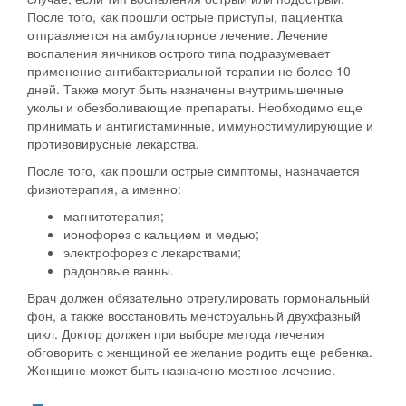
После того, как прошли острые приступы, пациентка
отправляется на амбулаторное лечение. Лечение
воспаления яичников острого типа подразумевает
применение антибактериальной терапии не более 10
дней. Также могут быть назначены внутримышечные
уколы и обезболивающие препараты. Необходимо еще
принимать и антигистаминные, иммуностимулирующие и
противовирусные лекарства.
После того, как прошли острые симптомы, назначается
физиотерапия, а именно:
магнитотерапия;
ионофорез с кальцием и медью;
электрофорез с лекарствами;
радоновые ванны.
Врач должен обязательно отрегулировать гормональный
фон, а также восстановить менструальный двухфазный
цикл. Доктор должен при выборе метода лечения
обговорить с женщиной ее желание родить еще ребенка.
Женщине может быть назначено местное лечение.