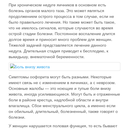
При хроническом недуге яичников в основном есть
болезнь органов малого таза. Это может являться
продолжением острого процесса в том случае, если не
было правильного лечения. Но также может быть такое,
что не имелось сигналов, которые случаются во время
острой стадии болезни. Постоянное воспаление длится
долгое время и приносит много проблем для женщин.
Тяжелой задачей представляется лечение данного
недуга. Длительная стадия приводит к бесплодию, к
выкидышу, внематочной беременности.
Симптомы оофорита могут быть разными. Некоторые
имеют связь не с изменением в яичниках, а с неврозом.
Основные жалобы — это ноющие и тупые боли внизу
живота, иногда усиливающиеся. Могут быть и отраженные
боли в районе крестца, надлобной области и внутри
влагалища. Сбои менструального цикла, а именно если
он обильный, длительный, болезненный, также говорят о
болезни.
У женщин нарушается половая функция, то есть бывают