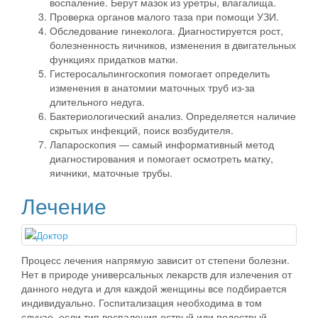
воспаление. Берут мазок из уретры, влагалища.
Проверка органов малого таза при помощи УЗИ.
Обследование гинеколога. Диагностируется рост,
болезненность яичников, изменения в двигательных
функциях придатков матки.
Гистеросальпингоскопия помогает определить
изменения в анатомии маточных труб из-за
длительного недуга.
Бактериологический анализ. Определяется наличие
скрытых инфекций, поиск возбудителя.
Лапароскопия — самый информативный метод
диагностирования и помогает осмотреть матку,
яичники, маточные трубы.
Лечение
Процесс лечения напрямую зависит от степени болезни.
Нет в природе универсальных лекарств для излечения от
данного недуга и для каждой женщины все подбирается
индивидуально.
Госпитализация необходима в том
случае, если тип воспаления острый или подострый.