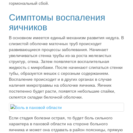
гормональный сбой.
Симптомы воспаления
яичников
В основном имеется единый механизм развития недуга. В
слизистой оболочке маточных труб происходит
развивающиеся процессы заболевания. Начинает
увеличиваться стенка трубы из-за роста железистых
структур, отека. Затем появляется воспалительная
жидкость с микробами. После начинают слипаться стенки
тубы, образуется мешок с серозным содержанием.
Воспаление происходит и в других органах в случае
наличия микротравмы на оболочке яичника. Яичник
постепенно будет расти, появятся небольшие спайки,
склеятся складки белочной оболочки.
Если стадия болезни острая, то будет боль сильного
характера в паховой области на стороне больного
яичника и может она отдавать в район поясницы, прямую