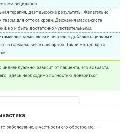
еством рецидивов.
ная терапия, дает высокие результаты. Желательно
м тазом для оттока крови. Движения массажиста
й, но и быть достаточно чувствительными.
итаминные комплексы и пищевые добавки с цинком и
ают и гормональные препараты. Такой метод часто
ей.
индивидуально, зависит от пациента, его возраста,
чего. Здесь необходимо полностью довериться
мнастика
то заболевание, в частности его обострение, —