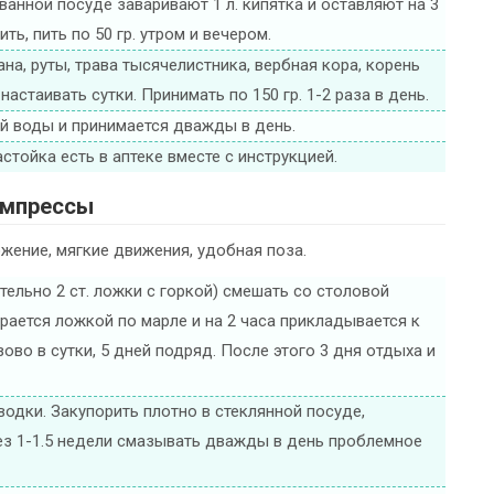
ванной посуде заваривают 1 л. кипятка и оставляют на 3
ь, пить по 50 гр. утром и вечером.
на, руты, трава тысячелистника, вербная кора, корень
настаивать сутки. Принимать по 150 гр. 1-2 раза в день.
лой воды и принимается дважды в день.
тойка есть в аптеке вместе с инструкцией.
мпрессы
жение, мягкие движения, удобная поза.
тельно 2 ст. ложки с горкой) смешать со столовой
ается ложкой по марле и на 2 часа прикладывается к
во в сутки, 5 дней подряд. После этого 3 дня отдыха и
 водки. Закупорить плотно в стеклянной посуде,
рез 1-1.5 недели смазывать дважды в день проблемное