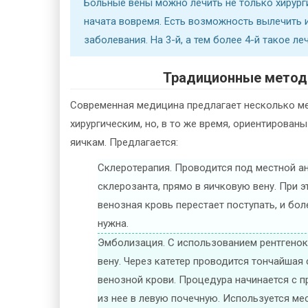
Больные вены можно лечить не только хирурги
начата вовремя. Есть возможность вылечить и
заболевания. На 3-й, а тем более 4-й такое л
Традиционные метод
Современная медицина предлагает несколько ме
хирургическим, но, в то же время, ориентированы
яичкам. Предлагается:
Склеротерапия. Проводится под местной ан
склерозанта, прямо в яичковую вену. При э
венозная кровь перестает поступать, и бол
нужна.
Эмболизация. С использованием рентгенок
вену. Через катетер проводится тончайшая
венозной крови. Процедура начинается с п
из нее в левую почечную. Используется ме