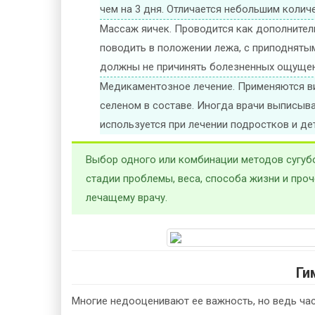
чем на 3 дня. Отличается небольшим колич
Массаж яичек. Проводится как дополнитель
поводить в положении лежа, с приподняты
должны не причинять болезненных ощущени
Медикаментозное лечение. Применяются в
селеном в составе. Иногда врачи выписыв
используется при лечении подростков и дет
Выбор одного или комбинации методов сугубо 
стадии проблемы, веса, способа жизни и про
лечащему врачу.
Ги
Многие недооценивают ее важность, но ведь час