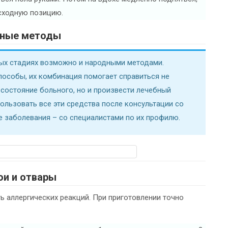
исходную позицию.
ные методы
ных стадиях возможно и народными методами.
особы, их комбинация помогает справиться не
 состояние больного, но и произвести лечебный
ользовать все эти средства после консультации со
е заболевания – со специалистами по их профилю.
ои и отвары
 аллергических реакций. При приготовлении точно