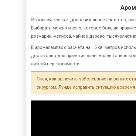
Аром
Используется как дополнительное средство, нап
Выбирать можно масло, которое больше нравится
розмарин, мелисса, чайное дерево, тысячелистник
В аромалампах с расчета на 15 кв. метров испол
достаточно для принятия ванн. Более точное ко
личной переносимости.
Зная, как вылечить заболевание на ранних ст
хирургом. Лучше исправить ситуацию вовремя