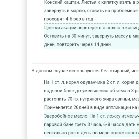
Конский каштан. Листья к кипятку взять в р
завернуть в марлю, ставить на проблемное 
проходят 4-6 раз в год.
Цветки акации перетереть с солью в кашицу 
Оставить на 30 минут, завернуть массу в ма
дней, повторить через 14 дней.
В данном случае используются без втираний, ис
На 1 ст. л. корня одуванчика 2 ст. л. корня
водяной бане до уменьшения объема в 3 ра
растопить 70 гр. нутряного жира свиньи, м
Применяется 20дней в виде аппликации на 
Зверобойное масло. На 1 ст. ложку измель
паровой бане греть 3 часа, 6-8 часов дать
несколько раз в день по мере возможности