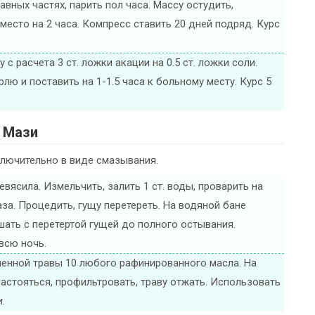
авных частях, парить пол часа. Массу остудить,
место на 2 часа. Компресс ставить 20 дней подряд. Курс
с расчета 3 ст. ложки акации на 0.5 ст. ложки соли.
рлю и поставить на 1-1.5 часа к больному месту. Курс 5
Мази
ключительно в виде смазывания.
 девясила. Измельчить, залить 1 ст. воды, проварить на
за. Процедить, гущу перетереть. На водяной бане
ешать с перетертой гущей до полного остывания.
всю ночь.
ченной травы 10 любого рафинированного масла. На
 настояться, профильтровать, траву отжать. Использовать
.