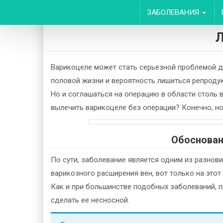
ЗАБОЛЕВАНИЯ
Л
Варикоцеле может стать серьезной проблемой д
половой жизни и вероятность лишиться репродук
Но и соглашаться на операцию в области столь 
вылечить варикоцеле без операции? Конечно, но
Обоснова
По сути, заболевание является одним из разнов
варикозного расширения вен, вот только на это
Как и при большинстве подобных заболеваний, п
сделать ее несносной.