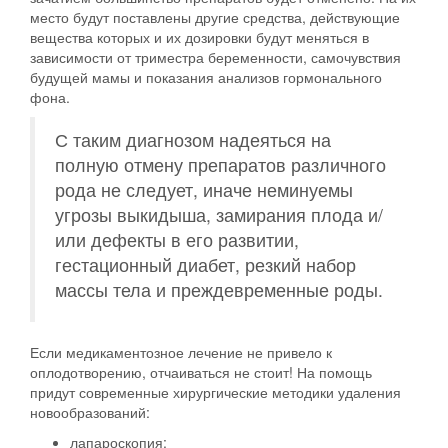
место будут поставлены другие средства, действующие
вещества которых и их дозировки будут меняться в
зависимости от триместра беременности, самочувствия
будущей мамы и показания анализов гормонального
фона.
С таким диагнозом надеяться на
полную отмену препаратов различного
рода не следует, иначе неминуемы
угрозы выкидыша, замирания плода и/
или дефекты в его развитии,
гестационный диабет, резкий набор
массы тела и преждевременные роды.
Если медикаментозное лечение не привело к
оплодотворению, отчаиваться не стоит! На помощь
придут современные хирургические методики удаления
новообразований:
лапароскопия;