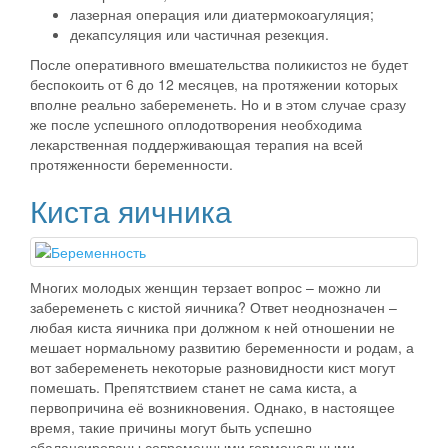
лазерная операция или диатермокоагуляция;
декапсуляция или частичная резекция.
После оперативного вмешательства поликистоз не будет
беспокоить от 6 до 12 месяцев, на протяжении которых
вполне реально забеременеть.
Но и в этом случае сразу
же после успешного оплодотворения необходима
лекарственная поддерживающая терапия на всей
протяженности беременности.
Киста яичника
Многих молодых женщин терзает вопрос – можно ли
забеременеть с кистой яичника? Ответ неоднозначен –
любая киста яичника при должном к ней отношении не
мешает нормальному развитию беременности и родам
, а
вот забеременеть некоторые разновидности кист могут
помешать. Препятствием станет не сама киста, а
первопричина её возникновения. Однако, в настоящее
время, такие причины могут быть успешно
сбалансированы современными гормональными