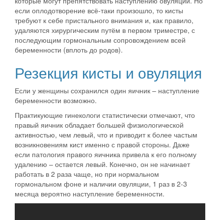
которые могут препятствовать наступлению овуляции. Но
если оплодотворение всё-таки произошло, то кисты
требуют к себе пристального внимания и, как правило,
удаляются хирургическим путём в первом триместре, с
последующим гормональным сопровождением всей
беременности (вплоть до родов).
Резекция кисты и овуляция
Если у женщины сохранился один яичник – наступление
беременности возможно.
Практикующие гинекологи статистически отмечают, что
правый яичник обладает большей физиологической
активностью, чем левый, что и
приводит к более частым
возникновениям кист именно с правой стороны
. Даже
если патология правого яичника привела к его полному
удалению – остается левый. Конечно, он не начинает
работать в 2 раза чаще, но при нормальном
гормональном фоне и наличии овуляции, 1 раз в 2-3
месяца вероятно наступление беременности.