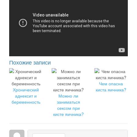
Похожие записи
Чем опасна
Хронический
киста яичника?
аднексит и
Можно ли
беременность
заниматься
сексом при
кисте яичника?