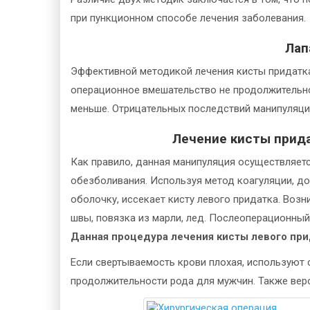
при пункционном способе лечения заболевания.
Лап
Эффективной методикой лечения кисты придатка
операционное вмешательство не продолжительно
меньше. Отрицательных последствий манипуляции
Лечение кисты прида
Как правило, данная манипуляция осуществляет
обезболивания. Используя метод коагуляции, до
оболочку, иссекает кисту левого придатка. Воз
швы, повязка из марли, лед. Послеоперационный
Данная процедура лечения кисты левого при
Если свертываемость крови плохая, используют 
продолжительности рода для мужчин. Также вер