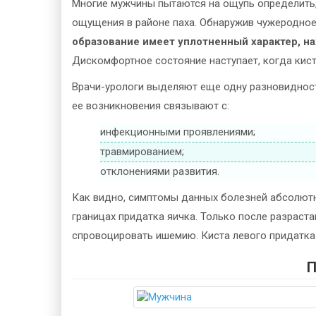
Многие мужчины пытаются на ощупь определить,
ощущения в районе паха. Обнаружив чужеродное т
образование имеет уплотненный характер, нах
Дискомфортное состояние наступает, когда кист
Врачи-урологи выделяют еще одну разновидност
ее возникновения связывают с:
инфекционными проявлениями;
травмированием;
отклонениями развития.
Как видно, симптомы данных болезней абсолют
границах придатка яичка. Только после разраст
спровоцировать ишемию. Киста левого придатка и
П