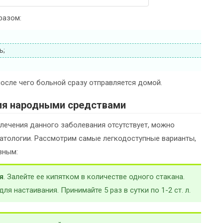
разом:
ь;
осле чего больной сразу отправляется домой.
ия народными средствами
 лечения данного заболевания отсутствует, можно
атологии. Рассмотрим самые легкодоступные варианты,
вным:
я
. Залейте ее кипятком в количестве одного стакана.
для настаивания. Принимайте 5 раз в сутки по 1-2 ст. л.