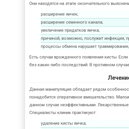
Они находятся на этапе окончательного выяснен
расширение яичек;
расширение семенного канала;
увеличение придатков яичка;
причиной, возможно, послужит инфекция, 
процессы обмена нарушает травмирование,
Есть случаи врожденного появления кисты. Если 
без каких-либо последствий. В противном случа
Лечени
Данная манипуляция обладает рядом особенносте
понадобится оперативное вмешательство. Малои
данном случае неэффективными. Лекарственные 
Специалисты клиник практикуют:
удаление кисты яичка;