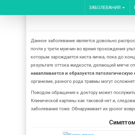
ЗАБОЛЕВАНИЯ
Данное заболевание является довольно распрос
почти у трети мужчин во время прохождения ул
которым зарождается киста яичка, пока до конца
результате оттока жидкости, делающей мягче с
накапливается и образуется патологическую 
организме, разного рода травмы могут осложнят
Поводом обращения к доктору может послужит
Клинической картины как таковой нет и, следов
заболевания тоже. Обнаруживает их уролог вовр
Симптом