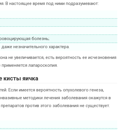
ия. В настоящее время под ними подразумевают:
провоцирующая болезнь;
 даже незначительного характера.
она не увеличивается, есть вероятность ее исчезновения
е применяется лапароскопия.
е кисты яичка
й. Если имеется вероятность опухолевого генеза,
нвазивные методики лечения заболевания окажутся в
препаратов против этого заболевания не существует.