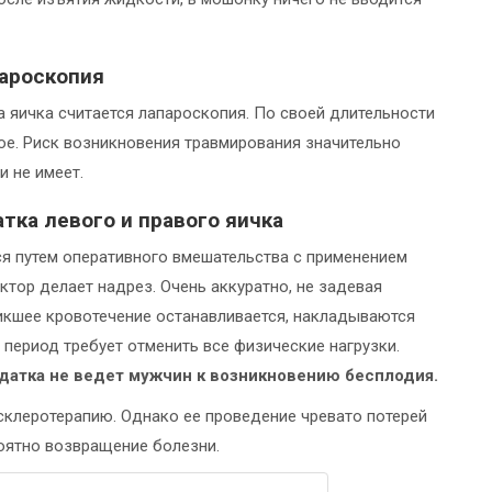
ароскопия
 яичка считается лапароскопия. По своей длительности
е. Риск возникновения травмирования значительно
 не имеет.
тка левого и правого яичка
ся путем оперативного вмешательства с применением
ктор делает надрез. Очень аккуратно, не задевая
никшее кровотечение останавливается, накладываются
 период требует отменить все физические нагрузки.
датка не ведет мужчин к возникновению бесплодия.
склеротерапию. Однако ее проведение чревато потерей
оятно возвращение болезни.