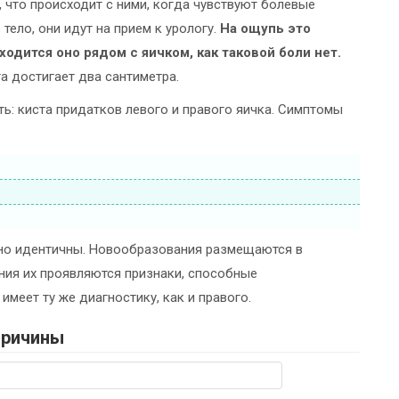
 что происходит с ними, когда чувствуют болевые
ело, они идут на прием к урологу.
На ощупь это
одится оно рядом с яичком, как таковой боли нет.
а достигает два сантиметра.
ь: киста придатков левого и правого яичка. Симптомы
но идентичны. Новообразования размещаются в
ания их проявляются признаки, способные
меет ту же диагностику, как и правого.
ричины