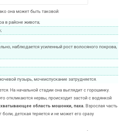
ако она может быть таковой:
а в районе живота;
;
ельно, наблюдается усиленный рост волосяного покрова,
мочевой пузырь, мочеиспускание затрудняется.
тся. На начальной стадии она выглядит с горошинку.
 это откликаются нервы, происходит застой с водянкой
охватывающее область мошонки, паха.
Взрослая часть
 боли, детская теряется и не может его сразу