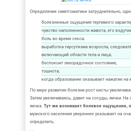
Определение симптоматики затруднительно, одн
болезненные ощущения терпимого характер
чувство наполненности живота, его вздутие
боль во время секса;
выработка гирсутизма возросла, следоват
включающий области тела и лица;
беспокоит лихорадочное состояние,
тошнота;
когда образование оказывает нажатие на 
По мере развития болезни рост кисты увеличивае
Затем увеличиваясь, давит на сосуды, яички. На
яичка.
Тут же возникает болевое ощущение, 
мужского населения увереннее указывает на очаг
определить.