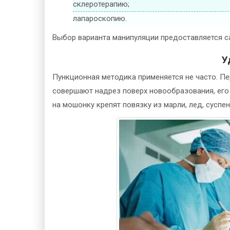
склеротерапию;
лапароскопию.
Выбор варианта манипуляции предоставляется с
У
Пункционная методика применяется не часто. П
совершают надрез поверх новообразования, ег
на мошонку крепят повязку из марли, лед, суспен