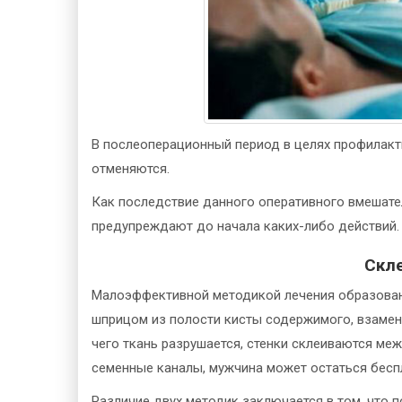
В послеоперационный период в целях профилакт
отменяются.
Как последствие данного оперативного вмешате
предупреждают до начала каких-либо действий.
Скл
Малоэффективной методикой лечения образовани
шприцом из полости кисты содержимого, взамен
чего ткань разрушается, стенки склеиваются меж
семенные каналы, мужчина может остаться бес
Различие двух методик заключается в том, что 