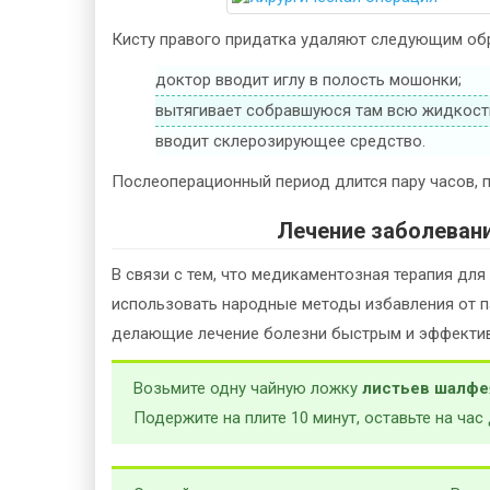
Кисту правого придатка удаляют следующим об
доктор вводит иглу в полость мошонки;
вытягивает собравшуюся там всю жидкост
вводит склерозирующее средство.
Послеоперационный период длится пару часов, п
Лечение заболеван
В связи с тем, что медикаментозная терапия для
использовать народные методы избавления от п
делающие лечение болезни быстрым и эффекти
Возьмите одну чайную ложку
листьев шалфе
Подержите на плите 10 минут, оставьте на час 