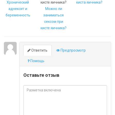
Хронический
киста яичника?
аднексит и
Можно ли
беременность
заниматься
сексом при
кисте яичника?
Ответить
Предпросмотр
Помощь
Оставьте отзыв