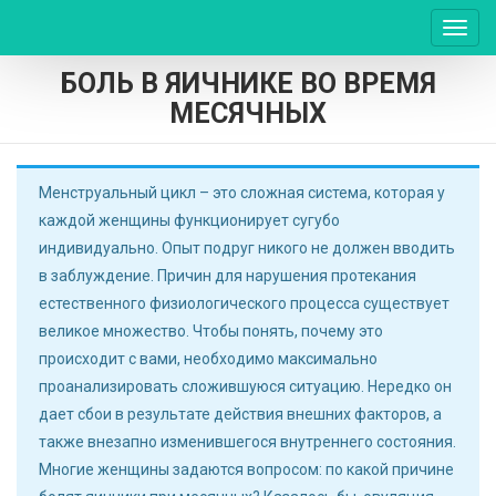
Пере
нави
БОЛЬ В ЯИЧНИКЕ ВО ВРЕМЯ
МЕСЯЧНЫХ
Менструальный цикл – это сложная система, которая у
каждой женщины функционирует сугубо
индивидуально. Опыт подруг никого не должен вводить
в заблуждение. Причин для нарушения протекания
естественного физиологического процесса существует
великое множество. Чтобы понять, почему это
происходит с вами, необходимо максимально
проанализировать сложившуюся ситуацию. Нередко он
дает сбои в результате действия внешних факторов, а
также внезапно изменившегося внутреннего состояния.
Многие женщины задаются вопросом: по какой причине