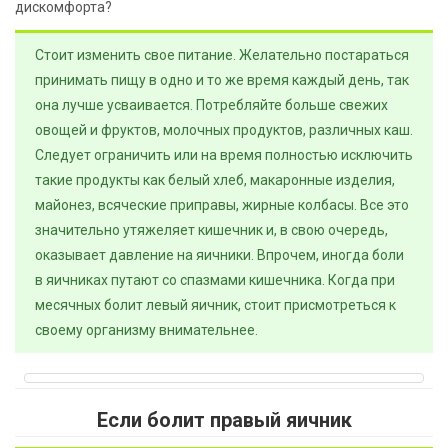
дискомфорта?
Стоит изменить свое питание. Желательно постараться
принимать пищу в одно и то же время каждый день, так
она лучше усваивается. Потребляйте больше свежих
овощей и фруктов, молочных продуктов, различных каш.
Следует ограничить или на время полностью исключить
такие продукты как белый хлеб, макаронные изделия,
майонез, всяческие приправы, жирные колбасы. Все это
значительно утяжеляет кишечник и, в свою очередь,
оказывает давление на яичники. Впрочем, иногда боли
в яичниках путают со спазмами кишечника. Когда при
месячных болит левый яичник, стоит присмотреться к
своему организму внимательнее.
Если болит правый яичник