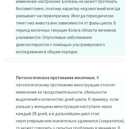
изменение настроения. Болезнь не может протекать
бессимптомно, поэтому характер недомоганий всегда
указывает на первопричину. Иногда периодически
тянет низ живота вне зависимости от фазы цикла. В
период месячных тянущие боли в области яичников
усиливаются. Опухолевые заболевания
диагностируются с помощью ультразвукового
исследования в общем порядке.
Патологическое протекание месячных.
К
патологическому протеканию менструации относят
изменение ее продолжительности, обильности
выделений и количество дней цикла. К примеру, если
раньше у женщины менструация наступала через
каждый 28 дней, а в дальнейшем цикл стал
нерегулярным или значительно удлинился (сократился),
то может говорить о скрытых проблемах в яичниках. В