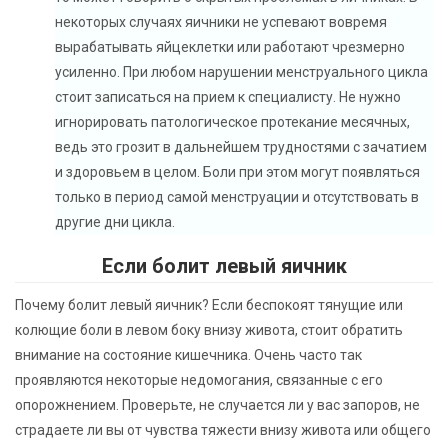
некоторых случаях яичники не успевают вовремя
вырабатывать яйцеклетки или работают чрезмерно
усиленно. При любом нарушении менструального цикла
стоит записаться на прием к специалисту. Не нужно
игнорировать патологическое протекание месячных,
ведь это грозит в дальнейшем трудностями с зачатием
и здоровьем в целом. Боли при этом могут появляться
только в период самой менструации и отсутствовать в
другие дни цикла.
Если болит левый яичник
Почему болит левый яичник? Если беспокоят тянущие или
колющие боли в левом боку внизу живота, стоит обратить
внимание на состояние кишечника. Очень часто так
проявляются некоторые недомогания, связанные с его
опорожнением. Проверьте, не случается ли у вас запоров, не
страдаете ли вы от чувства тяжести внизу живота или общего