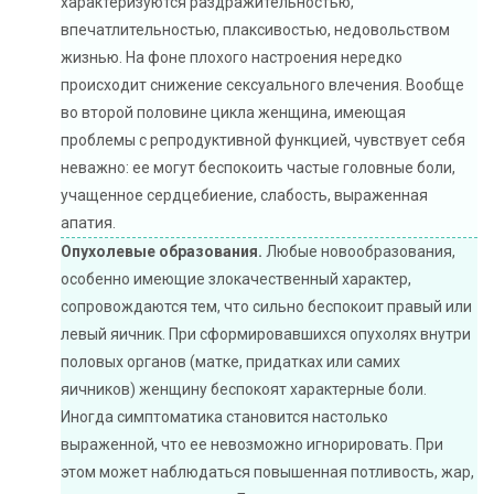
характеризуются раздражительностью,
впечатлительностью, плаксивостью, недовольством
жизнью. На фоне плохого настроения нередко
происходит снижение сексуального влечения. Вообще
во второй половине цикла женщина, имеющая
проблемы с репродуктивной функцией, чувствует себя
неважно: ее могут беспокоить частые головные боли,
учащенное сердцебиение, слабость, выраженная
апатия.
Опухолевые образования.
Любые новообразования,
особенно имеющие злокачественный характер,
сопровождаются тем, что сильно беспокоит правый или
левый яичник. При сформировавшихся опухолях внутри
половых органов (матке, придатках или самих
яичников) женщину беспокоят характерные боли.
Иногда симптоматика становится настолько
выраженной, что ее невозможно игнорировать. При
этом может наблюдаться повышенная потливость, жар,