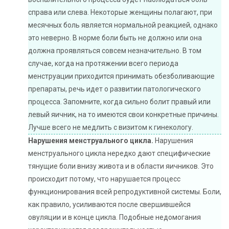
справа или слева. Некоторые женщины полагают, при
месячных боль является нормальной реакцией, однако
это неверно. В норме боли быть не должно или она
должна проявляться совсем незначительно. В том
случае, когда на протяжении всего периода
менструации приходится принимать обезболивающие
препараты, речь идет о развитии патологического
процесса. Запомните, когда сильно болит правый или
левый яичник, на то имеются свои конкретные причины.
Лучше всего не медлить с визитом к гинекологу.
Нарушения менструального цикла.
Нарушения
менструального цикла нередко дают специфические
тянущие боли внизу живота и в области яичников. Это
происходит потому, что нарушается процесс
функционирования всей репродуктивной системы. Боли,
как правило, усиливаются после свершившейся
овуляции и в конце цикла. Подобные недомогания