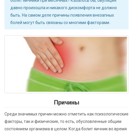
болят яичники при месячных? Казалось бы, овуляция
давно произошла и никакого дискомфорта не должно
быть. На самом деле причины появления внезапных
болей могут быть связаны со многими факторами.
Причины
Среди значимых причин можно отметить как психологические
факторы, так и физические, то есть, обусловленные общим
состоянием организма в целом. Когда болит яичник во время