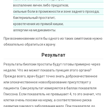
воспаление яичек либо придатков;
сильные боли в промежности и зоне заднего прохода;
бактериальный простатит;
кровотечения из прямой кишки;
аллергии на медикаменты.
При возникновении хотя бы одного из таких симптомов нужно
обязательно обратиться к врачу.
Результат
Результаты биопсии простаты будут готовы примерно через
неделю. Что же может показать пункция этого органа?
Прежде всего, врач будет точно знать доброкачественное
или злокачественное новообразование присутствует у
пациента. Сам результат измеряется в баллах показателя
Глиссона. Если показатель не превышает 4, то это значит, что
клетки очень похожи на норму, а соответственно риска
развития ракового заболевания мало. При показателе до