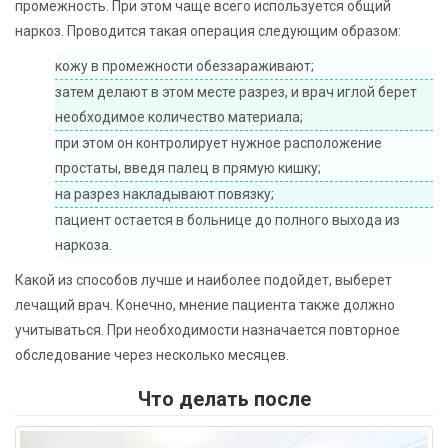
промежность. При этом чаще всего используется общий
наркоз. Проводится такая операция следующим образом:
кожу в промежности обеззараживают;
затем делают в этом месте разрез, и врач иглой берет
необходимое количество материала;
при этом он контролирует нужное расположение
простаты, введя палец в прямую кишку;
на разрез накладывают повязку;
пациент остается в больнице до полного выхода из
наркоза.
Какой из способов лучше и наиболее подойдет, выберет
лечащий врач. Конечно, мнение пациента также должно
учитываться. При необходимости назначается повторное
обследование через несколько месяцев.
Что делать после