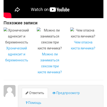
Похожие записи
Чем опасна
Хронический
киста яичника?
аднексит и
Можно ли
беременность
заниматься
сексом при
кисте яичника?
Ответить
Предпросмотр
Помощь