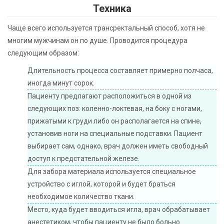
Техника
Чаще всего используется трансректальный способ, хотя не
многим мужчинам он по душе. Проводится процедура
следующим образом:
Длительность процесса составляет примерно полчаса,
иногда минут сорок.
Пациенту предлагают расположиться в одной из
следующих поз: коленно-локтевая, на боку с ногами,
прижатыми к груди либо он располагается на спине,
установив ноги на специальные подставки. Пациент
выбирает сам, однако, врач должен иметь свободный
доступ к предстательной железе.
Для забора материала используется специальное
устройство с иглой, которой и будет браться
необходимое количество ткани.
Место, куда будет вводиться игла, врач обрабатывает
анестетиком, чтобы пациенту не было больно.