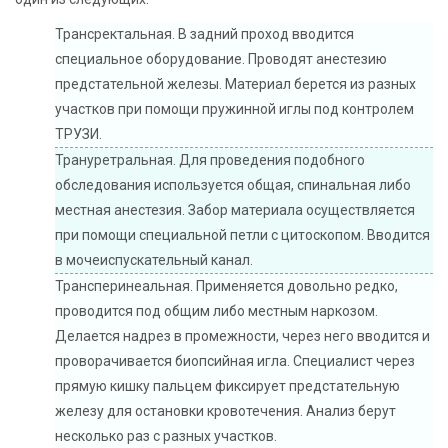
Трансректальная. В задний проход вводится
специальное оборудование. Проводят анестезию
предстательной железы. Материал берется из разных
участков при помощи пружинной иглы под контролем
ТРУЗИ.
Трануретральная. Для проведения подобного
обследования используется общая, спинальная либо
местная анестезия. Забор материала осуществляется
при помощи специальной петли с цитоскопом. Вводится
в мочеиспускательный канал.
Трансперинеальная. Применяется довольно редко,
проводится под общим либо местным наркозом.
Делается надрез в промежности, через него вводится и
проворачивается биопсийная игла. Специалист через
прямую кишку пальцем фиксирует предстательную
железу для остановки кровотечения. Анализ берут
несколько раз с разных участков.