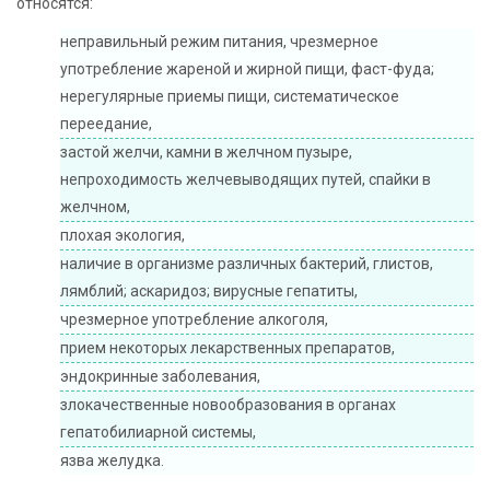
относятся:
неправильный режим питания, чрезмерное
употребление жареной и жирной пищи, фаст-фуда;
нерегулярные приемы пищи, систематическое
переедание,
застой желчи, камни в желчном пузыре,
непроходимость желчевыводящих путей, спайки в
желчном,
плохая экология,
наличие в организме различных бактерий, глистов,
лямблий; аскаридоз; вирусные гепатиты,
чрезмерное употребление алкоголя,
прием некоторых лекарственных препаратов,
эндокринные заболевания,
злокачественные новообразования в органах
гепатобилиарной системы,
язва желудка.