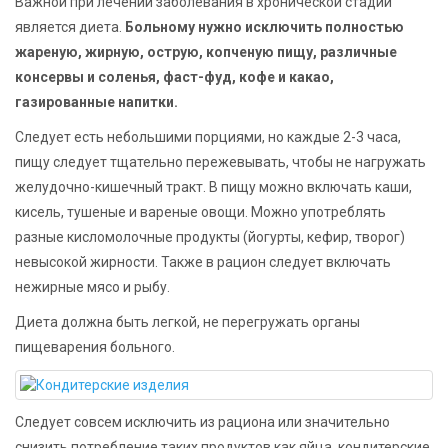
Важной при лечении заболевания в хронической стадии
является диета.
Больному нужно исключить полностью
жареную, жирную, острую, копченую пищу, различные
консервы и соленья, фаст-фуд, кофе и какао,
газированные напитки.
Следует есть небольшими порциями, но каждые 2-3 часа,
пищу следует тщательно пережевывать, чтобы не нагружать
желудочно-кишечный тракт. В пищу можно включать каши,
кисель, тушеные и вареные овощи. Можно употреблять
разные кисломолочные продукты (йогурты, кефир, творог)
невысокой жирности. Также в рацион следует включать
нежирные мясо и рыбу.
Диета должна быть легкой, не перегружать органы
пищеварения больного.
Следует совсем исключить из рациона или значительно
снизить потребление таких продуктов как яйца, кондитерские