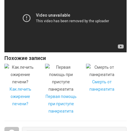
Похожие записи
Смерть от
Как лечить
панкреатита
ожирение
Первая помощь
печени?
при приступе
панкреатита