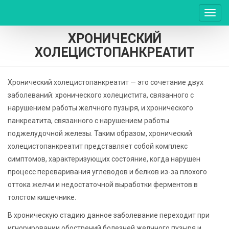
Пере
нави
ХРОНИЧЕСКИЙ
ХОЛЕЦИСТОПАНКРЕАТИТ
Хронический холецистопанкреатит — это сочетание двух
заболеваний: хронического холецистита, связанного с
нарушением работы желчного пузыря, и хронического
панкреатита, связанного с нарушением работы
поджелудочной железы. Таким образом, хронический
холецистопанкреатит представляет собой комплекс
симптомов, характеризующих состояние, когда нарушен
процесс переваривания углеводов и белков из-за плохого
оттока желчи и недостаточной выработки ферментов в
толстом кишечнике.
В хроническую стадию данное заболевание переходит при
игнорировании обострений болезней желчного пузыря и