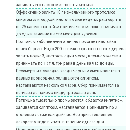
запивать его настоем золототысячника.
Эффективно залить 10 г измельченного прополиса
спиртом или водкой, настоять две недели; растворять
по 25 капель настойки в кипяченом молоке, принимать
до еды в течение шести месяцев, курсами.
При таком заболевании отлично помогает настойка
почек березы. Надо 200 г свежесорванных почек дерева
залить водкой, настоять один месяц в темном месте и
принимать по 1 ст.л. три раза в день за час до еды.
Бессмертник, солодка, ягоды черники смешиваются в
равных пропорциях, заливаются кипятком,
настаиваются несколько часов. Сбор принимается за
полчаса до приема пищи, три раза в день.
Петрушка тщательно промывается, обдается кипятком,
заливается кипятком, настаивается. Принимать по 2
столовых ложки каждый час. Все приготовленное
лекарство надо выпить в течение одного дня.
Отличное средство для профилактики заболеваний