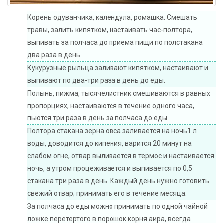
Корень одуванчика, календула, ромашка. Смешать
травы, залить кипятком, настаивать час-полтора,
выпивать за полчаса до приема пищи по полстакана
два раза в день.
Кукурузные рыльца заливают кипятком, настаивают и
выпивают по два-три раза в день до еды.
Полынь, пижма, тысячелистник смешиваются в равных
пропорциях, настаиваются в течение одного часа,
пьются три раза в день за полчаса до еды.
Полтора стакана зерна овса заливается на ночь1 л
воды, доводится до кипения, варится 20 минут на
слабом огне, отвар выливается в термос и настаивается
ночь, а утром процеживается и выпивается по 0,5
стакана три раза в день. Каждый день нужно готовить
свежий отвар; принимать его в течение месяца.
За полчаса до еды можно принимать по одной чайной
ложке перетертого в порошок корня аира, всегда