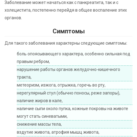
Заболевание может начаться как с панкреатита, так и с
холецистита, постепенно перейдя в общее воспаление этих
органов.
Симптомы
Для такого заболевания характерны следующие симптомы:
боль опоясывающего характера, особенно сильная под
правым ребром,
нарушение работы органов желудочно-кишечного
тракта,
метеоризм, изжога, отрыжка, горечь во рту,
нерегулярный стул (обычно поносы, реже запоры),
наличие жиров в кале,
наличие сыпи около пупка, кожные покровы на животе
могут стать синеватыми,
снижение массы тела,
вздутие живота, атрофия мышц живота,