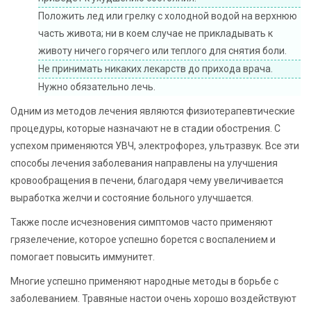
Положить лед или грелку с холодной водой на верхнюю
часть живота; ни в коем случае не прикладывать к
животу ничего горячего или теплого для снятия боли.
Не принимать никаких лекарств до прихода врача.
Нужно обязательно лечь.
Одним из методов лечения являются физиотерапевтические
процедуры, которые назначают не в стадии обострения. С
успехом применяются УВЧ, электрофорез, ультразвук. Все эти
способы лечения заболевания направлены на улучшения
кровообращения в печени, благодаря чему увеличивается
выработка желчи и состояние больного улучшается.
Также после исчезновения симптомов часто применяют
грязелечение, которое успешно борется с воспалением и
помогает повысить иммунитет.
Многие успешно применяют народные методы в борьбе с
заболеванием. Травяные настои очень хорошо воздействуют