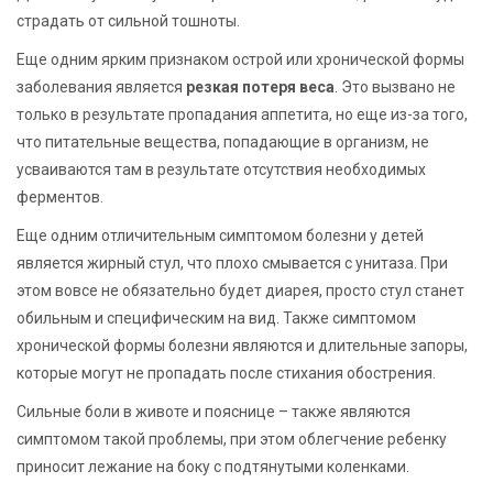
страдать от сильной тошноты.
Еще одним ярким признаком острой или хронической формы
заболевания является
резкая потеря веса
. Это вызвано не
только в результате пропадания аппетита, но еще из-за того,
что питательные вещества, попадающие в организм, не
усваиваются там в результате отсутствия необходимых
ферментов.
Еще одним отличительным симптомом болезни у детей
является жирный стул, что плохо смывается с унитаза. При
этом вовсе не обязательно будет диарея, просто стул станет
обильным и специфическим на вид. Также симптомом
хронической формы болезни являются и длительные запоры,
которые могут не пропадать после стихания обострения.
Сильные боли в животе и пояснице – также являются
симптомом такой проблемы, при этом облегчение ребенку
приносит лежание на боку с подтянутыми коленками.