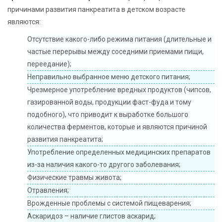
причинами развития панкреатита в детском возрасте
являются:
Отсутствие какого-либо режима питания (длительные и
частые перерывы между соседними приемами пищи,
переедание);
Неправильно выбранное меню детского питания;
Чрезмерное употребление вредных продуктов (чипсов,
газированной воды, продукции фаст-фуда и тому
подобного), что приводит к выработке большого
количества ферментов, которые и являются причиной
развития панкреатита;
Употребление определенных медицинских препаратов
из-за наличия какого-то другого заболевания;
Физические травмы живота;
Отравления;
Врожденные проблемы с системой пищеварения;
Аскаридоз – наличие глистов аскарид;