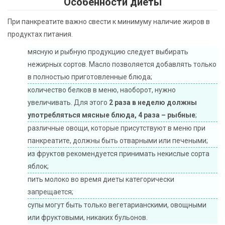
Особенности диеты
При панкреатите важно свести к минимуму наличие жиров в
продуктах питания.
мясную и рыбную продукцию следует выбирать
нежирных сортов. Масло позволяется добавлять только
в полностью приготовленные блюда;
количество белков в меню, наоборот, нужно
увеличивать. Для этого
2 раза в неделю должны
употребляться мясные блюда, 4 раза – рыбные
;
различные овощи, которые присутствуют в меню при
панкреатите, должны быть отварными или печеными;
из фруктов рекомендуется принимать некислые сорта
яблок;
пить молоко во время диеты категорически
запрещается;
супы могут быть только вегетарианскими, овощными
или фруктовыми, никаких бульонов.