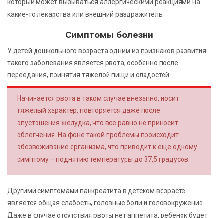
который может вызываться аллергическими реакциями на
какие-то лекарства или внешний раздражитель.
Симптомы болезни
У детей дошкольного возраста одним из признаков развития
такого заболевания является рвота, особенно после
переедания, принятия тяжелой пищи и сладостей.
Начинается рвота в таком случае внезапно, носит
тяжелый характер, повторяется даже после
опустошения желудка, что все равно не приносит
облегчения. На фоне такой проблемы происходит
обезвоживание организма, что приводит к еще одному
симптому – поднятию температуры до 37,5 градусов.
Другими симптомами панкреатита в детском возрасте
является общая слабость, головные боли и головокружение.
Даже в случае отсутствия рвоты нет аппетита, ребенок будет