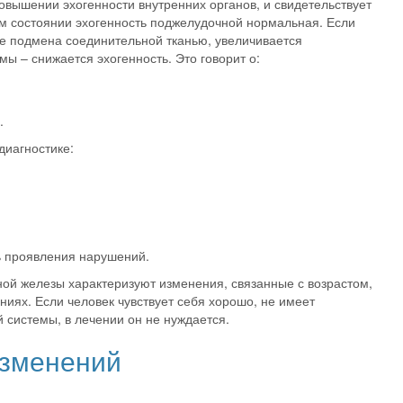
овышении эхогенности внутренних органов, и свидетельствует
ом состоянии эхогенность поджелудочной нормальная. Если
е подмена соединительной тканью,
увеличивается
ы – снижается эхогенность. Это говорит о:
.
диагностике:
ь проявления нарушений.
й железы характеризуют изменения, связанные с возрастом,
иях. Если человек чувствует себя хорошо, не имеет
системы, в лечении он не нуждается.
зменений