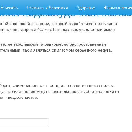
ния поджелудочной желе
Близость
Гормоны и биохимия
Здоровье
Фармакологи
ней и внешней секреции, который вырабатывает инсулин и
щеплении жиров и белков. В нормальном состоянии имеет
это не заболевание, а равномерно распространенные
тельными, так и являться симптомом серьезного недуга,
борот, снижение ее плотности, и не является показателем
узные изменения могут свидетельствовать об отклонении от
и и воздействиями.