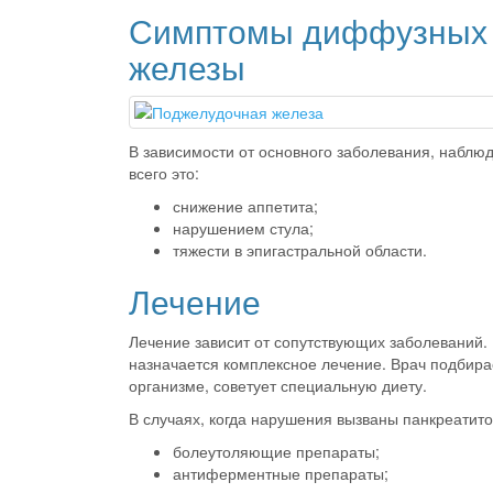
Симптомы диффузных 
железы
В зависимости от основного заболевания, наблю
всего это:
снижение аппетита;
нарушением стула;
тяжести в эпигастральной области.
Лечение
Лечение зависит от сопутствующих заболеваний.
назначается комплексное лечение. Врач подбир
организме, советует специальную диету.
В случаях, когда нарушения вызваны панкреатито
болеутоляющие препараты;
антиферментные препараты;