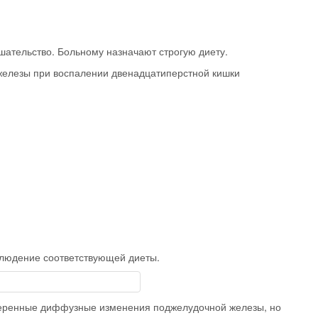
ательство. Больному назначают строгую диету.
елезы при воспалении двенадцатиперстной кишки
блюдение соответствующей диеты.
меренные диффузные изменения поджелудочной железы, но