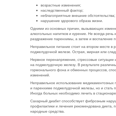
возрастные изменения;
наследственный фактор;
неблагоприятные внешние обстоятельства;
нарушение здорового образа жизни.
Одними из основных причин, вызывающих измен
алкогольных напитков и курение
. Не всегда речь
раздражение паренхимы, а затем и воспаление 
Неправильное питание
стоит на втором месте в
поджелудочной железе. Острая, жирная или слад
Нервное перенапряжение
, стрессовые ситуации
на поджелудочную железу. В результате различн
гормонального фона и обменных процессов, спо
изменений.
Неправильное использование медикаментозных 
и паренхиме поджелудочной железы, но и стать 
Иногда больных необходимо лечить в стационаре
Сахарный диабет
способствует фиброзным наруш
профилактики и лечения рекомендована диета, 
народные средства.