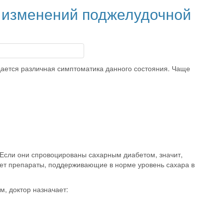
изменений поджелудочной
дается различная симптоматика данного состояния. Чаще
 Если они спровоцированы сахарным диабетом, значит,
ает препараты, поддерживающие в норме уровень сахара в
м, доктор назначает: