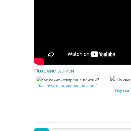
Похожие записи
Как лечить ожирение печени?
Первая 