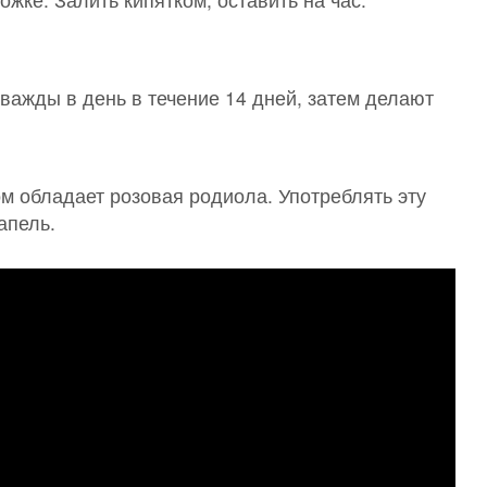
важды в день в течение 14 дней, затем делают
 обладает розовая родиола. Употреблять эту
апель.