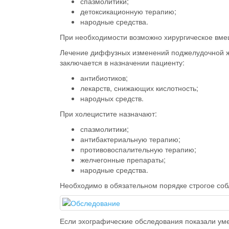
спазмолитики;
детоксикационную терапию;
народные средства.
При необходимости возможно хирургическое вмеш
Лечение диффузных изменений поджелудочной ж
заключается в назначении пациенту:
антибиотиков;
лекарств, снижающих кислотность;
народных средств.
При холецистите назначают:
спазмолитики;
антибактериальную терапию;
противовоспалительную терапию;
желчегонные препараты;
народные средства.
Необходимо в обязательном порядке строгое со
Если эхографические обследования показали у