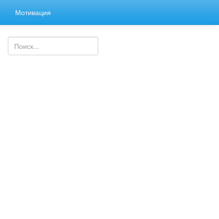
я
Мотивация