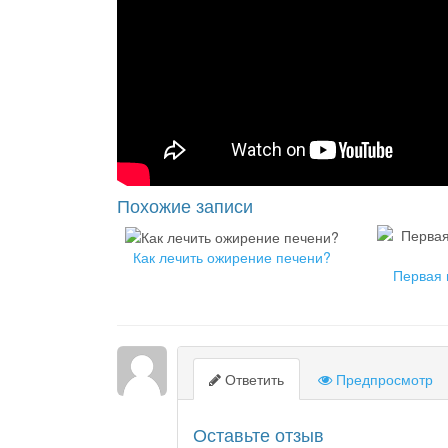
Похожие записи
Как лечить ожирение печени?
Первая 
Ответить
Предпросмотр
Оставьте отзыв