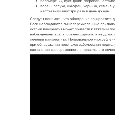
Бессмертник, пустырник, зверобой настаива
Корень лопуха, шалфей, черника, семена у
настой выпивают три раза в день до еды.
Следует понимать, что обострение панкреатита д
Если наблюдаются вышеперечисленные признаки, 
острый панкреатит может привести к тяжелым по
наблюдением врача, обычно хирурга, а не дома.
лечения панкреатита. Неправильное употреблени
при обнаружении признаков заболевания поджелу
назначения своевременного и правильного лечен