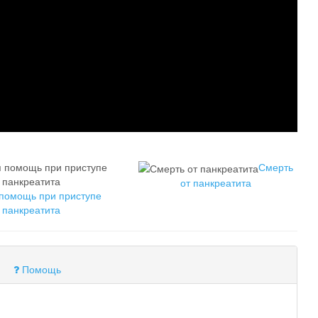
Смерть
от панкреатита
помощь при приступе
панкреатита
Помощь