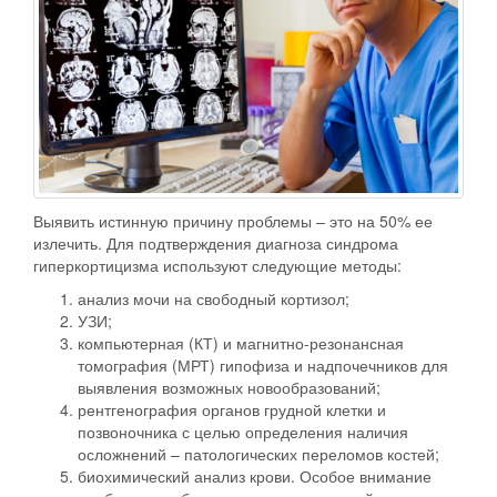
Выявить истинную причину проблемы – это на 50% ее
излечить. Для подтверждения диагноза синдрома
гиперкортицизма используют следующие методы:
анализ мочи на свободный кортизол;
УЗИ;
компьютерная (КТ) и магнитно-резонансная
томография (МРТ) гипофиза и надпочечников для
выявления возможных новообразований;
рентгенография органов грудной клетки и
позвоночника с целью определения наличия
осложнений – патологических переломов костей;
биохимический анализ крови. Особое внимание