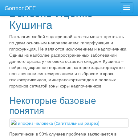
GormonOFF
Болезнь Иценко-
Пере
нави
Кушинга
Патология любой эндокринной железы может протекать
по двум основным направлениям: гиперфункция и
гипофункция. Не являются исключением и надпочечники.
Одним из наиболее распространенных заболеваний
данного органа у человека остается синдром Кушинга –
нейроэндокринное поражение, которое характеризуется
повышенным синтезированием и выбросом в кровь
глюкокортикоидов, минералокортикоидов и половых
гормонов сетчатой зоны коры надпочечников.
Некоторые базовые
понятия
Практически в 90% случаев проблема заключается в