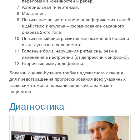
переломами конечностей и ребер.
Артериальная гипертензия.
Миастения.
Повышение резистентности периферических тканей
к действию инсулина – формирование сахарного
диабета 2-ого типа.
Повышенный риск развития мочекаменной болезни
и калькулезного холецистита.
Головные боли, нарушения ритма сна, резкие
изменения в настроении (от депрессии к эйфории).
Вторичные иммунодефициты.
Болезнь Иценко-Кушинга требует адекватного лечения
для предотвращения прогрессирования всех указанных
выше симптомов и нормализации качества жизни
пациентов.
Диагностика