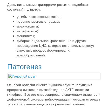
Дополнительными тригеррами развития подобных
состояний являются:
ушибы и сотрясения мозга;
черепно-мозговые травмы;
арахноидиты;
энцефалиты;
менингиты;
субарахноидальное кровотечение и другие
повреждения ЦНС, которые потенциально могут
запустить процесс формирования
новообразований.
Патогенез
Основой болезни Иценко-Кушинга служит нарушения
процесса синтеза и высвобождения АКТГ клетками
гипофиза. Все это спровоцировано снижением активности
дофаминовой системы нейромедиации, которая отвечает
за ингибирование выделения релизинг-гормона