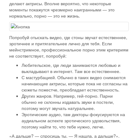
делают актрисы. Вполне вероятно, что некоторые
моменты покажутся чрезмерно наигранными — это
нормально, порно — это не жизнь.
Попробуй отыскать видео, где стоны звучат естественнее,
эротичнее и притягательнее лично для тебя. Если
мейнстримное, профессиональное порно этим критериям
не соответствует, попробуй:
Любительское, где люди занимаются любовью и
выкладывают в интернет. Там все естественнее.
С мастурбацией. Обычно в таких видео снимаются
начинающие актрисы, которые пока не согласны на
сюжеты пожестче, преобладает естественность.
Других жанров. Например, гей-порно. Парни
обычно не склонны издавать звуки в постели,
поэтому могут звучать натуральнее.
Эротические аудио, там дикторы фокусируются на
аудиальном аспекте эротического удовольствия,
поэтому найти то, что тебе нужно, легче.
«А дальше? — спросишь ты. — Я нашла, а дальше?».