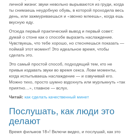
личной жизни: звуки невольно вырываются из груди, когда
ты снимаешь неудобную обувь, в которой проходила весь
день, или зажмуриваешься и «звонко млеешь», когда ешь
вкусную еду.
Отсюда первый практический вывод и первый совет:
думай о стоне как о способе выразить наслаждение.
Чувствуешь, что тебе хорошо, но стесняешься показать —
поймай этот момент! Это идеальное время, чтобы
сделать это.
Это самый простой способ, подходящий тем, кто не
привык издавать звуки во время секса. Лови моменты,
когда испытываешь наслаждение — и озвучивай его.
Можно тихо, просто шумно вздохнуть или мурлыкнуть «так
приятно…», главное — вслух.
Читай:
как сделать качественный минет
Послушать, как люди это
делают
Время фильмов 18+! Включи видео, и послушай, как это