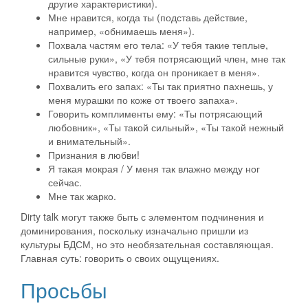
другие характеристики).
Мне нравится, когда ты (подставь действие,
например, «обнимаешь меня»).
Похвала частям его тела: «У тебя такие теплые,
сильные руки», «У тебя потрясающий член, мне так
нравится чувство, когда он проникает в меня».
Похвалить его запах: «Ты так приятно пахнешь, у
меня мурашки по коже от твоего запаха».
Говорить комплименты ему: «Ты потрясающий
любовник», «Ты такой сильный», «Ты такой нежный
и внимательный».
Признания в любви!
Я такая мокрая / У меня так влажно между ног
сейчас.
Мне так жарко.
Dirty talk могут также быть с элементом подчинения и
доминирования, поскольку изначально пришли из
культуры БДСМ, но это необязательная составляющая.
Главная суть: говорить о своих ощущениях.
Просьбы