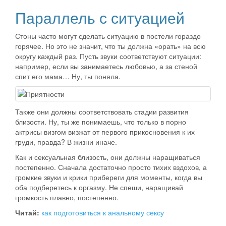
Параллель с ситуацией
Стоны часто могут сделать ситуацию в постели гораздо
горячее. Но это не значит, что ты должна «орать» на всю
округу каждый раз. Пусть звуки соответствуют ситуации:
например, если вы занимаетесь любовью, а за стеной
спит его мама… Ну, ты поняла.
Также они должны соответствовать стадии развития
близости. Ну, ты же понимаешь, что только в порно
актрисы визгом визжат от первого прикосновения к их
груди, правда? В жизни иначе.
Как и сексуальная близость, они должны наращиваться
постепенно. Сначала достаточно просто тихих вздохов, а
громкие звуки и крики прибереги для моменты, когда вы
оба подберетесь к оргазму. Не спеши, наращивай
громкость плавно, постепенно.
Читай:
как подготовиться к анальному сексу