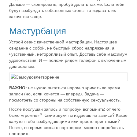
Дальше — скопировать, пробуй делать так же. Если тебя
будут возбуждать собственные стоны, то издавать их
захочется чаще.
Мастурбация
Устрой сеанс качественной мастурбации. Настоящее
свидание с собой, не быстрый сброс напряжения, а
чувственный, неторопливый опыт. Доставь себе максимум
удовольствия. И — положи рядом телефон с включенным
диктофоном.
ВАЖНО:
не нужно пытаться нарочно кричать во время
записи (но, если хочется — вперед). Задача —
посмотреть со стороны на собственную сексуальность.
После послушай запись и попробуй вспомнить: от чего
было «громче»? Какие звуки ты издаешь на записи? Какие
кажутся тебе возбуждающими или просто приятными?
Позже, во время секса с партнером, можно попробовать
повторить.