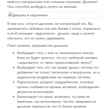
кажется наигранными или слишком пошлыми. Дыхание!
Оно способно возбудить ничуть не меньше.
В чем суть: отпусти дыхание, не контролируй его. Вы
занимаетесь любовью или уже близки к этому, нормально
в этой ситуации «задыхаться», дышать чаще и громче
обычного, это не нужно сдерживать.
Плюс громкое, прерывистое дыхание:
Возбуждает того, с кем ты занимаешься сексом.
Кому не будет приятно, что его любимый человек
«задыхается» от твоих прикосновений, верно?
Возбуждает того, кто так громко дышит, потому что
добавляет не только тактильное и визуальное, но и
аудиальное воздействие на нервную систему.
Параллельно ускоряет сердцебиение, половые
органы снабжаются кровью активнее, возбуждение
делается интенсивнее.
Балансирует на грани, возможно, ты сама не
заметишь, как интенсивное, частое, прерывистое
дыхание перешло во что-то более громкое.