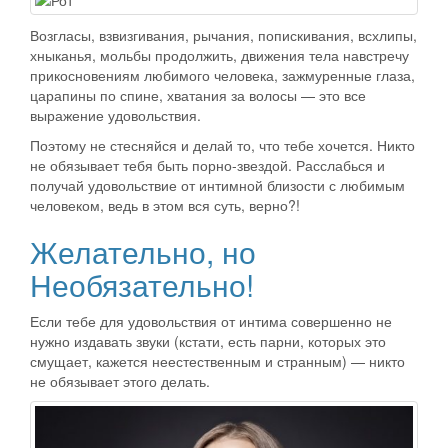
Возгласы, взвизгивания, рычания, попискивания, всхлипы,
хныканья, мольбы продолжить, движения тела навстречу
прикосновениям любимого человека, зажмуренные глаза,
царапины по спине, хватания за волосы — это все
выражение удовольствия.
Поэтому не стесняйся и делай то, что тебе хочется. Никто
не обязывает тебя быть порно-звездой. Расслабься и
получай удовольствие от интимной близости с любимым
человеком, ведь в этом вся суть, верно?!
Желательно, но
Необязательно!
Если тебе для удовольствия от интима совершенно не
нужно издавать звуки (кстати, есть парни, которых это
смущает, кажется неестественным и странным) — никто
не обязывает этого делать.