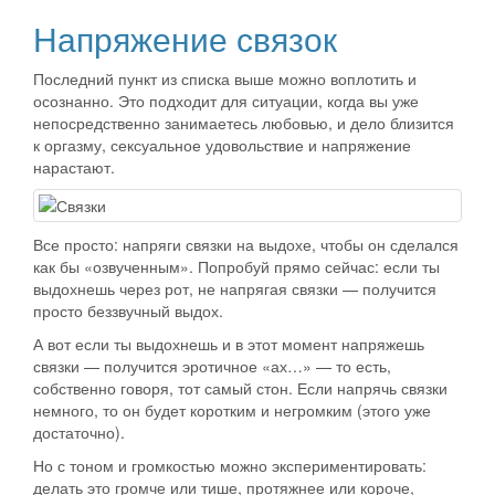
Напряжение связок
Последний пункт из списка выше можно воплотить и
осознанно. Это подходит для ситуации, когда вы уже
непосредственно занимаетесь любовью, и дело близится
к оргазму, сексуальное удовольствие и напряжение
нарастают.
Все просто: напряги связки на выдохе, чтобы он сделался
как бы «озвученным». Попробуй прямо сейчас: если ты
выдохнешь через рот, не напрягая связки — получится
просто беззвучный выдох.
А вот если ты выдохнешь и в этот момент напряжешь
связки — получится эротичное «ах…» — то есть,
собственно говоря, тот самый стон. Если напрячь связки
немного, то он будет коротким и негромким (этого уже
достаточно).
Но с тоном и громкостью можно экспериментировать:
делать это громче или тише, протяжнее или короче,