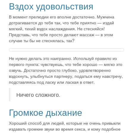
Вздох удовольствия
В момент прелюдии его вполне достаточно. Мужчина
дотрагивается до тебя так, что тебе приятно — издай
мягкий, тихий вздох наслаждения. Не стесняйся!
Представь, что тебе просто делают массаж — в этом
случае ты бы не стеснялась, так?
Не нужно делать это наигранно. Используй правило из
первого пункта: чувствуешь, что тебе хорошо — мягко это
озвучь. Достаточно просто глубоко, удовлетворенно
вздохнуть, улыбнуться партнеру, податься ему навстречу,
подставляясь под ласку или лаская в ответ.
Ничего сложного.
Громкое дыхание
Хороший способ для людей, которые не очень привыкли
издавать громкие звуки во время секса, и кому подобное