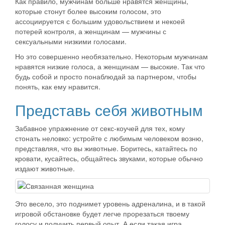
Как правило, мужчинам больше нравятся женщины,
которые стонут более высоким голосом, это
ассоциируется с большим удовольствием и некоей
потерей контроля, а женщинам — мужчины с
сексуальными низкими голосами.
Но это совершенно необязательно. Некоторым мужчинам
нравятся низкие голоса, а женщинам — высокие. Так что
будь собой и просто понаблюдай за партнером, чтобы
понять, как ему нравится.
Представь себя животным
Забавное упражнение от секс-коучей для тех, кому
стонать неловко: устройте с любимым человеком возню,
представляя, что вы животные. Боритесь, катайтесь по
кровати, кусайтесь, общайтесь звуками, которые обычно
издают животные.
Это весело, это поднимет уровень адреналина, и в такой
игровой обстановке будет легче прорезаться твоему
голосу и получить первый опыт. А если такая игра