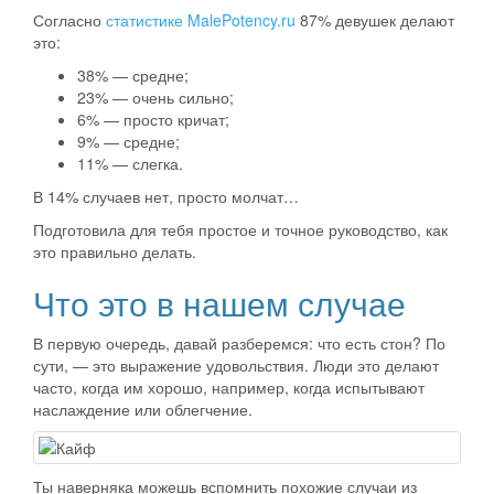
Согласно
статистике MalePotency.ru
87% девушек делают
это:
38% — средне;
23% — очень сильно;
6% — просто кричат;
9% — средне;
11% — слегка.
В 14% случаев нет, просто молчат…
Подготовила для тебя простое и точное руководство, как
это правильно делать.
Что это в нашем случае
В первую очередь, давай разберемся: что есть стон? По
сути, — это выражение удовольствия. Люди это делают
часто, когда им хорошо, например, когда испытывают
наслаждение или облегчение.
Ты наверняка можешь вспомнить похожие случаи из