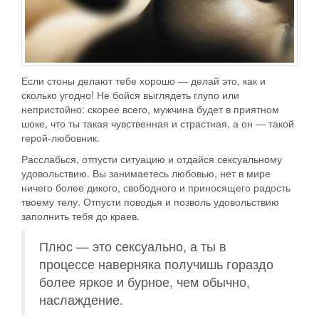
Если стоны делают тебе хорошо — делай это, как и
сколько угодно! Не бойся выглядеть глупо или
непристойно: скорее всего, мужчина будет в приятном
шоке, что ты такая чувственная и страстная, а он — такой
герой-любовник.
Расслабься, отпусти ситуацию и отдайся сексуальному
удовольствию. Вы занимаетесь любовью, нет в мире
ничего более дикого, свободного и приносящего радость
твоему телу. Отпусти поводья и позволь удовольствию
заполнить тебя до краев.
Плюс — это сексуально, а ты в
процессе наверняка получишь гораздо
более яркое и бурное, чем обычно,
наслаждение.