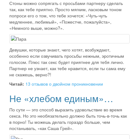
Стоны можно сопрягать с просьбами партнеру сделать
так, как тебе приятно. Просто мягким, ласковым тоном
попроси его о том, что тебе хочется: «Чуть-чуть
медленнее, любимый», «Пожестче, пожалуйста»,
«Немного выше, можно?».
Девушки, которые знают, чего хотят, возбуждают,
особенно если озвучивать просьбы нежным, эротичным
голосом. Плюс так секс будет приятнее для тебя лично.
Партнер не узнает, как тебе нравится, если ты сама ему
не скажешь, верно?!
Читай:
13 отзывов о двойном проникновении
Не «хлебом единым»…
По сути — это способ выразить удовольствие во время
секса. Но это необязательно должно быть точь-в-точь как
в порно! Ты можешь делать гораздо больше, чем
постанывать, «как Саша Грей».