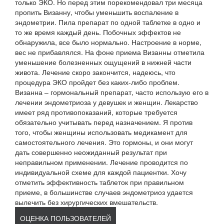
только ЭКО. Но перед этим порекомендовал три месяца
пропить Визанну, чтобы уменьшить воспаление в
эндометрии. Пила препарат по одной таблетке в одно и
то же время каждый день. Побочных эффектов не
обнаружила, все было нормально. Настроение в норме,
вес не прибавлялся. На фоне приема Визанны отметила
уменьшение болезненных ощущений в нижней части
живота. Лечение скоро закончится, надеюсь, что
процедура ЭКО пройдет без каких-либо проблем.
Визанна – гормональный препарат, часто использую его в
лечении эндометриоза у девушек и женщин. Лекарство
имеет ряд противопоказаний, которые требуется
обязательно учитывать перед назначением. Я против
того, чтобы женщины использовать медикамент для
самостоятельного лечения. Это гормоны, и они могут
дать совершенно неожиданный результат при
неправильном применении. Лечение проводится по
индивидуальной схеме для каждой пациентки. Хочу
отметить эффективность таблеток при правильном
приеме, в большинстве случаев эндометриоз удается
вылечить без хирургических вмешательств.
ОЦЕНКА ПОЛЬЗОВАТЕЛЕЙ