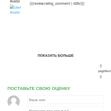
{{{review.rating_comment | nl2br}}}
ПОКАЗАТЬ БОЛЬШЕ
{{
pageNum
}}
ПОСТАВЬТЕ СВОЮ ОЦЕНКУ