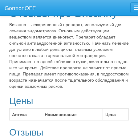
GormonOFF
Отзывы про Визанну
Визанна – лекарственный препарат, используемый для
лечения эндометриоза. Основным действующим
веществом является диеногест. Препарат обладает
сильной антиандрогенной активностью. Начинать лечение
допустимо в любой день цикла, главным условием
является отказ от гормональной контрацепции.
Принимают по одной таблетке в сутки, желательно в одно
и то же время. Действие препарата не зависит от приема
пищи. Препарат имеет противопоказания, в подростковом
возрасте назначается после тщательного обследования и
оценки возможных рисков.
Цены
Аптека
Наименование
Цена
Отзывы