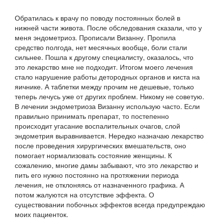
Обратилась к врачу по поводу постоянных болей в
нижней части живота. После обследования сказали, что у
меня эндометриоз. Прописали Визанну. Пропила
средство полгода, нет месячных вообще, боли стали
сильнее. Пошла к другому специалисту, оказалось, что
это лекарство мне не подходит. Итогом моего лечения
стало нарушение работы детородных органов и киста на
яичнике. А таблетки между прочим не дешевые, только
теперь лечусь уже от других проблем. Никому не советую.
В лечении эндометриоза Визанну использую часто. Если
правильно принимать препарат, то постепенно
происходит угасание воспалительных очагов, слой
эндометрия выравнивается. Нередко назначаю лекарство
после проведения хирургических вмешательств, оно
помогает нормализовать состояние женщины. К
сожалению, многие дамы забывают, что это лекарство и
пить его нужно постоянно на протяжении периода
лечения, не отклоняясь от назначенного графика. А
потом жалуются на отсутствие эффекта. О
существовании побочных эффектов всегда предупреждаю
моих пациенток.