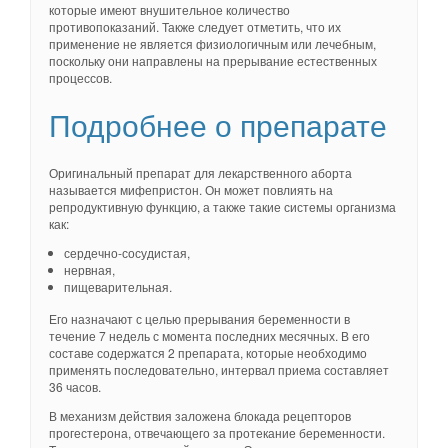
которые имеют внушительное количество
противопоказаний. Также следует отметить, что их
применение не является физиологичным или лечебным,
поскольку они направлены на прерывание естественных
процессов.
Подробнее о препарате
Оригинальный препарат для лекарственного аборта
называется мифепристон. Он может повлиять на
репродуктивную функцию, а также такие системы организма
как:
сердечно-сосудистая,
нервная,
пищеварительная.
Его назначают с целью прерывания беременности в
течение 7 недель с момента последних месячных. В его
составе содержатся 2 препарата, которые необходимо
применять последовательно, интервал приема составляет
36 часов.
В механизм действия заложена блокада рецепторов
прогестерона, отвечающего за протекание беременности.