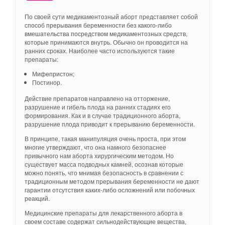
По своей сути медикаментозный аборт представляет собой
способ прерывания беременности без какого-либо
вмешательства посредством медикаментозных средств,
которые принимаются внутрь. Обычно он проводится на
ранних сроках. Наиболее часто используются такие
препараты:
Мифепристон;
Постинор.
Действие препаратов направлено на отторжение,
разрушение и гибель плода на ранних стадиях его
формирования. Как и в случае традиционного аборта,
разрушение плода приводит к прерыванию беременности.
В принципе, такая манипуляция очень проста, при этом
многие утверждают, что она намного безопаснее
привычного нам аборта хирургическим методом. Но
существует масса подводных камней, осознав которые
можно понять, что мнимая безопасность в сравнении с
традиционным методом прерывания беременности не дают
гарантии отсутствия каких-либо осложнений или побочных
реакций.
Медицинские препараты для лекарственного аборта в
своем составе содержат сильнодействующие вещества,