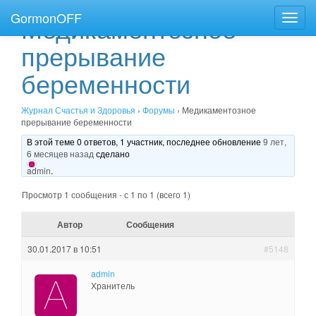
GormonOFF
Медикаментозное
Пере
нави
прерывание
беременности
Журнал Счастья и Здоровья
›
Форумы
›
Медикаментозное
прерывание беременности
В этой теме 0 ответов, 1 участник, последнее обновление
9 лет,
6 месяцев назад
сделано
admin
.
Просмотр 1 сообщения - с 1 по 1 (всего 1)
Автор
Сообщения
30.01.2017 в 10:51
#5148
admin
Хранитель