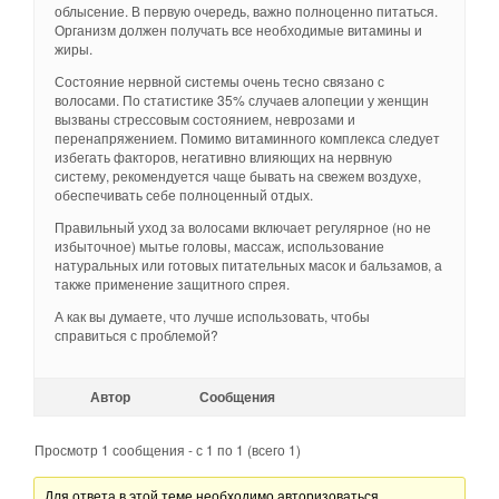
облысение. В первую очередь, важно полноценно питаться.
Организм должен получать все необходимые витамины и
жиры.
Состояние нервной системы очень тесно связано с
волосами. По статистике 35% случаев алопеции у женщин
вызваны стрессовым состоянием, неврозами и
перенапряжением. Помимо витаминного комплекса следует
избегать факторов, негативно влияющих на нервную
систему, рекомендуется чаще бывать на свежем воздухе,
обеспечивать себе полноценный отдых.
Правильный уход за волосами включает регулярное (но не
избыточное) мытье головы, массаж, использование
натуральных или готовых питательных масок и бальзамов, а
также применение защитного спрея.
А как вы думаете, что лучше использовать, чтобы
справиться с проблемой?
Автор
Сообщения
Просмотр 1 сообщения - с 1 по 1 (всего 1)
Для ответа в этой теме необходимо авторизоваться.