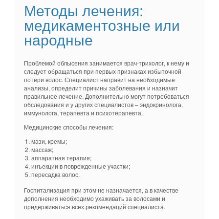
Методы лечения:
медикаментозные или
народные
Проблемой облысения занимается врач-трихолог, к нему и
следует обращаться при первых признаках избыточной
потери волос. Специалист направит на необходимые
анализы, определит причины заболевания и назначит
правильное лечение. Дополнительно могут потребоваться
обследования и у других специалистов – эндокринолога,
иммунолога, терапевта и психотерапевта.
Медицинские способы лечения:
мази, кремы;
массаж;
аппаратная терапия;
инъекции в поврежденные участки;
пересадка волос.
Госпитализация при этом не назначается, а в качестве
дополнения необходимо ухаживать за волосами и
придерживаться всех рекомендаций специалиста.