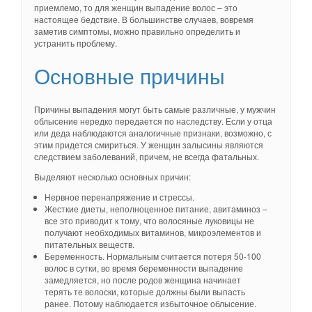
приемлемо, то для женщин выпадение волос – это
настоящее бедствие. В большинстве случаев, вовремя
заметив симптомы, можно правильно определить и
устранить проблему.
Основные причины
Причины выпадения могут быть самые различные, у мужчин
облысение нередко передается по наследству. Если у отца
или деда наблюдаются аналогичные признаки, возможно, с
этим придется смириться. У женщин залысины являются
следствием заболеваний, причем, не всегда фатальных.
Выделяют несколько основных причин:
Нервное перенапряжение и стрессы.
Жесткие диеты, неполноценное питание, авитаминоз –
все это приводит к тому, что волосяные луковицы не
получают необходимых витаминов, микроэлементов и
питательных веществ.
Беременность. Нормальным считается потеря 50-100
волос в сутки, во время беременности выпадение
замедляется, но после родов женщина начинает
терять те волоски, которые должны были выпасть
ранее. Потому наблюдается избыточное облысение.