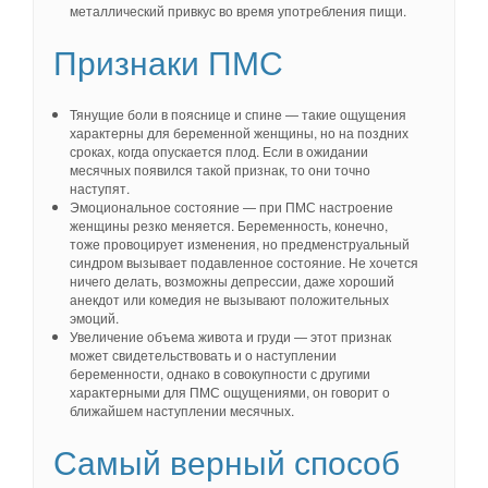
металлический привкус во время употребления пищи.
Признаки ПМС
Тянущие боли в пояснице и спине — такие ощущения
характерны для беременной женщины, но на поздних
сроках, когда опускается плод. Если в ожидании
месячных появился такой признак, то они точно
наступят.
Эмоциональное состояние — при ПМС настроение
женщины резко меняется. Беременность, конечно,
тоже провоцирует изменения, но предменструальный
синдром вызывает подавленное состояние. Не хочется
ничего делать, возможны депрессии, даже хороший
анекдот или комедия не вызывают положительных
эмоций.
Увеличение объема живота и груди — этот признак
может свидетельствовать и о наступлении
беременности, однако в совокупности с другими
характерными для ПМС ощущениями, он говорит о
ближайшем наступлении месячных.
Самый верный способ