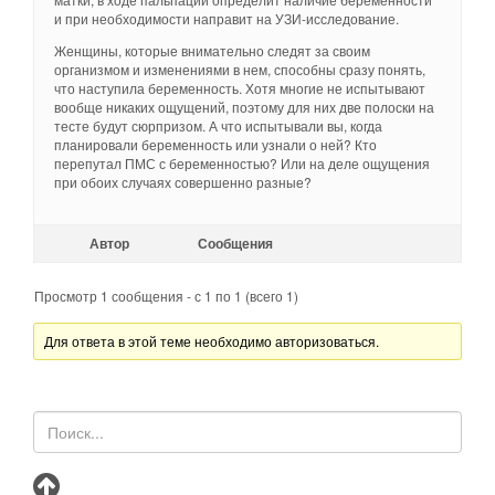
и при необходимости направит на УЗИ-исследование.
Женщины, которые внимательно следят за своим
организмом и изменениями в нем, способны сразу понять,
что наступила беременность. Хотя многие не испытывают
вообще никаких ощущений, поэтому для них две полоски на
тесте будут сюрпризом. А что испытывали вы, когда
планировали беременность или узнали о ней? Кто
перепутал ПМС с беременностью? Или на деле ощущения
при обоих случаях совершенно разные?
Автор
Сообщения
Просмотр 1 сообщения - с 1 по 1 (всего 1)
Для ответа в этой теме необходимо авторизоваться.