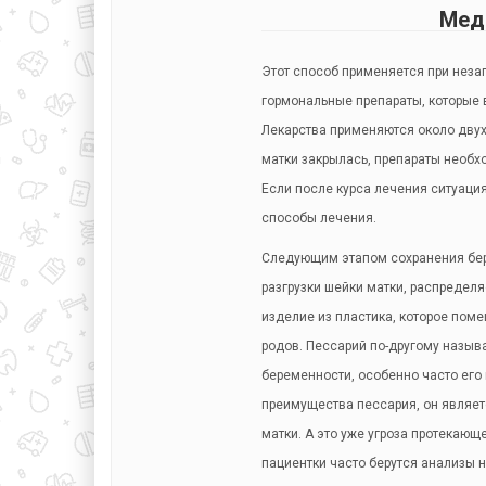
Мед
Этот способ применяется при неза
гормональные препараты, которые
Лекарства применяются около двух
матки закрылась, препараты необх
Если после курса лечения ситуаци
способы лечения.
Следующим этапом сохранения бер
разгрузки шейки матки, распределя
изделие из пластика, которое пом
родов. Пессарий по-другому назыв
беременности, особенно часто его
преимущества пессария, он являет
матки. А это уже угроза протекающ
пациентки часто берутся анализы 