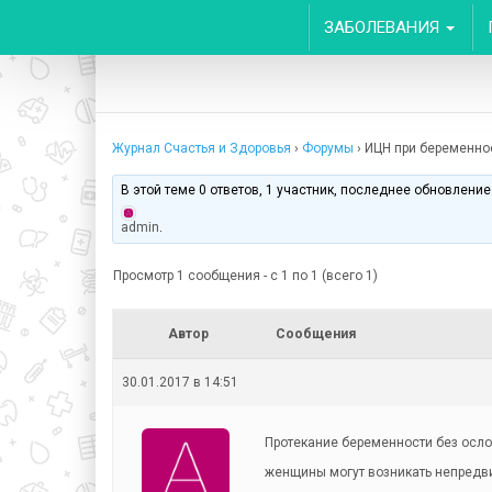
ЗАБОЛЕВАНИЯ
Журнал Счастья и Здоровья
›
Форумы
›
ИЦН при беременно
В этой теме 0 ответов, 1 участник, последнее обновлени
admin
.
Просмотр 1 сообщения - с 1 по 1 (всего 1)
Автор
Сообщения
30.01.2017 в 14:51
Протекание беременности без осло
женщины могут возникать непредв