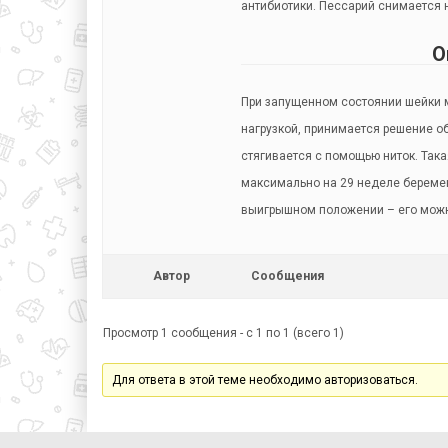
антибиотики. Пессарий снимается 
О
При запущенном состоянии шейки м
нагрузкой, принимается решение о
стягивается с помощью ниток. Так
максимально на 29 неделе беремен
выигрышном положении – его можн
Автор
Сообщения
Просмотр 1 сообщения - с 1 по 1 (всего 1)
Для ответа в этой теме необходимо авторизоваться.