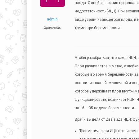
плода. Одной из причин прерывани
недостаточность (ИЦН). При возник
admin
виде увеличивающегося плода, и н
Хранитель
триместре беременности.
Чтобы разобраться, что такое ИЦН, 
Плод развивается в матке, а шейка
которые во время беременности з
состоит из тканей: мышечной и со
которое удерживает плод внутри ма
функционировать, возникает ИЦН.
на 16 – 35 неделе беременности.
Врачи выделяют два вида ИЦН: фу
Травматическая ИЦН возникает 