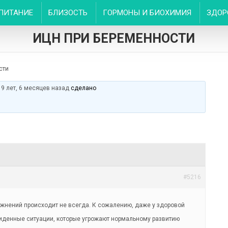
ПИТАНИЕ
БЛИЗОСТЬ
ГОРМОНЫ И БИОХИМИЯ
ЗДОР
ИЦН ПРИ БЕРЕМЕННОСТИ
сти
е
9 лет, 6 месяцев назад
сделано
#5216
жнений происходит не всегда. К сожалению, даже у здоровой
иденные ситуации, которые угрожают нормальному развитию