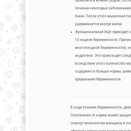
произойти в момент родов, посл
лечении некоторых заболеваний
ткани. После этого мышечная тк
удерживается внутри матки.
Функциональная ИЦН приводит к
10 недели беременности. Причи
многоплодной беременности), н
андрогена. Это происходит сле
вследствие этого количество му
содержится больше нормы, шейка
прерывания беременности.
В ходе течения беременности, диа
Отклонения от нормы может увидет
осмотр гинекологом женщины в по