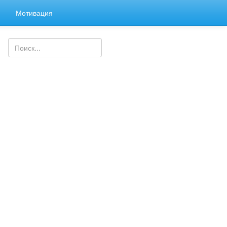
я
Мотивация