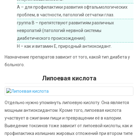
А – для профилактики развития офтальмологических
проблем, в частности, патологий сетчатки глаз.
группа В – препятствуют развитиям различных
невропатий (патологий нервной системы
диабетического происхождения).
H – как и витамин Е, природный антиоксидант.
Назначение препаратов зависит от того, какой тип диабета у
больного.
Липоевая кислота
Отдельно нужно упомянуть липоевую кислоту. Она является
мощным антиоксидантом. Кроме того, липоевая кислота
участвует в сжигании пищи и превращении её в калории.
Выведение токсинов тоже зависит от липоевой кислоты, как и
профилактика излишних жировых отложений при втором типе