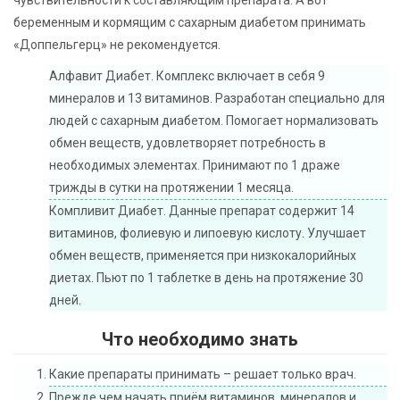
беременным и кормящим с сахарным диабетом принимать
«Доппельгерц» не рекомендуется.
Алфавит Диабет. Комплекс включает в себя 9
минералов и 13 витаминов. Разработан специально для
людей с сахарным диабетом. Помогает нормализовать
обмен веществ, удовлетворяет потребность в
необходимых элементах. Принимают по 1 драже
трижды в сутки на протяжении 1 месяца.
Компливит Диабет. Данные препарат содержит 14
витаминов, фолиевую и липоевую кислоту. Улучшает
обмен веществ, применяется при низкокалорийных
диетах. Пьют по 1 таблетке в день на протяжение 30
дней.
Что необходимо знать
Какие препараты принимать – решает только врач.
Прежде чем начать приём витаминов, минералов и