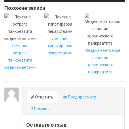
Похожие записи
Лечение
Лечение
гипотиреоза
Медикаментозное
острого
лекарствами
лечение
панкреатита
хронического
медикаментами
панкреатита
Ответить
Предпросмотр
Помощь
Оставьте отзыв