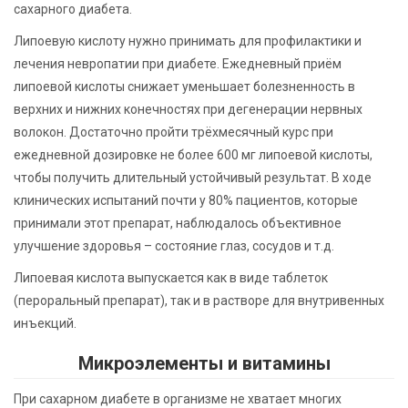
сахарного диабета.
Липоевую кислоту нужно принимать для профилактики и
лечения невропатии при диабете. Ежедневный приём
липоевой кислоты снижает уменьшает болезненность в
верхних и нижних конечностях при дегенерации нервных
волокон. Достаточно пройти трёхмесячный курс при
ежедневной дозировке не более 600 мг липоевой кислоты,
чтобы получить длительный устойчивый результат. В ходе
клинических испытаний почти у 80% пациентов, которые
принимали этот препарат, наблюдалось объективное
улучшение здоровья – состояние глаз, сосудов и т.д.
Липоевая кислота выпускается как в виде таблеток
(пероральный препарат), так и в растворе для внутривенных
инъекций.
Микроэлементы и витамины
При сахарном диабете в организме не хватает многих