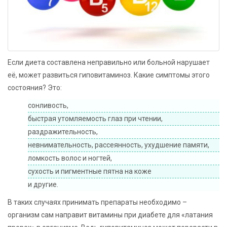
Если диета составлена неправильно или больной нарушает
её, может развиться гиповитаминоз. Какие симптомы этого
состояния? Это:
сонливость,
быстрая утомляемость глаз при чтении,
раздражительность,
невнимательность, рассеянность, ухудшение памяти,
ломкость волос и ногтей,
сухость и пигментные пятна на коже
и другие.
В таких случаях принимать препараты необходимо –
организм сам направит витамины при диабете для «латания