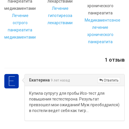
Лечение
Лечение
гипотиреоза
Медикаментозное
острого
лекарствами
лечение
панкреатита
хронического
медикаментами
панкреатита
1 отзыв
Екатерина
9 лет назад
Ответить
Купила супругу для пробы Исо-тест для
повышения тестестерона. Результат
превзошел мои ожидания! Муж преободрился)
в постели ведет себя как тигр…