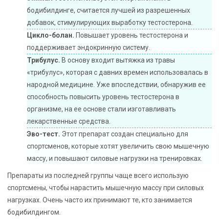
бодибилдинге, считается лучшей из разрешенных
добавок, стимулирующих выработку тестостерона.
Цикло-болан.
Повышает уровень тестостерона и
поддерживает эндокринную систему.
Трибулус.
В основу входит вытяжка из травы
«трибулус», которая с давних времен использовалась в
народной медицине. Уже впоследствии, обнаружив ее
способность повысить уровень тестостерона в
организме, на ее основе стали изготавливать
лекарственные средства.
Эво-тест.
Этот препарат создан специально для
спортсменов, которые хотят увеличить свою мышечную
массу, и повышают силовые нагрузки на тренировках.
Препараты из последней группы чаще всего использую
спортсмены, чтобы нарастить мышечную массу при силовых
нагрузках. Очень часто их принимают те, кто занимается
бодибилдингом.