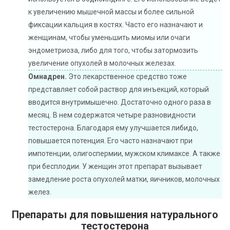
к увеличению мышечной массы и более сильной
фиксации кальция в костях. Часто его назначают и
женщинам, чтобы уменьшить миомы или очаги
эндометриоза, либо для того, чтобы затормозить
увеличение опухолей в молочных железах.
Омнадрен.
Это лекарственное средство тоже
представляет собой раствор для инъекций, который
вводится внутримышечно. Достаточно одного раза в
месяц. В нем содержатся четыре разновидности
тестостерона. Благодаря ему улучшается либидо,
повышается потенция. Его часто назначают при
импотенции, олигоспермии, мужском климаксе. А также
при бесплодии. У женщин этот препарат вызывает
замедление роста опухолей матки, яичников, молочных
желез.
Препараты для повышения натурального
тестостерона