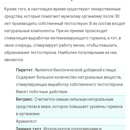
Кроме того, в настоящее время существуют лекарственные
средства, которые помогают мужскому организму после 30
лет производить собственный тестостерон. В их состав входят
натуральные компоненты. При их приеме происходит
стимуляция выработки лютеинизирующего гормона, а тот, в
свою очередь, стимулирует работу яичек, чтобы повысить
образование тестостерона. Наиболее популярными из них
являются
Паритет.
Является биологической добавкой к пище.
Содержит большое количество натуральных веществ,
стимулирующих выработку собственного тестостерона.
Имеет побочные действия.
Витрикс.
Считается самым сильным натуральным
средством в мире, которое повышает уровень гормона
в организме.
Ариматест.
Энимал тест.
Используется спортсменами в