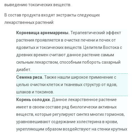
выведению токсических веществ.
В состав продукта входят экстракты следующих
лекарственных растений:
Корневища арнемаррены.
Терапевтический эффект
растения проявляется в очистке печени и почек от
ядовитых и токсических веществ. Целители Востока с
древних времен считают данное растение самым
сильным лекарством, способным побороть сахарный
диабет.
Семена риса.
Также нашли широкое применение с
целью очистки клеток и тканевых структур от ядов,
шлаков и токсинов.
Корень солодки.
Данное лекарственное растение
имеет в своем составе ряд биологически активных
веществ, которые регулируют синтез многих гормонов,
уравновешивают содержание холестерина в крови,
укрепляющим образом воздействуют на стенки крупных