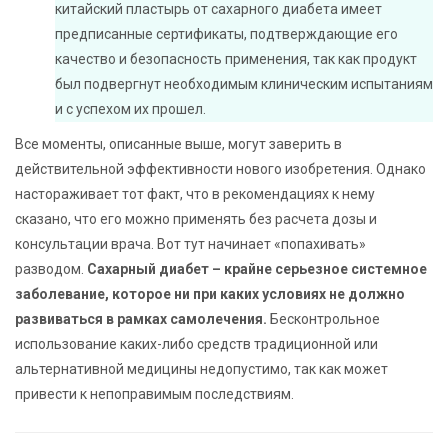
китайский пластырь от сахарного диабета имеет
предписанные сертификаты, подтверждающие его
качество и безопасность применения, так как продукт
был подвергнут необходимым клиническим испытаниям
и с успехом их прошел.
Все моменты, описанные выше, могут заверить в
действительной эффективности нового изобретения. Однако
настораживает тот факт, что в рекомендациях к нему
сказано, что его можно применять без расчета дозы и
консультации врача. Вот тут начинает «попахивать»
разводом.
Сахарный диабет – крайне серьезное системное
заболевание, которое ни при каких условиях не должно
развиваться в рамках самолечения.
Бесконтрольное
использование каких-либо средств традиционной или
альтернативной медицины недопустимо, так как может
привести к непоправимым последствиям.