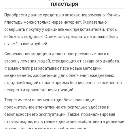
пластыря
Приобрести данное средство в аптеках невозможно. Купить
пластырь можно только через интернет. Желательно
совершать покупку у официальных представителей, чтобы
избежать подделок. Стоимость препарата не должна быть
выше 1 тысячи рублей.
Современная медицина делает прогрессивные шаги в
сторону лечения людей, страдающих от сахарного диабета.
Фармакологи разрабатывают все новые методики,
медикаменты, изобретения для облегчения ежедневных
страданий людей в плане приема бесчисленного количества
лекарств и произведения инъекций.
Теоретически пластырь от диабета производит
положительное впечатление относительно удобства и
безопасности его эксплуатации. Также, проанализировав
отзывы людей, испытавших действие изобретения в реальной
жизни, делаем вывод о его действенности.