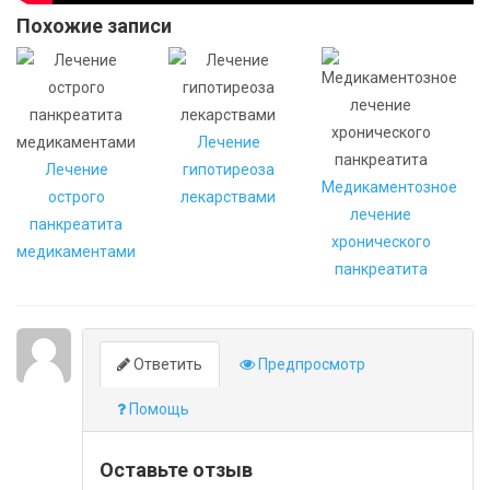
Похожие записи
Лечение
Лечение
гипотиреоза
Медикаментозное
острого
лекарствами
лечение
панкреатита
хронического
медикаментами
панкреатита
Ответить
Предпросмотр
Помощь
Оставьте отзыв