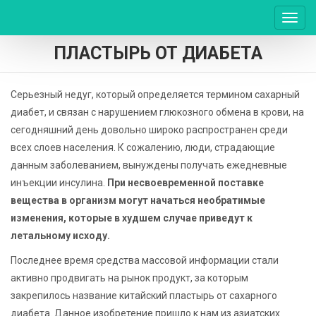
Пере
нави
ПЛАСТЫРЬ ОТ ДИАБЕТА
Серьезный недуг, который определяется термином сахарный
диабет, и связан с нарушением глюкозного обмена в крови, на
сегодняшний день довольно широко распространен среди
всех слоев населения. К сожалению, люди, страдающие
данным заболеванием, вынуждены получать ежедневные
инъекции инсулина.
При несвоевременной поставке
вещества в организм могут начаться необратимые
изменения, которые в худшем случае приведут к
летальному исходу.
Последнее время средства массовой информации стали
активно продвигать на рынок продукт, за которым
закрепилось название китайский пластырь от сахарного
диабета. Данное изобретение пришло к нам из азиатских