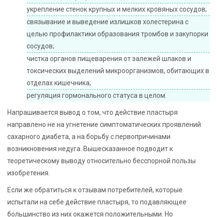
укрепление стенок крупных и мелких кровяных сосудов;
связывание и выведение излишков холестерина с
целью профилактики образования тромбов и закупорки
сосудов;
чистка органов пищеварения от залежей шлаков и
токсических выделений микроорганизмов, обитающих в
отделах кишечника;
регуляция гормонального статуса в целом.
Напрашивается вывод о том, что действие пластыря
направлено не на угнетение симптоматических проявлений
сахарного диабета, а на борьбу с первопричинами
возникновения недуга. Вышесказанное подводит к
теоретическому выводу относительно бесспорной пользы
изобретения.
Если же обратиться к отзывам потребителей, которые
испытали на себе действие пластыря, то подавляющее
большинство из них окажется положительными. Но