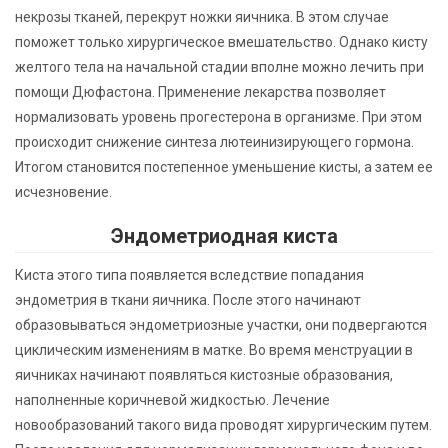
некрозы тканей, перекрут ножки яичника. В этом случае
поможет только хирургическое вмешательство. Однако кисту
желтого тела на начальной стадии вполне можно лечить при
помощи Дюфастона. Применение лекарства позволяет
нормализовать уровень прогестерона в организме. При этом
происходит снижение синтеза лютеинизирующего гормона.
Итогом становится постепенное уменьшение кисты, а затем ее
исчезновение.
Эндометриодная киста
Киста этого типа появляется вследствие попадания
эндометрия в ткани яичника. После этого начинают
образовываться эндометриозные участки, они подвергаются
циклическим изменениям в матке. Во время менструации в
яичниках начинают появляться кистозные образования,
наполненные коричневой жидкостью. Лечение
новообразований такого вида проводят хирургическим путем.