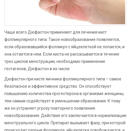
Чаще всего Дюфастон применяют для лечения кист
фолликулярного типа. Такое новообразование появляется,
если образовавшийся фолликул с яйцеклеткой не лопается, и
она остается в нем. Если киста не рассасывается в течение
трех циклов менструации, необходимо применение
гестагенов, Дюфастон в их числе.
Дюфастон при кисте яичника фолликулярного типа – самое
безопасное и эффективное средство. Он способствует
повышению количества прогестерона в организме женщины,
тем самым содействует в уменьшении образования. К тому
же он устраняет угрозу повторного появления
новообразования. Действие его заключается в нормализации
менструального цикла. Препарат вызывает фазу, при которой
происходит разрыв фолликула, яйцеклетка освобождается, а