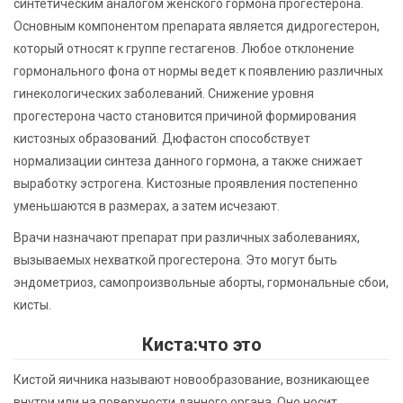
синтетическим аналогом женского гормона прогестерона.
Основным компонентом препарата является дидрогестерон,
который относят к группе гестагенов. Любое отклонение
гормонального фона от нормы ведет к появлению различных
гинекологических заболеваний. Снижение уровня
прогестерона часто становится причиной формирования
кистозных образований. Дюфастон способствует
нормализации синтеза данного гормона, а также снижает
выработку эстрогена. Кистозные проявления постепенно
уменьшаются в размерах, а затем исчезают.
Врачи назначают препарат при различных заболеваниях,
вызываемых нехваткой прогестерона. Это могут быть
эндометриоз, самопроизвольные аборты, гормональные сбои,
кисты.
Киста:что это
Кистой яичника называют новообразование, возникающее
внутри или на поверхности данного органа. Оно носит