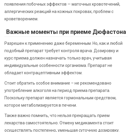
появления побочных эффектов — маточных кровотечений,
аллергических реакций на кожных покровах, проблем с
кроветворением.
Важные моменты при приеме Дюфастона
Разрешен к применению даже беременным. Но, как и любой
подобный препарат требует контроля врача. Дозировку и
курс приема должен назначать только врач, учитывая
индивидуальные особенности организма. Препарат не
обладает контрацептивным эффектом.
Стоит обратить особое внимание – не рекомендовано
употребление алкоголя на период приема препарата.
Поскольку препарат является гормональным средством,
которое метаболизируется в печени.
Также важно помнить, что нельзя прекращать прием
лекарства самостоятельно. Отмену медикамента стоит
осуществлять постепенно, уменьшая суточную дозировку.