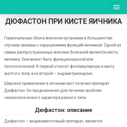
Пере
нави
ДЮФАСТОН ПРИ КИСТЕ ЯИЧНИКА
Гормональные сбои в женском организме в большинстве
случаев связаны с нарушениями функций яичников. Одной из
самых распространенных женских болезней является киста
яичника. Она может быть функциональной или
патологической. К первой относят фолликулярную и кисту
желтого тела, а ко второй – эндометриоидную.
Широкое применение в лечении кист получил препарат
Дюфастон. Он предназначен для лечения проблем
гинекологического характера разного типа.
Дюфастон: описание
Дюфастон — медикаментозный препарат, является