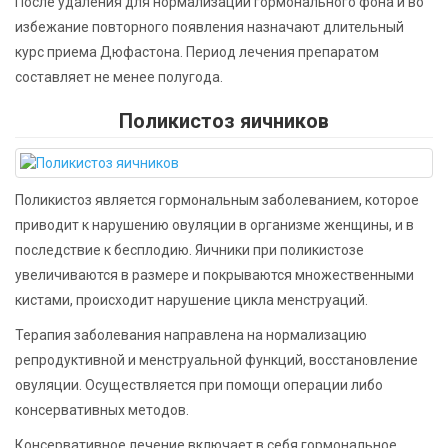
После удаления для нормализации гормонального фона и во
избежание повторного появления назначают длительный
курс приема Дюфастона. Период лечения препаратом
составляет не менее полугода.
Поликистоз яичников
Поликистоз является гормональным заболеванием, которое
приводит к нарушению овуляции в организме женщины, и в
последствие к бесплодию. Яичники при поликистозе
увеличиваются в размере и покрываются множественными
кистами, происходит нарушение цикла менструаций.
Терапия заболевания направлена на нормализацию
репродуктивной и менструальной функций, восстановление
овуляции. Осуществляется при помощи операции либо
консервативных методов.
Консервативное лечение включает в себя гормональное