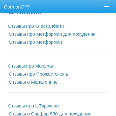
GormonOFF
Отзывы
Пере
нави
Отзывы про Клостилбегит
Отзывы про Метформин для похудения
Отзывы про Метформин
Отзывы про Монурал
Отзывы про Прожестожель
Отзывы о Мелатонине
Отзывы про L-Тироксин
Отзывы о Сиофор 500 для похудения